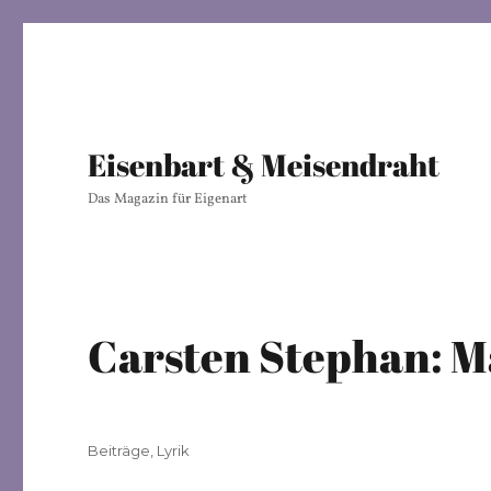
Eisenbart & Meisendraht
Das Magazin für Eigenart
Carsten Stephan: 
Veröffentlicht
Kategorien
Beiträge
,
Lyrik
am