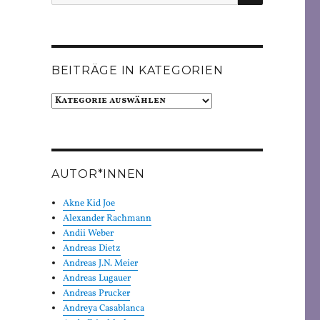
nach:
BEITRÄGE IN KATEGORIEN
Beiträge
in
Kategorien
AUTOR*INNEN
Akne Kid Joe
Alexander Rachmann
Andii Weber
Andreas Dietz
Andreas J.N. Meier
Andreas Lugauer
Andreas Prucker
Andreya Casablanca