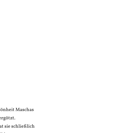
hönheit Maschas
ergötzt.
t sie schließlich