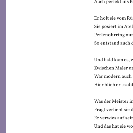
Auch perfekt ins B
Er holt sie vom R
Sie posiert im Atel
Perlenohrring nur
So entstand auch d
Und bald kam es, 
Zwischen Maler u
War modern auch 
Hier blieb er tradi
Was der Meister in
Fragt verliebt sie 
Er verwies auf se
Und das hat sie wo