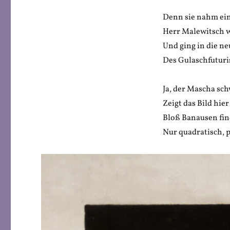
Denn sie nahm ei
Herr Malewitsch w
Und ging in die n
Des Gulaschfuturi
Ja, der Mascha sc
Zeigt das Bild hier
Bloß Banausen fin
Nur quadratisch, p