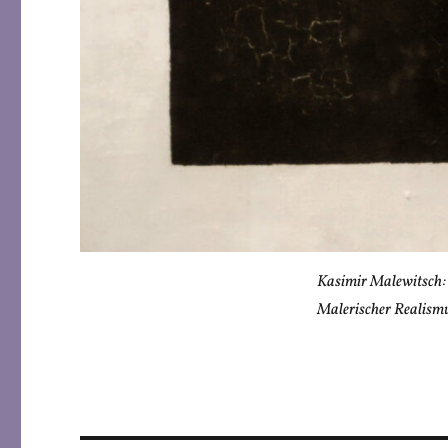
Kasimir Malewitsch:
Malerischer Realismu