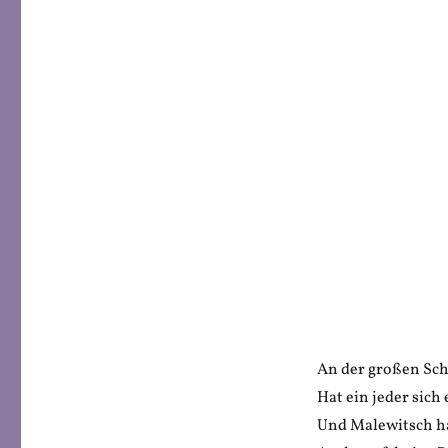
An der großen Sc
Hat ein jeder sich 
Und Malewitsch ha