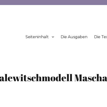
Seiteninhalt
Die Ausgaben
Die Te
Malewitschmodell Masch