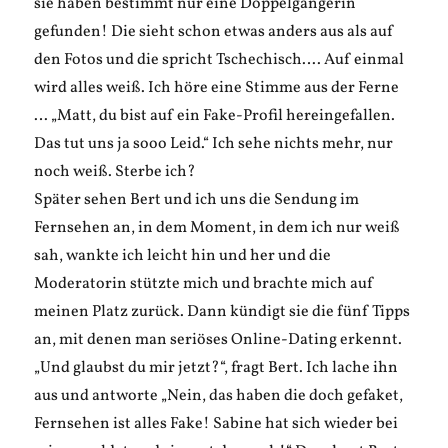
sie haben bestimmt nur eine Doppelgängerin
gefunden! Die sieht schon etwas anders aus als auf
den Fotos und die spricht Tschechisch…. Auf einmal
wird alles weiß. Ich höre eine Stimme aus der Ferne
… „Matt, du bist auf ein Fake-Profil hereingefallen.
Das tut uns ja sooo Leid.“ Ich sehe nichts mehr, nur
noch weiß. Sterbe ich?
Später sehen Bert und ich uns die Sendung im
Fernsehen an, in dem Moment, in dem ich nur weiß
sah, wankte ich leicht hin und her und die
Moderatorin stützte mich und brachte mich auf
meinen Platz zurück. Dann kündigt sie die fünf Tipps
an, mit denen man seriöses Online-Dating erkennt.
„Und glaubst du mir jetzt?“, fragt Bert. Ich lache ihn
aus und antworte „Nein, das haben die doch gefaket,
Fernsehen ist alles Fake! Sabine hat sich wieder bei