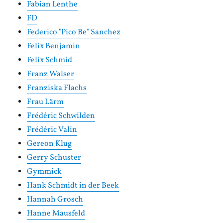
Fabian Lenthe
FD
Federico "Pico Be" Sanchez
Felix Benjamin
Felix Schmid
Franz Walser
Franziska Flachs
Frau Lärm
Frédéric Schwilden
Frédéric Valin
Gereon Klug
Gerry Schuster
Gymmick
Hank Schmidt in der Beek
Hannah Grosch
Hanne Mausfeld