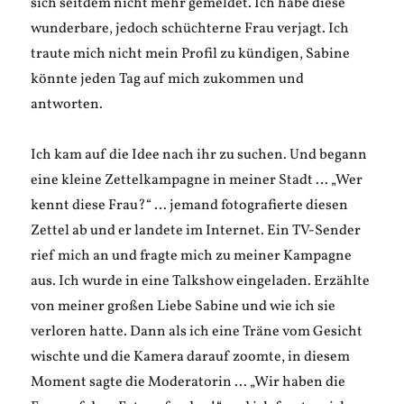
sich seitdem nicht mehr gemeldet. Ich habe diese
wunderbare, jedoch schüchterne Frau verjagt. Ich
traute mich nicht mein Profil zu kündigen, Sabine
könnte jeden Tag auf mich zukommen und
antworten.
Ich kam auf die Idee nach ihr zu suchen. Und begann
eine kleine Zettelkampagne in meiner Stadt … „Wer
kennt diese Frau?“ … jemand fotografierte diesen
Zettel ab und er landete im Internet. Ein TV-Sender
rief mich an und fragte mich zu meiner Kampagne
aus. Ich wurde in eine Talkshow eingeladen. Erzählte
von meiner großen Liebe Sabine und wie ich sie
verloren hatte. Dann als ich eine Träne vom Gesicht
wischte und die Kamera darauf zoomte, in diesem
Moment sagte die Moderatorin … „Wir haben die