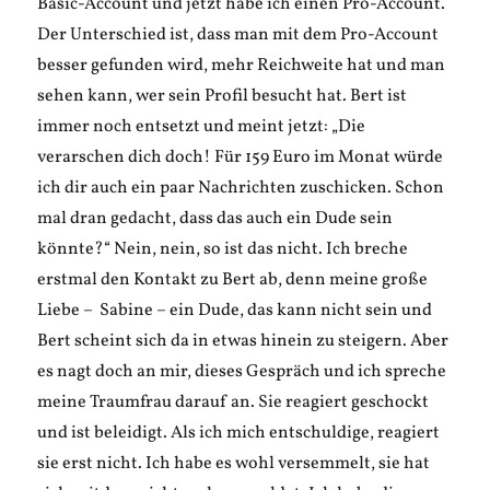
Basic-Account und jetzt habe ich einen Pro-Account.
Der Unterschied ist, dass man mit dem Pro-Account
besser gefunden wird, mehr Reichweite hat und man
sehen kann, wer sein Profil besucht hat. Bert ist
immer noch entsetzt und meint jetzt: „Die
verarschen dich doch! Für 159 Euro im Monat würde
ich dir auch ein paar Nachrichten zuschicken. Schon
mal dran gedacht, dass das auch ein Dude sein
könnte?“ Nein, nein, so ist das nicht. Ich breche
erstmal den Kontakt zu Bert ab, denn meine große
Liebe – Sabine – ein Dude, das kann nicht sein und
Bert scheint sich da in etwas hinein zu steigern. Aber
es nagt doch an mir, dieses Gespräch und ich spreche
meine Traumfrau darauf an. Sie reagiert geschockt
und ist beleidigt. Als ich mich entschuldige, reagiert
sie erst nicht. Ich habe es wohl versemmelt, sie hat