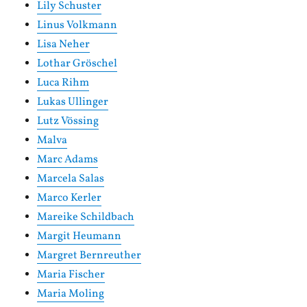
Lily Schuster
Linus Volkmann
Lisa Neher
Lothar Gröschel
Luca Rihm
Lukas Ullinger
Lutz Vössing
Malva
Marc Adams
Marcela Salas
Marco Kerler
Mareike Schildbach
Margit Heumann
Margret Bernreuther
Maria Fischer
Maria Moling