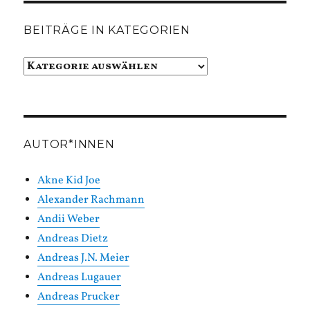
BEITRÄGE IN KATEGORIEN
Beiträge
in
Kategorien
AUTOR*INNEN
Akne Kid Joe
Alexander Rachmann
Andii Weber
Andreas Dietz
Andreas J.N. Meier
Andreas Lugauer
Andreas Prucker