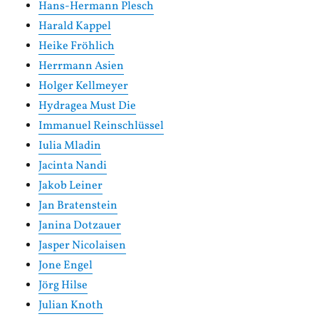
Hans-Hermann Plesch
Harald Kappel
Heike Fröhlich
Herrmann Asien
Holger Kellmeyer
Hydragea Must Die
Immanuel Reinschlüssel
Iulia Mladin
Jacinta Nandi
Jakob Leiner
Jan Bratenstein
Janina Dotzauer
Jasper Nicolaisen
Jone Engel
Jörg Hilse
Julian Knoth