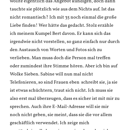
wollte eigentlich das Angebot kündigen, doch dann
tauchte sie plötzlich wie aus dem Nichts auf. Ist das
nicht romantisch? Ich mit 35 noch einmal die große
Liebe finden! Wer hätte das gedacht. Stolz erzähle
ich meinem Kumpel Bert davon. Er kann sich das
irgendwie nicht vorstellen, so ganz einfach nur durch
den Austausch von Worten und Fotos sich zu
verlieben. Man muss doch die Person mal treffen
oder zumindest ihre Stimme hören. Aber ich bin auf
Wolke Sieben. Sabine will nun mal nicht
Telefonieren, so sind Frauen eben schreibt sie, ja sie
ist etwas schüchtern, traut sich nicht. Ich muss sie
also erst mal überzeugen, dass es sicher ist mit mir zu
sprechen. Auch ihre E-Mail-Adresse will sie mir
noch nicht geben, sie meint, dass sie die vor allem
geschäftlich verwendet. Ich zeige mich