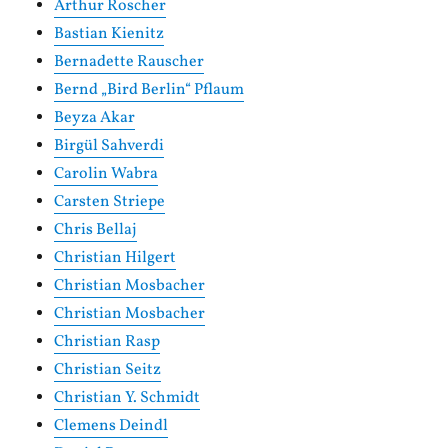
Arthur Roscher
Bastian Kienitz
Bernadette Rauscher
Bernd „Bird Berlin“ Pflaum
Beyza Akar
Birgül Sahverdi
Carolin Wabra
Carsten Striepe
Chris Bellaj
Christian Hilgert
Christian Mosbacher
Christian Mosbacher
Christian Rasp
Christian Seitz
Christian Y. Schmidt
Clemens Deindl