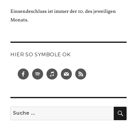
Einsendeschluss ist immer der 10. des jeweiligen
Monats.
HIER SO SYMBOLE OK
SUC
Suche
nach: