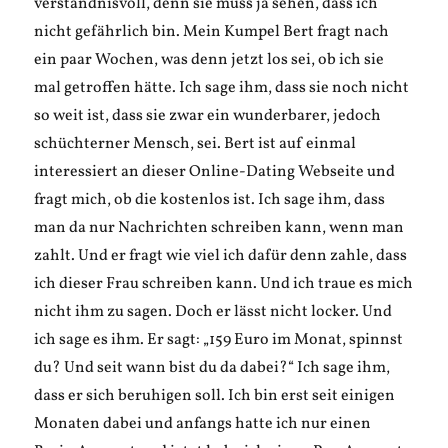
verständnisvoll, denn sie muss ja sehen, dass ich
nicht gefährlich bin. Mein Kumpel Bert fragt nach
ein paar Wochen, was denn jetzt los sei, ob ich sie
mal getroffen hätte. Ich sage ihm, dass sie noch nicht
so weit ist, dass sie zwar ein wunderbarer, jedoch
schüchterner Mensch, sei. Bert ist auf einmal
interessiert an dieser Online-Dating Webseite und
fragt mich, ob die kostenlos ist. Ich sage ihm, dass
man da nur Nachrichten schreiben kann, wenn man
zahlt. Und er fragt wie viel ich dafür denn zahle, dass
ich dieser Frau schreiben kann. Und ich traue es mich
nicht ihm zu sagen. Doch er lässt nicht locker. Und
ich sage es ihm. Er sagt: „159 Euro im Monat, spinnst
du? Und seit wann bist du da dabei?“ Ich sage ihm,
dass er sich beruhigen soll. Ich bin erst seit einigen
Monaten dabei und anfangs hatte ich nur einen