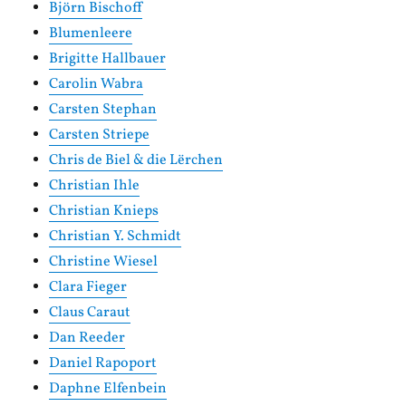
Björn Bischoff
Blumenleere
Brigitte Hallbauer
Carolin Wabra
Carsten Stephan
Carsten Striepe
Chris de Biel & die Lërchen
Christian Ihle
Christian Knieps
Christian Y. Schmidt
Christine Wiesel
Clara Fieger
Claus Caraut
Dan Reeder
Daniel Rapoport
Daphne Elfenbein