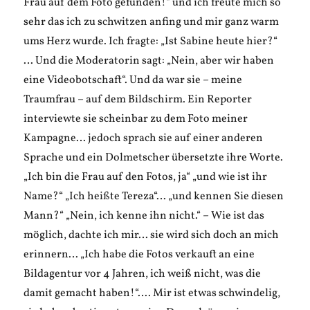
Frau auf dem Foto gefunden!“ und ich freute mich so
sehr das ich zu schwitzen anfing und mir ganz warm
ums Herz wurde. Ich fragte: „Ist Sabine heute hier?“
… Und die Moderatorin sagt: „Nein, aber wir haben
eine Videobotschaft“. Und da war sie – meine
Traumfrau – auf dem Bildschirm. Ein Reporter
interviewte sie scheinbar zu dem Foto meiner
Kampagne… jedoch sprach sie auf einer anderen
Sprache und ein Dolmetscher übersetzte ihre Worte.
„Ich bin die Frau auf den Fotos, ja“ „und wie ist ihr
Name?“ „Ich heißte Tereza“… „und kennen Sie diesen
Mann?“ „Nein, ich kenne ihn nicht.“ – Wie ist das
möglich, dachte ich mir… sie wird sich doch an mich
erinnern… „Ich habe die Fotos verkauft an eine
Bildagentur vor 4 Jahren, ich weiß nicht, was die
damit gemacht haben!“…. Mir ist etwas schwindelig,