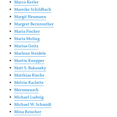
Marco Kerler
Mareike Schildbach
Margit Heumann
Margret Bernreuther
Maria Fischer
Maria Moling
Marius Geitz
Marlene Steidele
Martin Knepper
Matt S. Bakausky
Matthias Rische
Melvin Raclette
Merzmensch
Michael Ludwig
Michael W. Schmidt
Mina Reischer