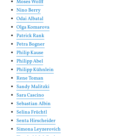
Moses Wolff
Nino Berry
Odai Albatal
Olga Komarova
Patrick Rank
Petra Bogner
Philip Kause
Philipp Abel
Philipp Kühnlein
Rene Toman
Sandy Malitzki
Sara Cascino
Sebastian Albin
Selina Früchtl
Senta Hirscheider
Simona Leyzerovich