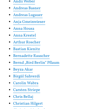
Andii Weber
Andreas Basner
Andreas Lugauer
Anja Gmeinwieser
Anna Housa
Anna Krestel
Arthur Roscher
Bastian Kienitz
Bernadette Rauscher
Bernd „Bird Berlin“ Pflaum
Beyza Akar
Birgül Sahverdi
Carolin Wabra
Carsten Striepe
Chris Bellaj
Christian Hilgert