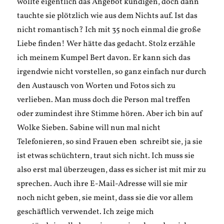
wollte eigentlich das Angebot kündigen, doch dann
tauchte sie plötzlich wie aus dem Nichts auf. Ist das
nicht romantisch? Ich mit 35 noch einmal die große
Liebe finden! Wer hätte das gedacht. Stolz erzähle
ich meinem Kumpel Bert davon. Er kann sich das
irgendwie nicht vorstellen, so ganz einfach nur durch
den Austausch von Worten und Fotos sich zu
verlieben. Man muss doch die Person mal treffen
oder zumindest ihre Stimme hören. Aber ich bin auf
Wolke Sieben. Sabine will nun mal nicht
Telefonieren, so sind Frauen eben schreibt sie, ja sie
ist etwas schüchtern, traut sich nicht. Ich muss sie
also erst mal überzeugen, dass es sicher ist mit mir zu
sprechen. Auch ihre E-Mail-Adresse will sie mir
noch nicht geben, sie meint, dass sie die vor allem
geschäftlich verwendet. Ich zeige mich