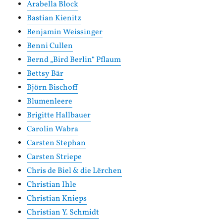
Arabella Block
Bastian Kienitz
Benjamin Weissinger
Benni Cullen
Bernd „Bird Berlin“ Pflaum
Bettsy Bär
Björn Bischoff
Blumenleere
Brigitte Hallbauer
Carolin Wabra
Carsten Stephan
Carsten Striepe
Chris de Biel & die Lërchen
Christian Ihle
Christian Knieps
Christian Y. Schmidt