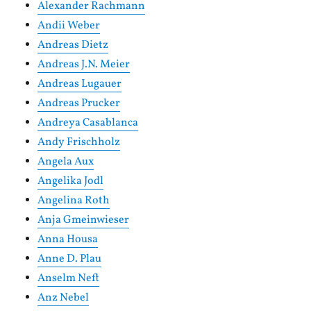
Alexander Rachmann
Andii Weber
Andreas Dietz
Andreas J.N. Meier
Andreas Lugauer
Andreas Prucker
Andreya Casablanca
Andy Frischholz
Angela Aux
Angelika Jodl
Angelina Roth
Anja Gmeinwieser
Anna Housa
Anne D. Plau
Anselm Neft
Anz Nebel