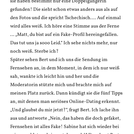
sie haben bestimmt nur eine Doppelgängerin
gefunden! Die sieht schon etwas anders aus als auf
den Fotos und die spricht Tschechisch…. Auf einmal
wird alles weiß. Ich höre eine Stimme aus der Ferne
… „Matt, du bist auf ein Fake-Profil hereingefallen.
Das tut uns ja sooo Leid.“ Ich sehe nichts mehr, nur
noch weiß. Sterbe ich?
Später sehen Bert und ich uns die Sendung im
Fernsehen an, in dem Moment, in dem ich nur weiß
sah, wankte ich leicht hin und her und die
Moderatorin stützte mich und brachte mich auf
meinen Platz zurück. Dann kündigt sie die fünf Tipps
an, mit denen man seriöses Online-Dating erkennt.
„Und glaubst du mir jetzt?“, fragt Bert. Ich lache ihn
aus und antworte „Nein, das haben die doch gefaket,
Fernsehen ist alles Fake! Sabine hat sich wieder bei