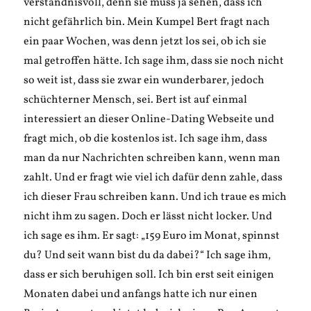
verständnisvoll, denn sie muss ja sehen, dass ich
nicht gefährlich bin. Mein Kumpel Bert fragt nach
ein paar Wochen, was denn jetzt los sei, ob ich sie
mal getroffen hätte. Ich sage ihm, dass sie noch nicht
so weit ist, dass sie zwar ein wunderbarer, jedoch
schüchterner Mensch, sei. Bert ist auf einmal
interessiert an dieser Online-Dating Webseite und
fragt mich, ob die kostenlos ist. Ich sage ihm, dass
man da nur Nachrichten schreiben kann, wenn man
zahlt. Und er fragt wie viel ich dafür denn zahle, dass
ich dieser Frau schreiben kann. Und ich traue es mich
nicht ihm zu sagen. Doch er lässt nicht locker. Und
ich sage es ihm. Er sagt: „159 Euro im Monat, spinnst
du? Und seit wann bist du da dabei?“ Ich sage ihm,
dass er sich beruhigen soll. Ich bin erst seit einigen
Monaten dabei und anfangs hatte ich nur einen