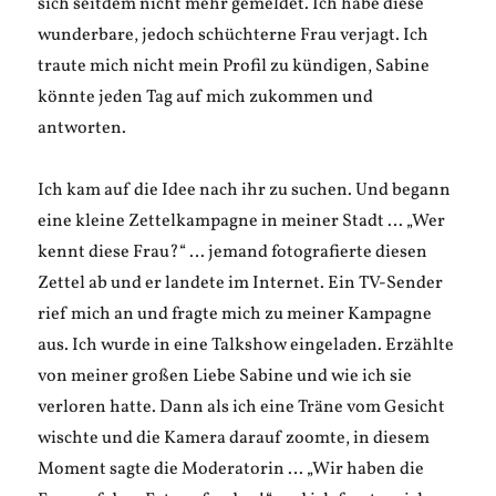
sich seitdem nicht mehr gemeldet. Ich habe diese
wunderbare, jedoch schüchterne Frau verjagt. Ich
traute mich nicht mein Profil zu kündigen, Sabine
könnte jeden Tag auf mich zukommen und
antworten.
Ich kam auf die Idee nach ihr zu suchen. Und begann
eine kleine Zettelkampagne in meiner Stadt … „Wer
kennt diese Frau?“ … jemand fotografierte diesen
Zettel ab und er landete im Internet. Ein TV-Sender
rief mich an und fragte mich zu meiner Kampagne
aus. Ich wurde in eine Talkshow eingeladen. Erzählte
von meiner großen Liebe Sabine und wie ich sie
verloren hatte. Dann als ich eine Träne vom Gesicht
wischte und die Kamera darauf zoomte, in diesem
Moment sagte die Moderatorin … „Wir haben die