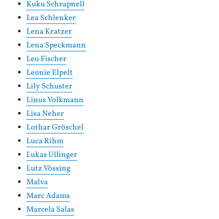
Kuku Schrapnell
Lea Schlenker
Lena Kratzer
Lena Speckmann
Leo Fischer
Leonie Elpelt
Lily Schuster
Linus Volkmann
Lisa Neher
Lothar Gröschel
Luca Rihm
Lukas Ullinger
Lutz Vössing
Malva
Marc Adams
Marcela Salas