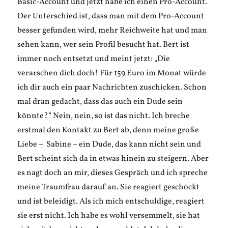
Basic-Account und jetzt habe ich einen Pro-Account.
Der Unterschied ist, dass man mit dem Pro-Account
besser gefunden wird, mehr Reichweite hat und man
sehen kann, wer sein Profil besucht hat. Bert ist
immer noch entsetzt und meint jetzt: „Die
verarschen dich doch! Für 159 Euro im Monat würde
ich dir auch ein paar Nachrichten zuschicken. Schon
mal dran gedacht, dass das auch ein Dude sein
könnte?“ Nein, nein, so ist das nicht. Ich breche
erstmal den Kontakt zu Bert ab, denn meine große
Liebe – Sabine – ein Dude, das kann nicht sein und
Bert scheint sich da in etwas hinein zu steigern. Aber
es nagt doch an mir, dieses Gespräch und ich spreche
meine Traumfrau darauf an. Sie reagiert geschockt
und ist beleidigt. Als ich mich entschuldige, reagiert
sie erst nicht. Ich habe es wohl versemmelt, sie hat