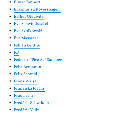
Elmar Tannert
Erasmus zu Rövershagen
Esther Gleuwitz
Eva Schwindsackel
Eva Szulkowski
Eve Massacre
Fabian Lenthe
FD
Federico "Pico Be" Sanchez
Felix Benjamin
Felix Schmid
Franz Walser
Franziska Flachs
Frau Lärm
Frédéric Schwilden
Frédéric Valin