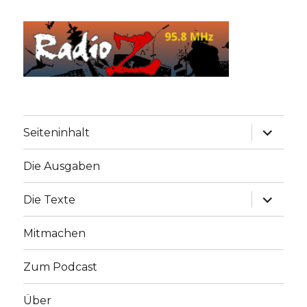
Unterme
Seiteninhalt
anzeige
Die Ausgaben
Unterme
Die Texte
anzeige
Mitmachen
Zum Podcast
Über