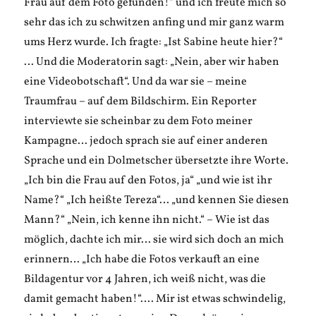
Frau auf dem Foto gefunden!“ und ich freute mich so
sehr das ich zu schwitzen anfing und mir ganz warm
ums Herz wurde. Ich fragte: „Ist Sabine heute hier?“
… Und die Moderatorin sagt: „Nein, aber wir haben
eine Videobotschaft“. Und da war sie – meine
Traumfrau – auf dem Bildschirm. Ein Reporter
interviewte sie scheinbar zu dem Foto meiner
Kampagne… jedoch sprach sie auf einer anderen
Sprache und ein Dolmetscher übersetzte ihre Worte.
„Ich bin die Frau auf den Fotos, ja“ „und wie ist ihr
Name?“ „Ich heißte Tereza“… „und kennen Sie diesen
Mann?“ „Nein, ich kenne ihn nicht.“ – Wie ist das
möglich, dachte ich mir… sie wird sich doch an mich
erinnern… „Ich habe die Fotos verkauft an eine
Bildagentur vor 4 Jahren, ich weiß nicht, was die
damit gemacht haben!“…. Mir ist etwas schwindelig,