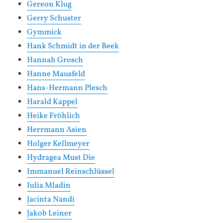
Gereon Klug
Gerry Schuster
Gymmick
Hank Schmidt in der Beek
Hannah Grosch
Hanne Mausfeld
Hans-Hermann Plesch
Harald Kappel
Heike Fröhlich
Herrmann Asien
Holger Kellmeyer
Hydragea Must Die
Immanuel Reinschlüssel
Iulia Mladin
Jacinta Nandi
Jakob Leiner