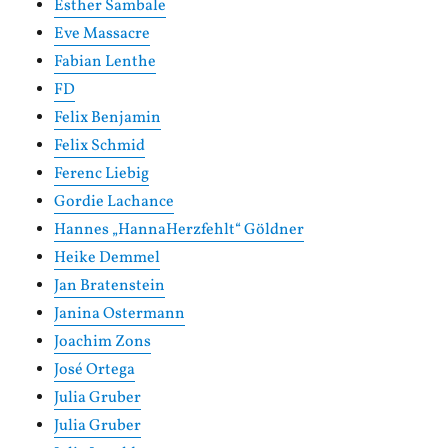
Esther Sambale
Eve Massacre
Fabian Lenthe
FD
Felix Benjamin
Felix Schmid
Ferenc Liebig
Gordie Lachance
Hannes „HannaHerzfehlt“ Göldner
Heike Demmel
Jan Bratenstein
Janina Ostermann
Joachim Zons
José Ortega
Julia Gruber
Julia Gruber