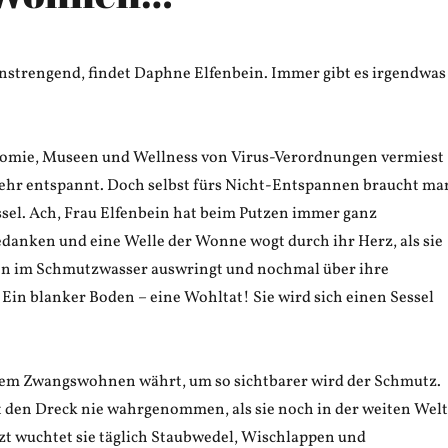
anstrengend, findet Daphne Elfenbein. Immer gibt es irgendwas
mie, Museen und Wellness von Virus-Verordnungen vermiest
mehr entspannt. Doch selbst fürs Nicht-Entspannen braucht ma
sel. Ach, Frau Elfenbein hat beim Putzen immer ganz
danken und eine Welle der Wonne wogt durch ihr Herz, als sie
n im Schmutzwasser auswringt und nochmal über ihre
Ein blanker Boden – eine Wohltat! Sie wird sich einen Sessel
 dem Zwangswohnen währt, um so sichtbarer wird der Schmutz.
t den Dreck nie wahrgenommen, als sie noch in der weiten Welt
tzt wuchtet sie täglich Staubwedel, Wischlappen und