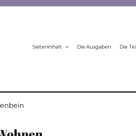
Seiteninhalt
Die Ausgaben
Die Te
fenbein
: Wohnen…