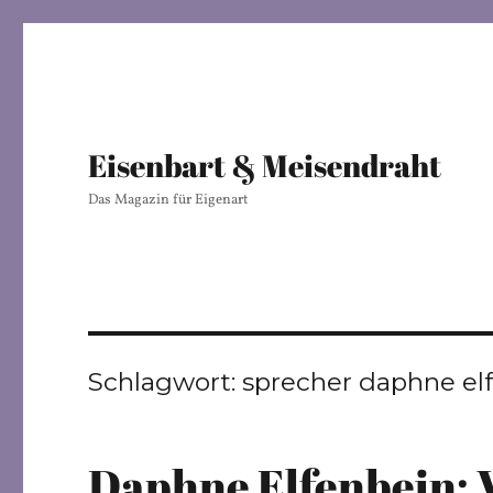
Eisenbart & Meisendraht
Das Magazin für Eigenart
Schlagwort:
sprecher daphne el
Daphne Elfenbein