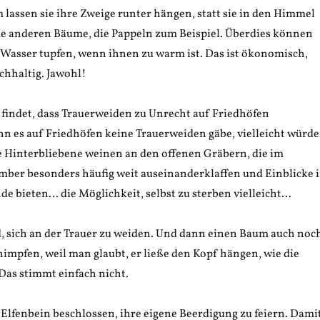
lassen sie ihre Zweige runter hängen, statt sie in den Himmel
e anderen Bäume, die Pappeln zum Beispiel. Überdies können
s Wasser tupfen, wenn ihnen zu warm ist. Das ist ökonomisch,
chhaltig. Jawohl!
findet, dass Trauerweiden zu Unrecht auf Friedhöfen
 es auf Friedhöfen keine Trauerweiden gäbe, vielleicht würd
le Hinterbliebene weinen an den offenen Gräbern, die im
er besonders häufig weit auseinanderklaffen und Einblicke 
de bieten… die Möglichkeit, selbst zu sterben vielleicht…
nd, sich an der Trauer zu weiden. Und dann einen Baum auch noc
impfen, weil man glaubt, er ließe den Kopf hängen, wie die
Das stimmt einfach nicht.
lfenbein beschlossen, ihre eigene Beerdigung zu feiern. Dami