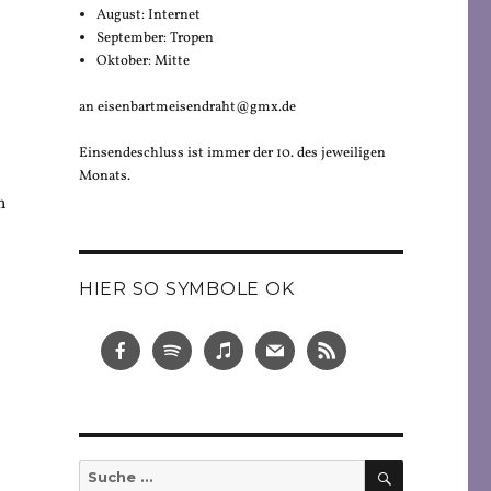
August: Internet
September: Tropen
Oktober: Mitte
an eisenbartmeisendraht@gmx.de
Einsendeschluss ist immer der 10. des jeweiligen
Monats.
n
HIER SO SYMBOLE OK
SUCHEN
Suche