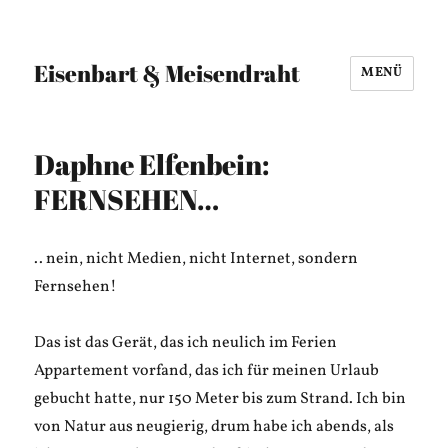
Eisenbart & Meisendraht
MENÜ
Daphne Elfenbein:
FERNSEHEN…
.. nein, nicht Medien, nicht Internet, sondern
Fernsehen!
Das ist das Gerät, das ich neulich im Ferien
Appartement vorfand, das ich für meinen Urlaub
gebucht hatte, nur 150 Meter bis zum Strand. Ich bin
von Natur aus neugierig, drum habe ich abends, als