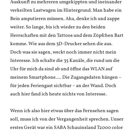
Auskunft zu mehreren umgekippten und ineinander
verkeilten Lastwagen im Hintergrund. Man habe ein
Bein amputieren müssen. Aha, denke ich und zappe
weiter. So lange, bis ich wieder zu den beiden
Herrschaften mit den Tattoos und dem Zöpfchen Bart
komme. Wie aus dem 3D-Drucker sehen die aus.
Doch was sie sagen, weckt noch immer nicht mein
Interesse. Ich schalte die 35 Kanäle, die rund um die
Uhr für mich da sind ab und öffne das WLAN auf
meinem Smartphone…. Die Zugangsdaten hängen –
für jeden Feriengast sichtbar – an der Wand. Doch
auch hier fand ich heute nichts von Interesse.
Wenn ich also hier etwas über das Fernsehen sagen
soll, muss ich von der Vergangenheit sprechen. Unser
erstes Gerät war ein SABA Schauinsland T2000 color