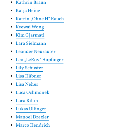
Kathrin Braun
Katja Heinz
Katrin „Ohne H“ Rauch
Keewai Wong
Kim Gjarmati
Lara Sielmann
Leander Neurauter
Leo „LeRoy“ Hopfinger
Lily Schuster
Lisa Hübner
Lisa Neher
Luca Ochmonek
Luca Rihm
Lukas Ullinger
Manoel Drexler
Marco Hendrich