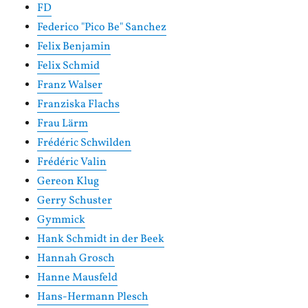
FD
Federico "Pico Be" Sanchez
Felix Benjamin
Felix Schmid
Franz Walser
Franziska Flachs
Frau Lärm
Frédéric Schwilden
Frédéric Valin
Gereon Klug
Gerry Schuster
Gymmick
Hank Schmidt in der Beek
Hannah Grosch
Hanne Mausfeld
Hans-Hermann Plesch