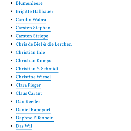
Blumenleere
Brigitte Hallbauer
Carolin Wabra
Carsten Stephan
Carsten Striepe
Chris de Biel & die Lërchen
Christian Ihle
Christian Knieps
Christian Y. Schmidt
Christine Wiesel
Clara Fieger
Claus Caraut
Dan Reeder
Daniel Rapoport
Daphne Elfenbein
Das Wil