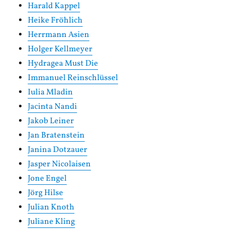
Harald Kappel
Heike Fröhlich
Herrmann Asien
Holger Kellmeyer
Hydragea Must Die
Immanuel Reinschlüssel
Iulia Mladin
Jacinta Nandi
Jakob Leiner
Jan Bratenstein
Janina Dotzauer
Jasper Nicolaisen
Jone Engel
Jörg Hilse
Julian Knoth
Juliane Kling