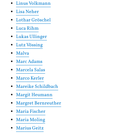
Linus Volkmann
Lisa Neher
Lothar Gröschel
Luca Rihm
Lukas Ullinger
Lutz Vössing
Malva
Marc Adams
Marcela Salas
Marco Kerler
Mareike Schildbach
Margit Heumann
Margret Bernreuther
Maria Fischer
Maria Moling
Marius Geitz