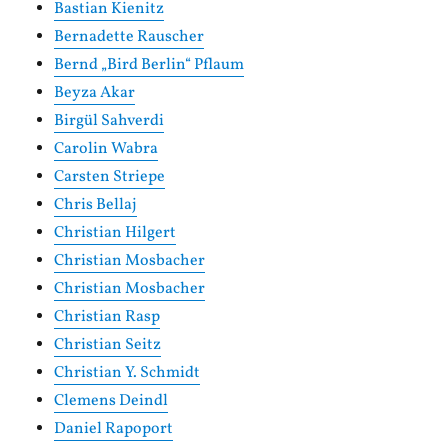
Bastian Kienitz
Bernadette Rauscher
Bernd „Bird Berlin“ Pflaum
Beyza Akar
Birgül Sahverdi
Carolin Wabra
Carsten Striepe
Chris Bellaj
Christian Hilgert
Christian Mosbacher
Christian Mosbacher
Christian Rasp
Christian Seitz
Christian Y. Schmidt
Clemens Deindl
Daniel Rapoport