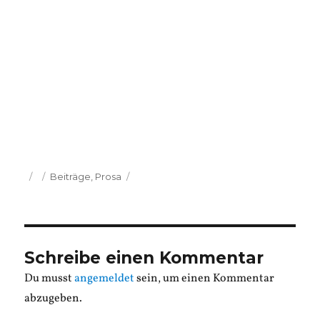
Veröffentlicht
Kategorien
Beiträge
,
Prosa
am
Schreibe einen Kommentar
Du musst
angemeldet
sein, um einen Kommentar
abzugeben.