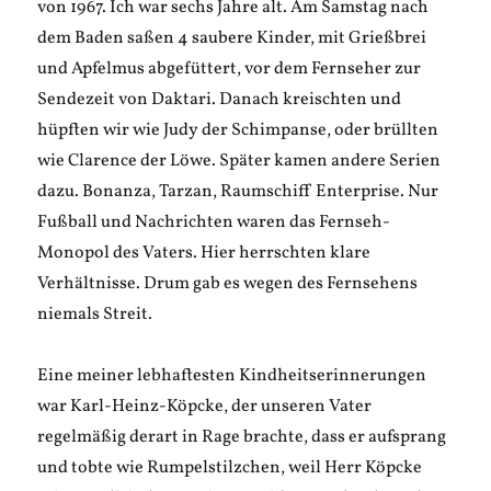
von 1967. Ich war sechs Jahre alt. Am Samstag nach
dem Baden saßen 4 saubere Kinder, mit Grießbrei
und Apfelmus abgefüttert, vor dem Fernseher zur
Sendezeit von Daktari. Danach kreischten und
hüpften wir wie Judy der Schimpanse, oder brüllten
wie Clarence der Löwe. Später kamen andere Serien
dazu. Bonanza, Tarzan, Raumschiff Enterprise. Nur
Fußball und Nachrichten waren das Fernseh-
Monopol des Vaters. Hier herrschten klare
Verhältnisse. Drum gab es wegen des Fernsehens
niemals Streit.
Eine meiner lebhaftesten Kindheitserinnerungen
war Karl-Heinz-Köpcke, der unseren Vater
regelmäßig derart in Rage brachte, dass er aufsprang
und tobte wie Rumpelstilzchen, weil Herr Köpcke