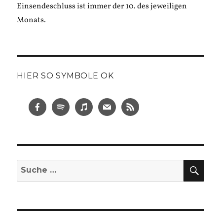
Einsendeschluss ist immer der 10. des jeweiligen
Monats.
HIER SO SYMBOLE OK
SUC
Suche
nach: