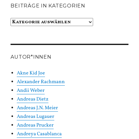
BEITRÄGE IN KATEGORIEN
Beiträge
in
Kategorien
AUTOR*INNEN
Akne Kid Joe
Alexander Rachmann
Andii Weber
Andreas Dietz
Andreas J.N. Meier
Andreas Lugauer
Andreas Prucker
Andreya Casablanca