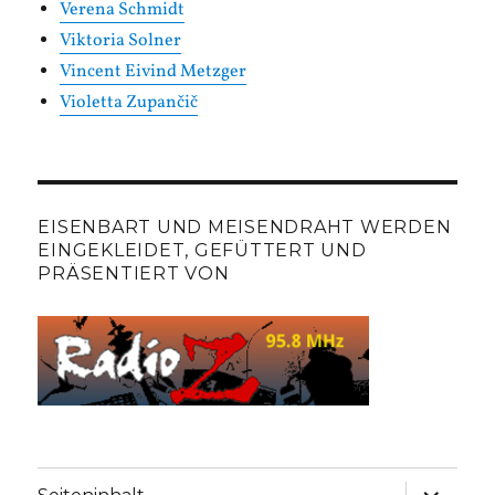
Verena Schmidt
Viktoria Solner
Vincent Eivind Metzger
Violetta Zupančič
EISENBART UND MEISENDRAHT WERDEN
EINGEKLEIDET, GEFÜTTERT UND
PRÄSENTIERT VON
Unterme