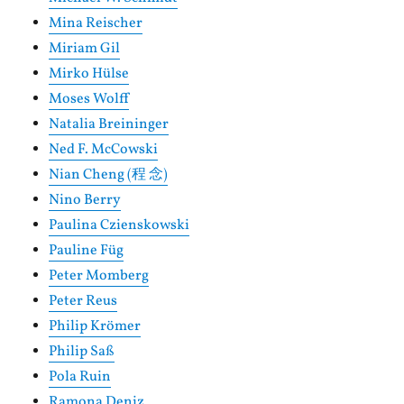
Mina Reischer
Miriam Gil
Mirko Hülse
Moses Wolff
Natalia Breininger
Ned F. McCowski
Nian Cheng (程 念)
Nino Berry
Paulina Czienskowski
Pauline Füg
Peter Momberg
Peter Reus
Philip Krömer
Philip Saß
Pola Ruin
Ramona Deniz