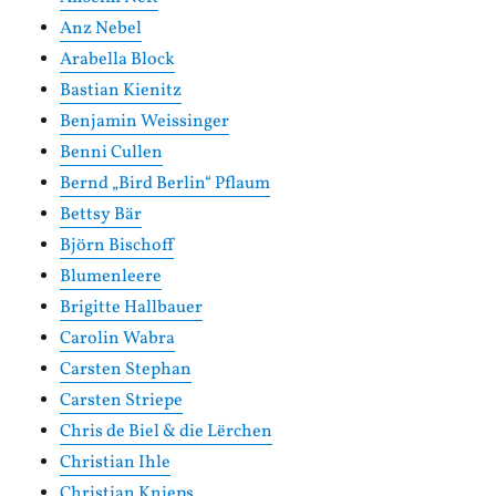
Anz Nebel
Arabella Block
Bastian Kienitz
Benjamin Weissinger
Benni Cullen
Bernd „Bird Berlin“ Pflaum
Bettsy Bär
Björn Bischoff
Blumenleere
Brigitte Hallbauer
Carolin Wabra
Carsten Stephan
Carsten Striepe
Chris de Biel & die Lërchen
Christian Ihle
Christian Knieps