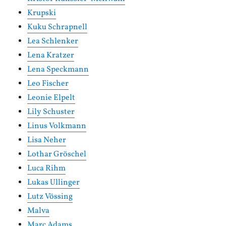
Krupski
Kuku Schrapnell
Lea Schlenker
Lena Kratzer
Lena Speckmann
Leo Fischer
Leonie Elpelt
Lily Schuster
Linus Volkmann
Lisa Neher
Lothar Gröschel
Luca Rihm
Lukas Ullinger
Lutz Vössing
Malva
Marc Adams