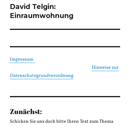
David Telgin:
Nächster
Beitrag:
Einraumwohnung
Impressum
Hinweise zur
Datenschutzgrundverordnung
Zunächst:
Schicken Sie uns doch bitte Ihren Text zum Thema