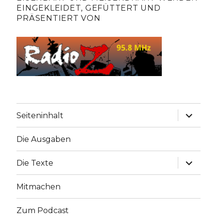
EINGEKLEIDET, GEFÜTTERT UND
PRÄSENTIERT VON
Unterme
Seiteninhalt
anzeige
Die Ausgaben
Unterme
Die Texte
anzeige
Mitmachen
Zum Podcast