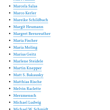
Marcela Salas
Marco Kerler
Mareike Schildbach
Margit Heumann
Margret Bernreuther
Maria Fischer
Maria Moling
Marius Geitz
Marlene Steidele
Martin Knepper
Matt S. Bakausky
Matthias Rische
Melvin Raclette
Merzmensch
Michael Ludwig
Michael W. Schmidt