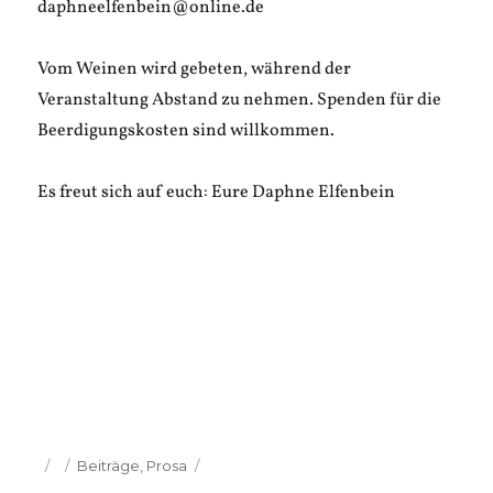
daphneelfenbein@online.de
Vom Weinen wird gebeten, während der
Veranstaltung Abstand zu nehmen. Spenden für die
Beerdigungskosten sind willkommen.
Es freut sich auf euch: Eure Daphne Elfenbein
Veröffentlicht
Kategorien
Beiträge
,
Prosa
am