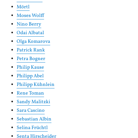
Mörtl
Moses Wolff
Nino Berry
Odai Albatal
Olga Komarova
Patrick Rank
Petra Bogner
Philip Kause
Philipp Abel
Philipp Kühnlein
Rene Toman
Sandy Malitzki
Sara Cascino
Sebastian Albin
Selina Früchtl
Senta Hirscheider