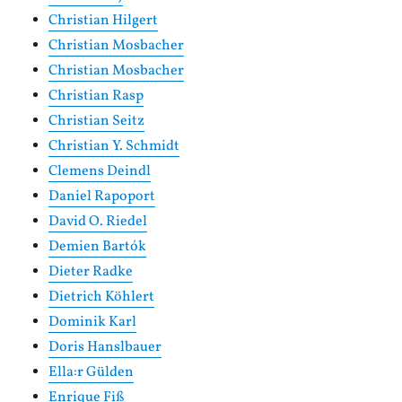
Christian Hilgert
Christian Mosbacher
Christian Mosbacher
Christian Rasp
Christian Seitz
Christian Y. Schmidt
Clemens Deindl
Daniel Rapoport
David O. Riedel
Demien Bartók
Dieter Radke
Dietrich Köhlert
Dominik Karl
Doris Hanslbauer
Ella:r Gülden
Enrique Fiß