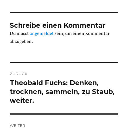
Schreibe einen Kommentar
Du musst
angemeldet
sein, um einen Kommentar
abzugeben.
Beitragsnavigation
ZURÜCK
Theobald Fuchs: Denken,
Vorheriger
Beitrag:
trocknen, sammeln, zu Staub,
weiter.
WEITER