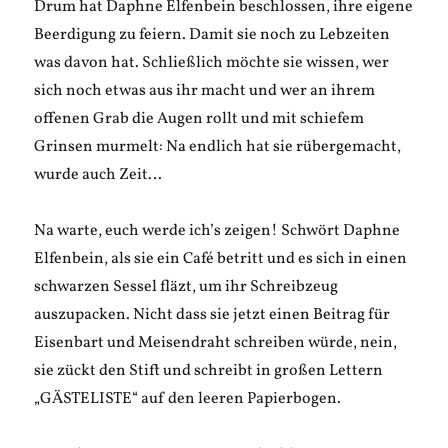
Drum hat Daphne Elfenbein beschlossen, ihre eigene
Beerdigung zu feiern. Damit sie noch zu Lebzeiten
was davon hat. Schließlich möchte sie wissen, wer
sich noch etwas aus ihr macht und wer an ihrem
offenen Grab die Augen rollt und mit schiefem
Grinsen murmelt: Na endlich hat sie rübergemacht,
wurde auch Zeit…
Na warte, euch werde ich’s zeigen! Schwört Daphne
Elfenbein, als sie ein Café betritt und es sich in einen
schwarzen Sessel fläzt, um ihr Schreibzeug
auszupacken. Nicht dass sie jetzt einen Beitrag für
Eisenbart und Meisendraht schreiben würde, nein,
sie zückt den Stift und schreibt in großen Lettern
„GÄSTELISTE“ auf den leeren Papierbogen.