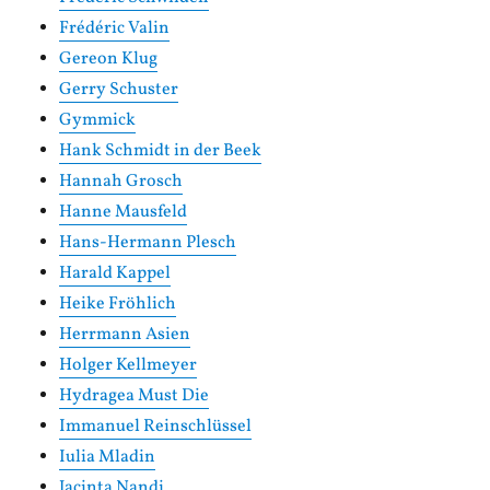
Frédéric Valin
Gereon Klug
Gerry Schuster
Gymmick
Hank Schmidt in der Beek
Hannah Grosch
Hanne Mausfeld
Hans-Hermann Plesch
Harald Kappel
Heike Fröhlich
Herrmann Asien
Holger Kellmeyer
Hydragea Must Die
Immanuel Reinschlüssel
Iulia Mladin
Jacinta Nandi