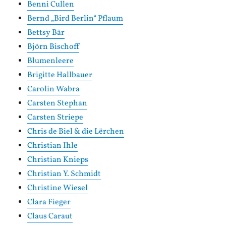
Benni Cullen
Bernd „Bird Berlin“ Pflaum
Bettsy Bär
Björn Bischoff
Blumenleere
Brigitte Hallbauer
Carolin Wabra
Carsten Stephan
Carsten Striepe
Chris de Biel & die Lërchen
Christian Ihle
Christian Knieps
Christian Y. Schmidt
Christine Wiesel
Clara Fieger
Claus Caraut