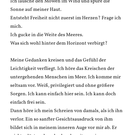
Ich lausche den Möwen im Wind und spüre die
Sonne auf meiner Haut.
Entsteht Freiheit nicht zuerst im Herzen? Frage ich
mich.
Ich gucke in die Weite des Meeres.
Was sich wohl hinter dem Horizont verbirgt?
Meine Gedanken kreisen und das Gefühl der
Leichtigkeit verfliegt. Ich höre das Kreischen der
untergehenden Menschen im Meer. Ich komme mir
seltsam vor. Weiß, privilegiert und ohne größere
Sorgen. Ich kann einfach hier sein. Ich kann doch
einfach frei sein.
Dann höre ich mein Schreien von damals, als ich ihn
verlor. Ein so sanfter Gesichtsausdruck von ihm
bildet sich in meinem inneren Auge vor mir ab. Er