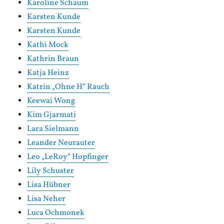
Karoline Schaum
Karsten Kunde
Karsten Kunde
Kathi Mock
Kathrin Braun
Katja Heinz
Katrin „Ohne H“ Rauch
Keewai Wong
Kim Gjarmati
Lara Sielmann
Leander Neurauter
Leo „LeRoy“ Hopfinger
Lily Schuster
Lisa Hübner
Lisa Neher
Luca Ochmonek