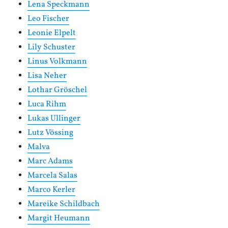
Lena Speckmann
Leo Fischer
Leonie Elpelt
Lily Schuster
Linus Volkmann
Lisa Neher
Lothar Gröschel
Luca Rihm
Lukas Ullinger
Lutz Vössing
Malva
Marc Adams
Marcela Salas
Marco Kerler
Mareike Schildbach
Margit Heumann