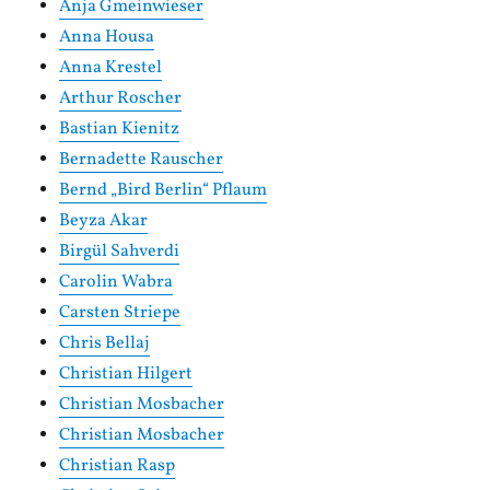
Anja Gmeinwieser
Anna Housa
Anna Krestel
Arthur Roscher
Bastian Kienitz
Bernadette Rauscher
Bernd „Bird Berlin“ Pflaum
Beyza Akar
Birgül Sahverdi
Carolin Wabra
Carsten Striepe
Chris Bellaj
Christian Hilgert
Christian Mosbacher
Christian Mosbacher
Christian Rasp