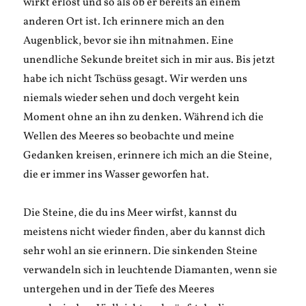
wirkt erlöst und so als ob er bereits an einem
anderen Ort ist. Ich erinnere mich an den
Augenblick, bevor sie ihn mitnahmen. Eine
unendliche Sekunde breitet sich in mir aus. Bis jetzt
habe ich nicht Tschüss gesagt. Wir werden uns
niemals wieder sehen und doch vergeht kein
Moment ohne an ihn zu denken. Während ich die
Wellen des Meeres so beobachte und meine
Gedanken kreisen, erinnere ich mich an die Steine,
die er immer ins Wasser geworfen hat.
Die Steine, die du ins Meer wirfst, kannst du
meistens nicht wieder finden, aber du kannst dich
sehr wohl an sie erinnern. Die sinkenden Steine
verwandeln sich in leuchtende Diamanten, wenn sie
untergehen und in der Tiefe des Meeres