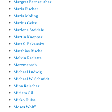
Margret Bernreuther
Maria Fischer
Maria Moling
Marius Geitz
Marlene Steidele
Martin Knepper
Matt S. Bakausky
Matthias Rische
Melvin Raclette
Merzmensch
Michael Ludwig
Michael W. Schmidt
Mina Reischer
Miriam Gil
Mirko Hülse
Moses Wolff