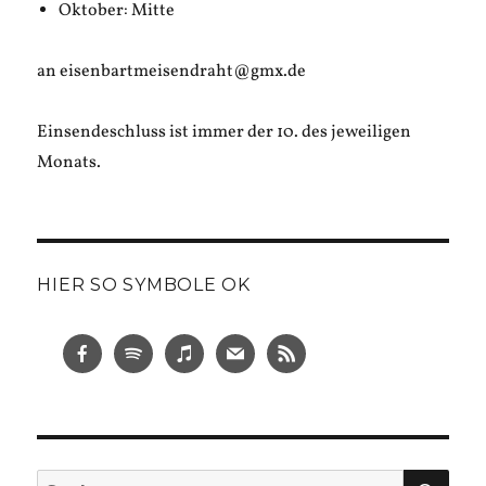
Oktober: Mitte
an eisenbartmeisendraht@gmx.de
Einsendeschluss ist immer der 10. des jeweiligen
Monats.
HIER SO SYMBOLE OK
SUC
Suche