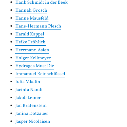
Hank Schmidt in der Beek
Hannah Grosch
Hanne Mausfeld
Hans-Hermann Plesch
Harald Kappel
Heike Fröhlich
Herrmann Asien
Holger Kellmeyer
Hydragea Must Die
Immanuel Reinschlüssel
Iulia Mladin
Jacinta Nandi
Jakob Leiner
Jan Bratenstein
Janina Dotzauer
Jasper Nicolaisen