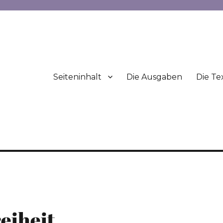
Seiteninhalt
Die Ausgaben
Die Te
eiheit.