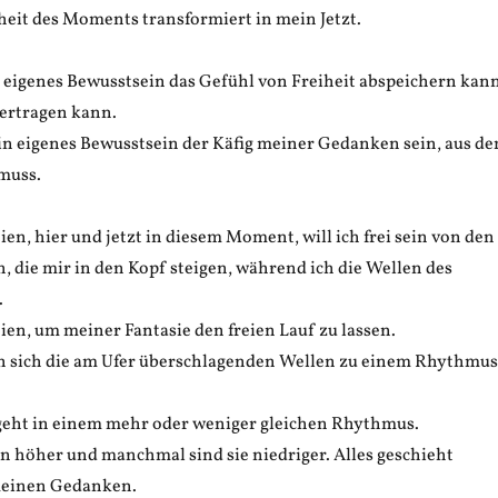
iheit des Moments transformiert in mein Jetzt.
eigenes Bewusstsein das Gefühl von Freiheit abspeichern kan
bertragen kann.
 eigenes Bewusstsein der Käfig meiner Gedanken sein, aus d
 muss.
eien, hier und jetzt in diesem Moment, will ich frei sein von den
 die mir in den Kopf steigen, während ich die Wellen des
.
eien, um meiner Fantasie den freien Lauf zu lassen.
n sich die am Ufer überschlagenden Wellen zu einem Rhythmus
eht in einem mehr oder weniger gleichen Rhythmus.
en höher und manchmal sind sie niedriger. Alles geschieht
meinen Gedanken.