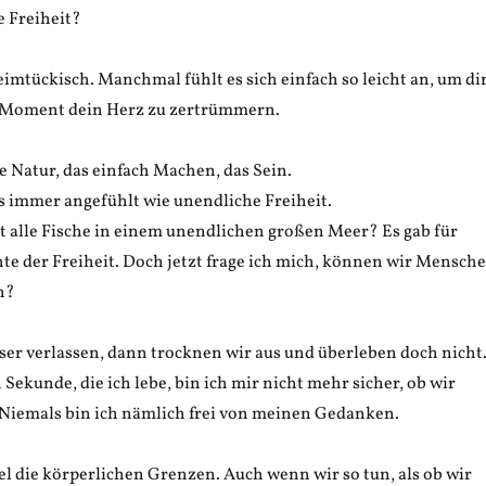
e Freiheit?
eimtückisch. Manchmal fühlt es sich einfach so leicht an, um di
 Moment dein Herz zu zertrümmern.
e Natur, das einfach Machen, das Sein.
as immer angefühlt wie unendliche Freiheit.
t alle Fische in einem unendlichen großen Meer? Es gab für
e der Freiheit. Doch jetzt frage ich mich, können wir Mensch
n?
er verlassen, dann trocknen wir aus und überleben doch nicht
 Sekunde, die ich lebe, bin ich mir nicht mehr sicher, ob wir
. Niemals bin ich nämlich frei von meinen Gedanken.
el die körperlichen Grenzen. Auch wenn wir so tun, als ob wir