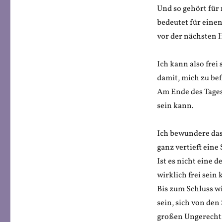
Und so gehört für 
bedeutet für eine
vor der nächsten 
Ich kann also frei
damit, mich zu bef
Am Ende des Tages 
sein kann.
Ich bewundere das 
ganz vertieft eine
Ist es nicht eine
wirklich frei sein
Bis zum Schluss w
sein, sich von de
großen Ungerechti