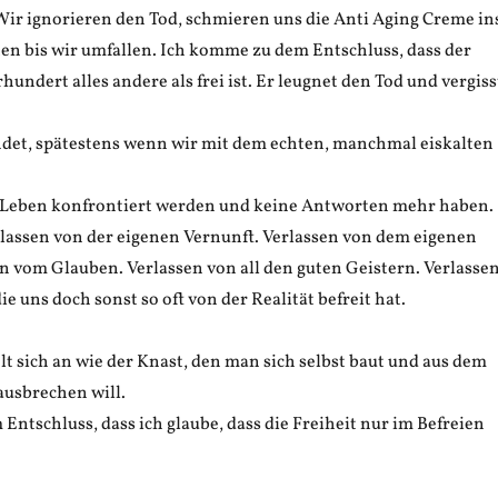
 Wir ignorieren den Tod, schmieren uns die Anti Aging Creme in
ten bis wir umfallen. Ich komme zu dem Entschluss, dass der
hundert alles andere als frei ist. Er leugnet den Tod und vergiss
ndet, spätestens wenn wir mit dem echten, manchmal eiskalten
Leben konfrontiert werden und keine Antworten mehr haben.
rlassen von der eigenen Vernunft. Verlassen von dem eigenen
n vom Glauben. Verlassen von all den guten Geistern. Verlasse
ie uns doch sonst so oft von der Realität befreit hat.
t sich an wie der Knast, den man sich selbst baut und aus dem
usbrechen will.
ntschluss, dass ich glaube, dass die Freiheit nur im Befreien