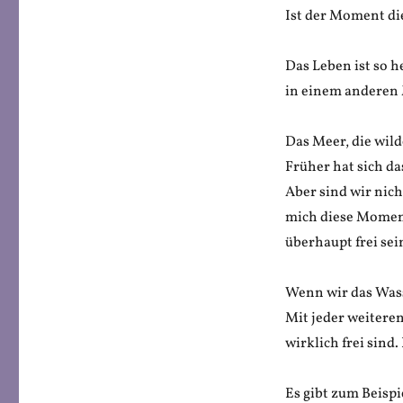
Ist der Moment di
Das Leben ist so h
in einem anderen
Das Meer, die wild
Früher hat sich d
Aber sind wir nich
mich diese Moment
überhaupt frei sei
Wenn wir das Wass
Mit jeder weiteren
wirklich frei sind
Es gibt zum Beispi