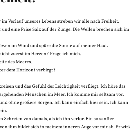
 im Verlauf unseres Lebens streben wir alle nach Freiheit.
und eine Prise Salz auf der Zunge. Die Wellen brechen sich im
öwen im Wind und spüre die Sonne auf meiner Haut.
nicht zuerst im Herzen? Frage ich mich.
eite des Meeres.
ter dem Horizont verbirgt?
isen und das Gefühl der Leichtigkeit verfliegt. Ich höre das
tergehenden Menschen im Meer. Ich komme mir seltsam vor.
 und ohne größere Sorgen. Ich kann einfach hier sein. Ich kann
ein.
 Schreien von damals, als ich ihn verlor. Ein so sanfter
von ihm bildet sich in meinem inneren Auge vor mir ab. Er wir