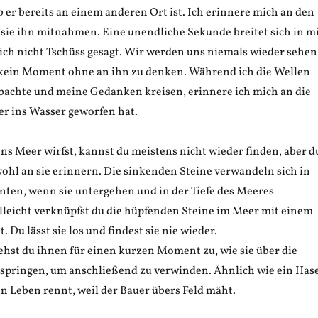
ob er bereits an einem anderen Ort ist. Ich erinnere mich an den
 sie ihn mitnahmen. Eine unendliche Sekunde breitet sich in m
e ich nicht Tschüss gesagt. Wir werden uns niemals wieder sehen
kein Moment ohne an ihn zu denken. Während ich die Wellen
bachte und meine Gedanken kreisen, erinnere ich mich an die
er ins Wasser geworfen hat.
 ins Meer wirfst, kannst du meistens nicht wieder finden, aber d
ohl an sie erinnern. Die sinkenden Steine verwandeln sich in
ten, wenn sie untergehen und in der Tiefe des Meeres
lleicht verknüpfst du die hüpfenden Steine im Meer mit einem
. Du lässt sie los und findest sie nie wieder.
siehst du ihnen für einen kurzen Moment zu, wie sie über die
springen, um anschließend zu verwinden. Ähnlich wie ein Has
in Leben rennt, weil der Bauer übers Feld mäht.