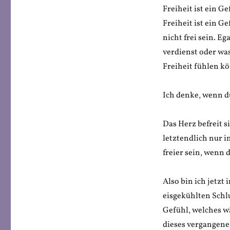
Freiheit ist ein Ge
Freiheit ist ein G
nicht frei sein. E
verdienst oder was
Freiheit fühlen k
Ich denke, wenn du 
Das Herz befreit 
letztendlich nur i
freier sein, wenn d
Also bin ich jetzt
eisgekühlten Schl
Gefühl, welches w
dieses vergangene