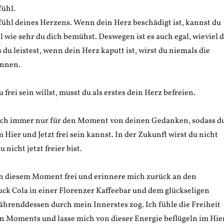
fühl.
efühl deines Herzens. Wenn dein Herz beschädigt ist, kannst du
gal wie sehr du dich bemühst. Deswegen ist es auch egal, wieviel 
 du leistest, wenn dein Herz kaputt ist, wirst du niemals die
önnen.
frei sein willst, musst du als erstes dein Herz befreien.
sich immer nur für den Moment von deinen Gedanken, sodass d
m Hier und Jetzt frei sein kannst. In der Zukunft wirst du nicht
u nicht jetzt freier bist.
 in diesem Moment frei und erinnere mich zurück an den
uck Cola in einer Florenzer Kaffeebar und dem glückseligen
ährenddessen durch mein Innerstes zog. Ich fühle die Freiheit
n Moments und lasse mich von dieser Energie beflügeln im Hie