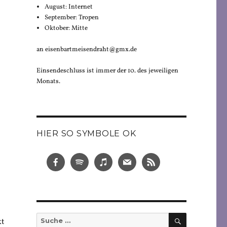
August: Internet
September: Tropen
Oktober: Mitte
an eisenbartmeisendraht@gmx.de
Einsendeschluss ist immer der 10. des jeweiligen
Monats.
HIER SO SYMBOLE OK
SUCHEN
Suche
kt