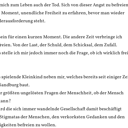
mich zum Leben auch der Tod. Sich von dieser Angst zu befreien
n Moment, unendliche Freiheit zu erfahren, bevor man wieder
Herausforderung steht.
 sein für einen kurzen Moment. Die andere Zeit verbringe ich
reien. Von der Last, der Schuld, dem Schicksal, dem Zufall.
stelle ich mir jedoch immer noch die Frage, ob ich wirklich fre
spielende Kleinkind neben mir, welches bereits seit einiger Ze
 Sandburg baut.
 der größten ungelösten Fragen der Menschheit, ob der Mensch
 kann?
ird die sich immer wandelnde Gesellschaft damit beschäftigt
n Stigmatas der Menschen, den verkorksten Gedanken und den
gkeiten befreien zu wollen.