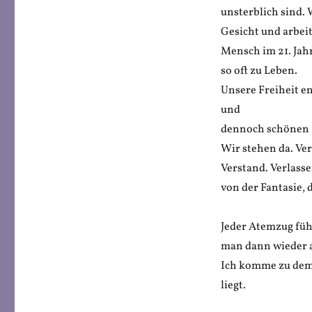
unsterblich sind.
Gesicht und arbei
Mensch im 21. Jahr
so oft zu Leben.
Unsere Freiheit e
und
dennoch schönen 
Wir stehen da. Ve
Verstand. Verlasse
von der Fantasie, d
Jeder Atemzug fühl
man dann wieder a
Ich komme zu dem E
liegt.