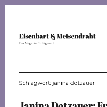
Eisenbart & Meisendraht
Das Magazin für Eigenart
Schlagwort:
janina dotzauer
Janina Dotzauer: Fr