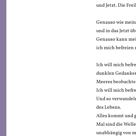
und Jetzt. Die Fre
Genauso wie mein 
und in das Jetzt ü
Genauso kann mein
ich mich befreien
Ich will mich befr
dunklen Gedanken,
Meeres beobachte
Ich will mich befr
Und so verwandel
des Lebens.
Alles kommt und g
Mal sind die Well
unabhängig von 