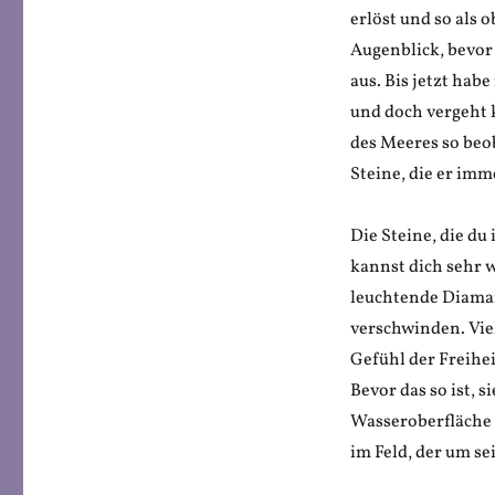
erlöst und so als 
Augenblick, bevor
aus. Bis jetzt hab
und doch vergeht 
des Meeres so beo
Steine, die er imm
Die Steine, die du
kannst dich sehr w
leuchtende Diaman
verschwinden. Vie
Gefühl der Freiheit
Bevor das so ist, 
Wasseroberfläche 
im Feld, der um se