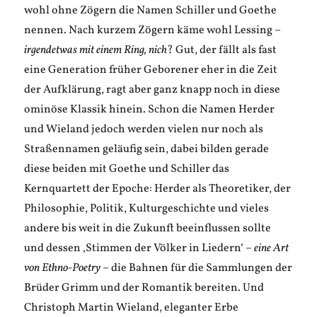
wohl ohne Zögern die Namen Schiller und Goethe
nennen. Nach kurzem Zögern käme wohl Lessing –
irgendetwas mit einem Ring, nich
? Gut, der fällt als fast
eine Generation früher Geborener eher in die Zeit
der Aufklärung, ragt aber ganz knapp noch in diese
ominöse Klassik hinein. Schon die Namen Herder
und Wieland jedoch werden vielen nur noch als
Straßennamen geläufig sein, dabei bilden gerade
diese beiden mit Goethe und Schiller das
Kernquartett der Epoche: Herder als Theoretiker, der
Philosophie, Politik, Kulturgeschichte und vieles
andere bis weit in die Zukunft beeinflussen sollte
und dessen ‚Stimmen der Völker in Liedern‘ –
eine Art
von Ethno-Poetry
– die Bahnen für die Sammlungen der
Brüder Grimm und der Romantik bereiten. Und
Christoph Martin Wieland, eleganter Erbe