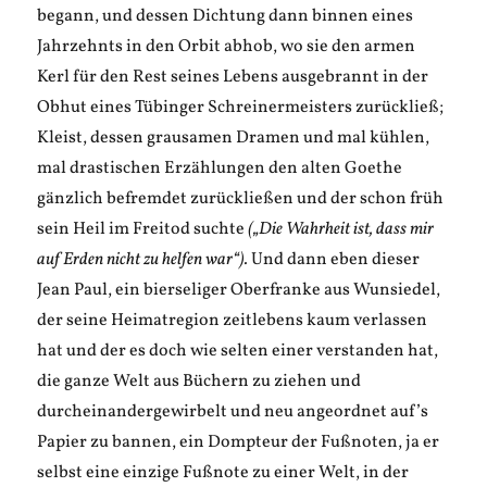
begann, und dessen Dichtung dann binnen eines
Jahrzehnts in den Orbit abhob, wo sie den armen
Kerl für den Rest seines Lebens ausgebrannt in der
Obhut eines Tübinger Schreinermeisters zurückließ;
Kleist, dessen grausamen Dramen und mal kühlen,
mal drastischen Erzählungen den alten Goethe
gänzlich befremdet zurückließen und der schon früh
sein Heil im Freitod suchte
(„Die Wahrheit ist, dass mir
auf Erden nicht zu helfen war“).
Und dann eben dieser
Jean Paul, ein bierseliger Oberfranke aus Wunsiedel,
der seine Heimatregion zeitlebens kaum verlassen
hat und der es doch wie selten einer verstanden hat,
die ganze Welt aus Büchern zu ziehen und
durcheinandergewirbelt und neu angeordnet auf’s
Papier zu bannen, ein Dompteur der Fußnoten, ja er
selbst eine einzige Fußnote zu einer Welt, in der