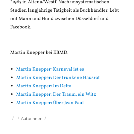
*1965 in Altena/Westf. Nach unsystematischen
Studien langjährige Tätigkeit als Buchhändler. Lebt
mit Mann und Hund zwischen Düsseldorf und
Facebook.
Martin Knepper bei EBMD:
Martin Knepper: Karneval ist es
Martin Knepper: Der trunkene Hausrat
Martin Knepper: Im Delta
Martin Knepper: Der Traum, ein Witz
Martin Knepper: Über Jean Paul
Veröffentlicht
Kategorien
AutorInnen
am