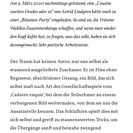
Am 9. März 2020 nachmittags geträumt, eine „Cousine
zweiten Grades oder so“ von Astrid Lindgren hätte mich zu
einer „Bitumen-Party“ eingeladen. So sind sie, die Träume:
Wahllos Zusammenhänge schaffen, und wenn man wieder
den Kopf dafür hat, zu fragen, was das solle, haben sie sich
davongemacht. Sehr poetische Arbeitsweise.
Der Traum hat keinen Autor, nur uns selbst als
staunend ausgelieferte Zuschauer. Er ist Film ohne
Regisseur, absichtsloser Gesang, ein Bild, das sich
selbst malt nach Art des Gesellschaftsspiels vom
‚Cadavre exquis‘, bei dem die Teilnehmer an einem
verborgenen Bild weitermalen, von dem sie nur die
Ansatzstelle kennen. Das Schlafhirn spielt dies mit
sich selbst und greift zu staunenswerten Tricks, um
die Übergänge sanft und beinahe zwingend