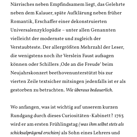
Närrisches neben Empfindsamem liegt, das Gelehrte
neben dem Kalauer, späte Aufklärung neben früher
Romantik, Erschaffer einer dekonstruierten
Universalenzyklopädie – unter allen Genannten
vielleicht der modernste und zugleich der
Verstaubteste. Der allergrößten Mehrzahl der Leser,
die wenigstens noch ihr Verslein Faust aufsagen
können oder Schillers ‚Ode an die Freude‘ beim
Neujahrskonzert beethovenunterstützt bis zur
vierten Zeile textsicher mitsingen jedenfalls ist er als
gestorben zu betrachten.
Wie überaus bedauerlich.
Wo anfangen, was ist wichtig auf unserem kurzen
Rundgang durch dieses Curiositäten-Kabinett? 1763
wird er am ersten Frühlingstag
(was ihm selbst stets als
schicksalprägend erschien)
als Sohn eines Lehrers und