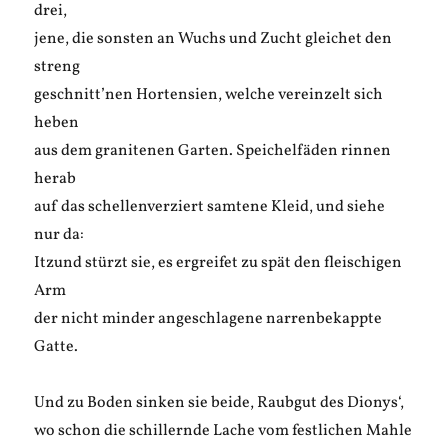
drei,
jene, die sonsten an Wuchs und Zucht gleichet den
streng
geschnitt’nen Hortensien, welche vereinzelt sich
heben
aus dem granitenen Garten. Speichelfäden rinnen
herab
auf das schellenverziert samtene Kleid, und siehe
nur da:
Itzund stürzt sie, es ergreifet zu spät den fleischigen
Arm
der nicht minder angeschlagene narrenbekappte
Gatte.
Und zu Boden sinken sie beide, Raubgut des Dionys‘,
wo schon die schillernde Lache vom festlichen Mahle