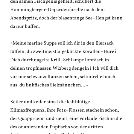
den samen Fischpenis gekeilt, schubert die
Hommingberger-Gepardenforelle nach dem
Abendspritz, doch der blasentange See–Hengst kann
da nur buffen:
»Meine marine Suppe soll ich dir in den Eiersack
löffeln, du zweitmeistangeklickte Korallen–Hure?
Dich durchnagelte Krill–Schlampe limnisch in
deinen tropfnassen Wixberg dengeln? Ich will dich
vor mir schwänzeltanzen sehen, schnorchel mich
aus, du linkfisches Sielmännchen… «
Keiler und keiler simst die kaltblütige
Klimaxfrequenz, ihre Fotz–Flossen stacheln schon,
der Quapp riemt und riemt, eine vorlaufe Fischbrühe
des onanierenden Pupfischs von der dritten