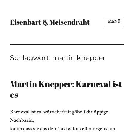
Eisenbart & Meisendraht
MENÜ
Schlagwort:
martin knepper
Martin Knepper: Karneval ist
es
Karneval ist es; würdebefreit göbelt die üppige
Nachbarin,
kaum dass sie aus dem Taxi getorkelt morgens um