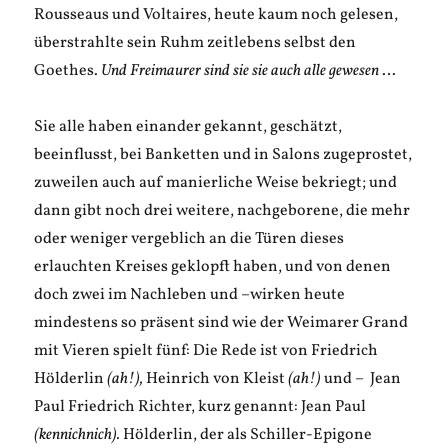
Rousseaus und Voltaires, heute kaum noch gelesen,
überstrahlte sein Ruhm zeitlebens selbst den
Goethes.
Und Freimaurer sind sie sie auch alle gewesen
…
Sie alle haben einander gekannt, geschätzt,
beeinflusst, bei Banketten und in Salons zugeprostet,
zuweilen auch auf manierliche Weise bekriegt; und
dann gibt noch drei weitere, nachgeborene, die mehr
oder weniger vergeblich an die Türen dieses
erlauchten Kreises geklopft haben, und von denen
doch zwei im Nachleben und –wirken heute
mindestens so präsent sind wie der Weimarer Grand
mit Vieren spielt fünf: Die Rede ist von Friedrich
Hölderlin
(ah!),
Heinrich von Kleist
(ah!)
und – Jean
Paul Friedrich Richter, kurz genannt: Jean Paul
(kennichnich).
Hölderlin, der als Schiller-Epigone