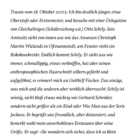
Traum vom 18. Oktober 2003: Ich bin deutlich jünger, etwa
Oberstufe oder Erstsemester, und besuche mit einer Delegation
von Gleichaltrigen (Schülerzeitung o.ä.) Otto Schily. Sein
Amtssitz sieht von innen aus wie das Anwesen Christoph
Martin Wielands in Oßmannstedt, am Fenster steht ein
Rokokosekretär. Endlich kommt Schily. Er sieht aus wie
immer, schmallippig, etwas verkniffen, hat aber seinen
anthroposophischen Haarschnitt silbern gefärbt und
aufgeföhnt, er erinnert mich an Gotthilf Fischer. Das einzige,
was mich und die anderen aber wirklich überrascht: Schily ist
winzig, nicht bloß etwas mickrig wie Gerhard Schröder,
sondern nicht größer als ein Kind oder Wee Man aus der Serie
Jackass. Er begrüßt uns freundlich, aber distanziert, und
bemerkt wohl mein unverhohlenes Erstaunen über seine
Größe. Er sagt: »Sie wundern sich sicher, dass ich so klein