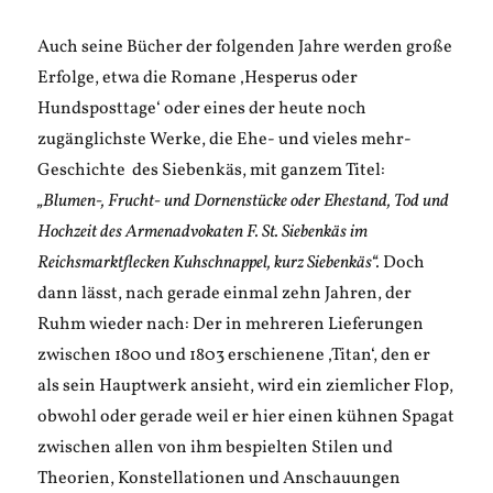
Auch seine Bücher der folgenden Jahre werden große
Erfolge, etwa die Romane ‚Hesperus oder
Hundsposttage‘ oder eines der heute noch
zugänglichste Werke, die Ehe- und vieles mehr-
Geschichte des Siebenkäs, mit ganzem Titel:
„Blumen-, Frucht- und Dornenstücke oder Ehestand, Tod und
Hochzeit des Armenadvokaten F. St. Siebenkäs im
Reichsmarktflecken Kuhschnappel, kurz Siebenkäs“.
Doch
dann lässt, nach gerade einmal zehn Jahren, der
Ruhm wieder nach: Der in mehreren Lieferungen
zwischen 1800 und 1803 erschienene ‚Titan‘, den er
als sein Hauptwerk ansieht, wird ein ziemlicher Flop,
obwohl oder gerade weil er hier einen kühnen Spagat
zwischen allen von ihm bespielten Stilen und
Theorien, Konstellationen und Anschauungen