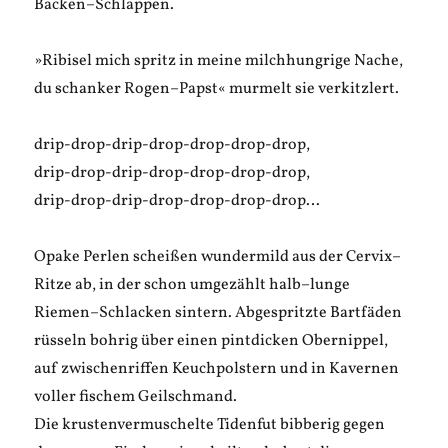
Backen–Schlappen.
»Ribisel mich spritz in meine milchhungrige Nache,
du schanker Rogen–Papst« murmelt sie verkitzlert.
drip-drop-drip-drop-drop-drop-drop,
drip-drop-drip-drop-drop-drop-drop,
drip-drop-drip-drop-drop-drop-drop…
Opake Perlen scheißen wundermild aus der Cervix–
Ritze ab, in der schon umgezählt halb–lunge
Riemen–Schlacken sintern. Abgespritzte Bartfäden
rüsseln bohrig über einen pintdicken Obernippel,
auf zwischenriffen Keuchpolstern und in Kavernen
voller fischem Geilschmand.
Die krustenvermuschelte Tidenfut bibberig gegen