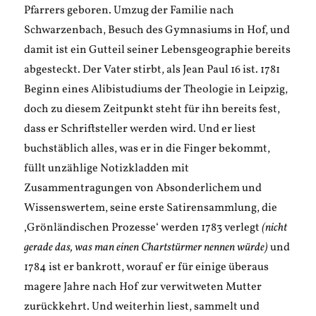
Pfarrers geboren. Umzug der Familie nach
Schwarzenbach, Besuch des Gymnasiums in Hof, und
damit ist ein Gutteil seiner Lebensgeographie bereits
abgesteckt. Der Vater stirbt, als Jean Paul 16 ist. 1781
Beginn eines Alibistudiums der Theologie in Leipzig,
doch zu diesem Zeitpunkt steht für ihn bereits fest,
dass er Schriftsteller werden wird. Und er liest
buchstäblich alles, was er in die Finger bekommt,
füllt unzählige Notizkladden mit
Zusammentragungen von Absonderlichem und
Wissenswertem, seine erste Satirensammlung, die
‚Grönländischen Prozesse‘ werden 1783 verlegt
(nicht
gerade das, was man einen Chartstürmer nennen würde)
und
1784 ist er bankrott, worauf er für einige überaus
magere Jahre nach Hof zur verwitweten Mutter
zurückkehrt. Und weiterhin liest, sammelt und