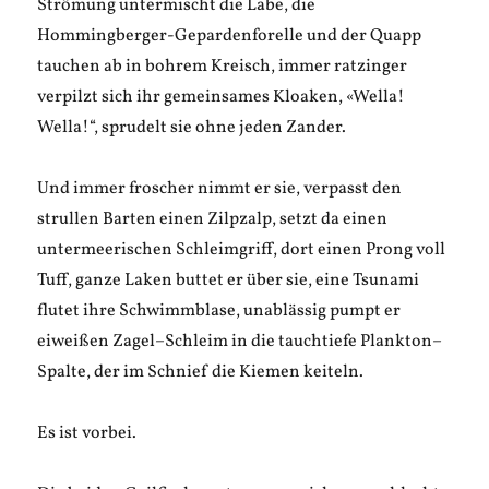
Strömung untermischt die Labe, die
Hommingberger-Gepardenforelle und der Quapp
tauchen ab in bohrem Kreisch, immer ratzinger
verpilzt sich ihr gemeinsames Kloaken, «Wella!
Wella!“, sprudelt sie ohne jeden Zander.
Und immer froscher nimmt er sie, verpasst den
strullen Barten einen Zilpzalp, setzt da einen
untermeerischen Schleimgriff, dort einen Prong voll
Tuff, ganze Laken buttet er über sie, eine Tsunami
flutet ihre Schwimmblase, unablässig pumpt er
eiweißen Zagel–Schleim in die tauchtiefe Plankton–
Spalte, der im Schnief die Kiemen keiteln.
Es ist vorbei.