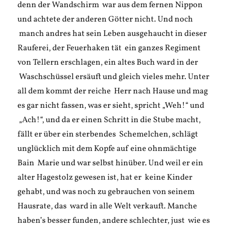
denn der Wandschirm war aus dem fernen Nippon
und achtete der anderen Götter nicht. Und noch
manch andres hat sein Leben ausgehaucht in dieser
Rauferei, der Feuerhaken tät ein ganzes Regiment
von Tellern erschlagen, ein altes Buch ward in der
Waschschüssel ersäuft und gleich vieles mehr. Unter
all dem kommt der reiche Herr nach Hause und mag
es gar nicht fassen, was er sieht, spricht „Weh!“ und
„Ach!“, und da er einen Schritt in die Stube macht,
fällt er über ein sterbendes Schemelchen, schlägt
unglücklich mit dem Kopfe auf eine ohnmächtige
Bain Marie und war selbst hinüber. Und weil er ein
alter Hagestolz gewesen ist, hat er keine Kinder
gehabt, und was noch zu gebrauchen von seinem
Hausrate, das ward in alle Welt verkauft. Manche
haben’s besser funden, andere schlechter, just wie es