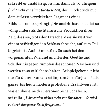
schreibt er unablässig, bis ihm dann als 30jährigem
(nicht mehr ganz jung für diese Zeit)
der Durchbruch mit
dem äußerst verwickelten Fragment eines
Bildungsromans gelingt: ‚Die unsichtbare Loge‘ ist so
völlig anders als die literarische Produktion ihrer
Zeit, dass sie, trotz der Tatsache, dass sie weit vor
einem befriedigenden Schluss abbricht, auf zum Teil
begeisterte Aufnahme stößt. So auch bei den
vorgenannten Wieland und Herder. Goethe und
Schiller hingegen rümpfen die schönen Näschen und
werden es so zeitlebens halten. Beispielgebend, nicht
nur für diesen Romanerstling sondern für Jean Pauls
ganze, bis heute modern gebliebene Erzählweise ist,
was er über eine der Personen, eine Schäferin,
schreibt: „
Wir werden nichts mehr von ihr hören. – So wird
es durch das ganze Buch fortgehen….“