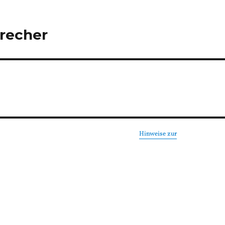
precher
Hinweise zur