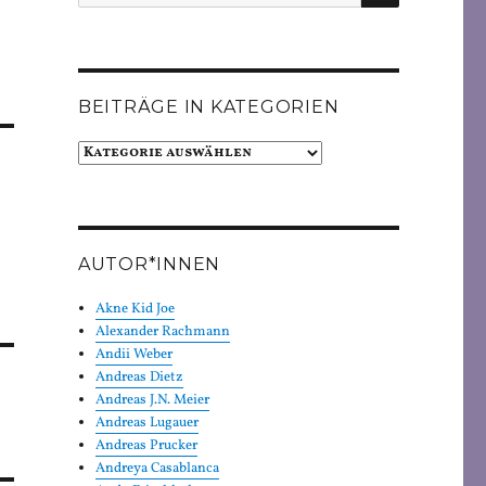
nach:
BEITRÄGE IN KATEGORIEN
Beiträge
in
Kategorien
AUTOR*INNEN
Akne Kid Joe
Alexander Rachmann
Andii Weber
Andreas Dietz
Andreas J.N. Meier
Andreas Lugauer
Andreas Prucker
Andreya Casablanca