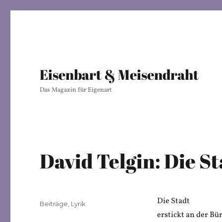
Eisenbart & Meisendraht
Das Magazin für Eigenart
David Telgin: Die S
Die Stadt
Veröffentlicht
Kategorien
Beiträge
,
Lyrik
am
erstickt an der Bü