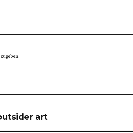
bzugeben.
utsider art