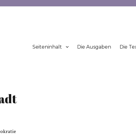
Seiteninhalt
Die Ausgaben
Die Te
tadt
rokratie