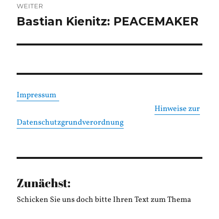
WEITER
Bastian Kienitz: PEACEMAKER
Nächster
Beitrag:
Impressum
Hinweise zur
Datenschutzgrundverordnung
Zunächst:
Schicken Sie uns doch bitte Ihren Text zum Thema