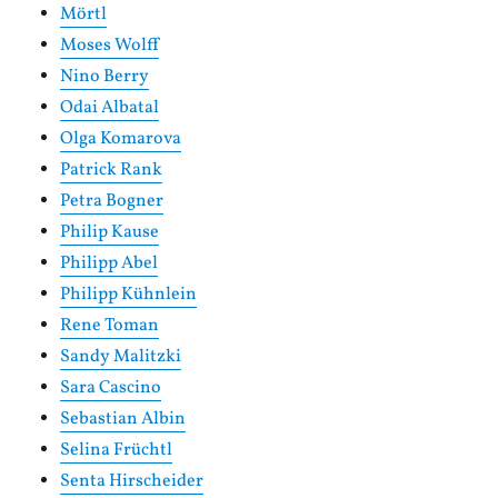
Mörtl
Moses Wolff
Nino Berry
Odai Albatal
Olga Komarova
Patrick Rank
Petra Bogner
Philip Kause
Philipp Abel
Philipp Kühnlein
Rene Toman
Sandy Malitzki
Sara Cascino
Sebastian Albin
Selina Früchtl
Senta Hirscheider