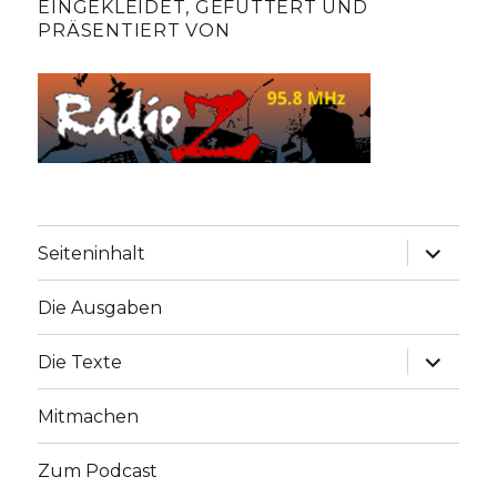
EINGEKLEIDET, GEFÜTTERT UND
PRÄSENTIERT VON
Unterme
Seiteninhalt
anzeige
Die Ausgaben
Unterme
Die Texte
anzeige
Mitmachen
Zum Podcast