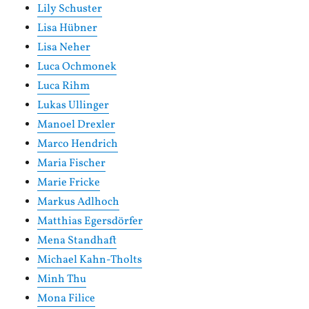
Lily Schuster
Lisa Hübner
Lisa Neher
Luca Ochmonek
Luca Rihm
Lukas Ullinger
Manoel Drexler
Marco Hendrich
Maria Fischer
Marie Fricke
Markus Adlhoch
Matthias Egersdörfer
Mena Standhaft
Michael Kahn-Tholts
Minh Thu
Mona Filice