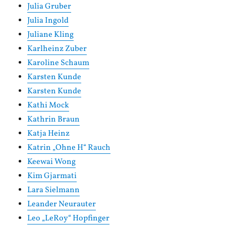
Julia Gruber
Julia Ingold
Juliane Kling
Karlheinz Zuber
Karoline Schaum
Karsten Kunde
Karsten Kunde
Kathi Mock
Kathrin Braun
Katja Heinz
Katrin „Ohne H“ Rauch
Keewai Wong
Kim Gjarmati
Lara Sielmann
Leander Neurauter
Leo „LeRoy“ Hopfinger