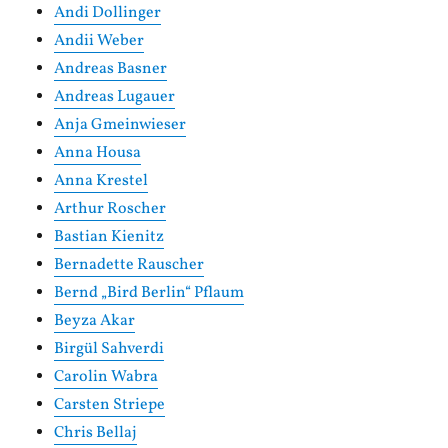
Andi Dollinger
Andii Weber
Andreas Basner
Andreas Lugauer
Anja Gmeinwieser
Anna Housa
Anna Krestel
Arthur Roscher
Bastian Kienitz
Bernadette Rauscher
Bernd „Bird Berlin“ Pflaum
Beyza Akar
Birgül Sahverdi
Carolin Wabra
Carsten Striepe
Chris Bellaj