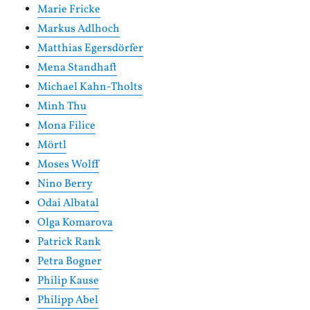
Marie Fricke
Markus Adlhoch
Matthias Egersdörfer
Mena Standhaft
Michael Kahn-Tholts
Minh Thu
Mona Filice
Mörtl
Moses Wolff
Nino Berry
Odai Albatal
Olga Komarova
Patrick Rank
Petra Bogner
Philip Kause
Philipp Abel