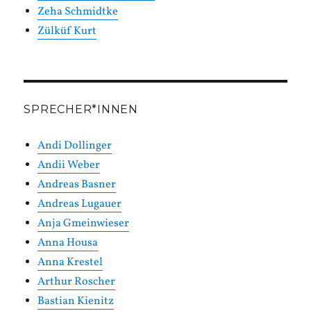
Zeha Schmidtke
Zülküf Kurt
SPRECHER*INNEN
Andi Dollinger
Andii Weber
Andreas Basner
Andreas Lugauer
Anja Gmeinwieser
Anna Housa
Anna Krestel
Arthur Roscher
Bastian Kienitz