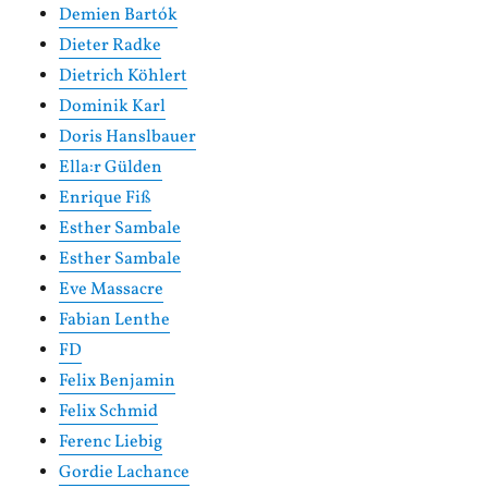
Demien Bartók
Dieter Radke
Dietrich Köhlert
Dominik Karl
Doris Hanslbauer
Ella:r Gülden
Enrique Fiß
Esther Sambale
Esther Sambale
Eve Massacre
Fabian Lenthe
FD
Felix Benjamin
Felix Schmid
Ferenc Liebig
Gordie Lachance