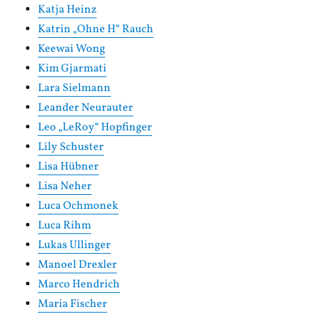
Katja Heinz
Katrin „Ohne H“ Rauch
Keewai Wong
Kim Gjarmati
Lara Sielmann
Leander Neurauter
Leo „LeRoy“ Hopfinger
Lily Schuster
Lisa Hübner
Lisa Neher
Luca Ochmonek
Luca Rihm
Lukas Ullinger
Manoel Drexler
Marco Hendrich
Maria Fischer