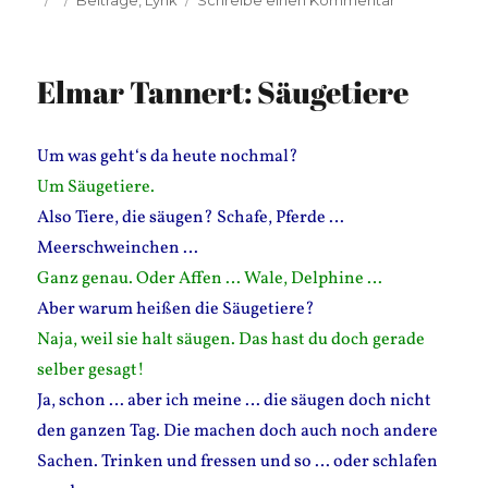
Beiträge
,
Lyrik
Schreibe einen Kommentar
am
Jan
Bratenstein
–
Elmar Tannert: Säugetiere
HEIPP
Um was geht‘s da heute nochmal?
Um Säugetiere.
Also Tiere, die säugen? Schafe, Pferde …
Meerschweinchen …
Ganz genau. Oder Affen … Wale, Delphine …
Aber warum heißen die Säugetiere?
Naja, weil sie halt säugen. Das hast du doch gerade
selber gesagt!
Ja, schon … aber ich meine … die säugen doch nicht
den ganzen Tag. Die machen doch auch noch andere
Sachen. Trinken und fressen und so … oder schlafen