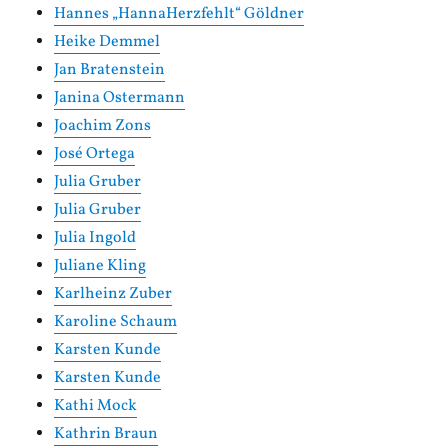
Hannes „HannaHerzfehlt“ Göldner
Heike Demmel
Jan Bratenstein
Janina Ostermann
Joachim Zons
José Ortega
Julia Gruber
Julia Gruber
Julia Ingold
Juliane Kling
Karlheinz Zuber
Karoline Schaum
Karsten Kunde
Karsten Kunde
Kathi Mock
Kathrin Braun