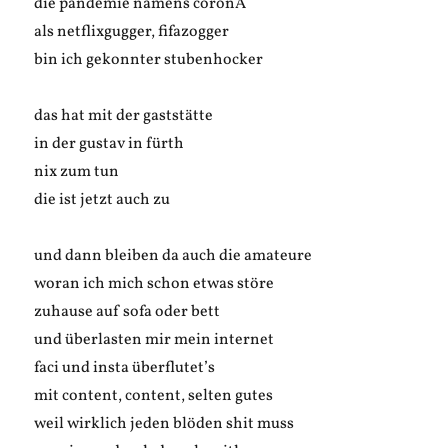
die pandemie namens coronÄ
als netflixgugger, fifazogger
bin ich gekonnter stubenhocker
das hat mit der gaststätte
in der gustav in fürth
nix zum tun
die ist jetzt auch zu
und dann bleiben da auch die amateure
woran ich mich schon etwas störe
zuhause auf sofa oder bett
und überlasten mir mein internet
faci und insta überflutet’s
mit content, content, selten gutes
weil wirklich jeden blöden shit muss