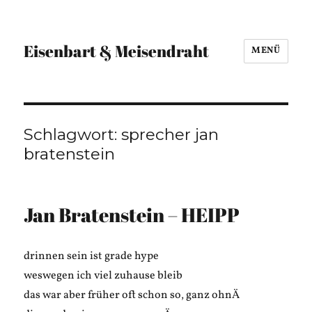
Eisenbart & Meisendraht
MENÜ
Schlagwort:
sprecher jan
bratenstein
Jan Bratenstein – HEIPP
drinnen sein ist grade hype
weswegen ich viel zuhause bleib
das war aber früher oft schon so, ganz ohnÄ