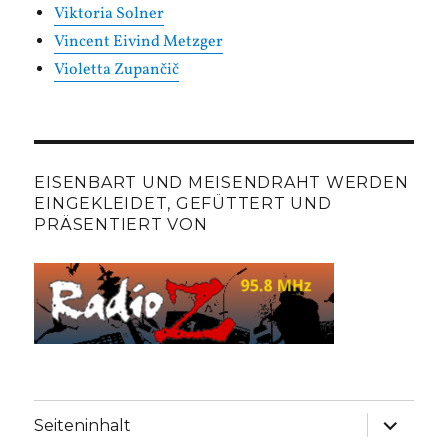
Viktoria Solner
Vincent Eivind Metzger
Violetta Zupančič
EISENBART UND MEISENDRAHT WERDEN
EINGEKLEIDET, GEFÜTTERT UND
PRÄSENTIERT VON
Unterme
Seiteninhalt
anzeige