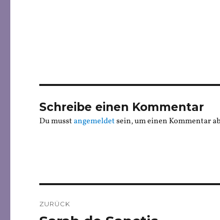
Schreibe einen Kommentar
Du musst
angemeldet
sein, um einen Kommentar a
Beitragsnavigation
ZURÜCK
Vorheriger