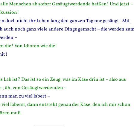
lle Menschen ab sofort Gesäugtwerdende heißen! Und jetzt –
skussion!
den doch nicht ihr Leben lang den ganzen Tag nur gesäugt! Mit
 auch noch ganz viele andere Dinge gemacht – die werden zu
 werden –
n die! Von Idioten wie dir!
mit?
 Lab ist? Das ist so ein Zeug, was im Käse drin ist – also aus
e-, äh, von Gesäugtwerdenden –
enn man zu viel labert –
 viel laberst, dann entsteht genau der Käse, den ich mir schon
hören muß.