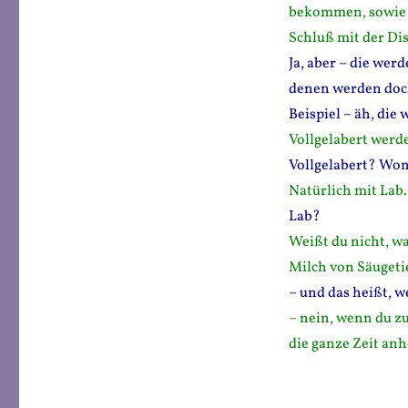
bekommen, sowie a
Schluß mit der Di
Ja, aber – die wer
denen werden doch
Beispiel – äh, die
Vollgelabert werde
Vollgelabert? Wo
Natürlich mit Lab.
Lab?
Weißt du nicht, was
Milch von Säugeti
– und das heißt, w
– nein, wenn du zu
die ganze Zeit an