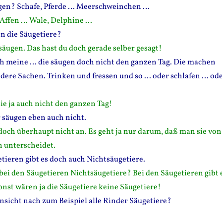
äugen? Schafe, Pferde … Meerschweinchen …
 Affen … Wale, Delphine …
n die Säugetiere?
t säugen. Das hast du doch gerade selber gesagt!
ich meine … die säugen doch nicht den ganzen Tag. Die machen
dere Sachen. Trinken und fressen und so … oder schlafen … od
ie ja auch nicht den ganzen Tag!
r säugen eben auch nicht.
och überhaupt nicht an. Es geht ja nur darum, daß man sie von
 unterscheidet.
tieren gibt es doch auch Nichtsäugetiere.
bei den Säugetieren Nichtsäugetiere? Bei den Säugetieren gibt 
onst wären ja die Säugetiere keine Säugetiere!
nsicht nach zum Beispiel alle Rinder Säugetiere?