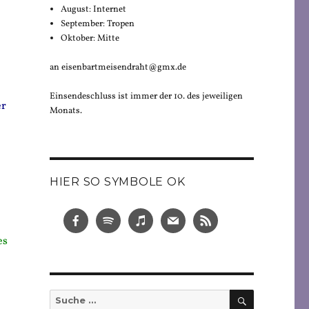
August: Internet
September: Tropen
Oktober: Mitte
an eisenbartmeisendraht@gmx.de
Einsendeschluss ist immer der 10. des jeweiligen
er
Monats.
HIER SO SYMBOLE OK
es
SUCHEN
Suche