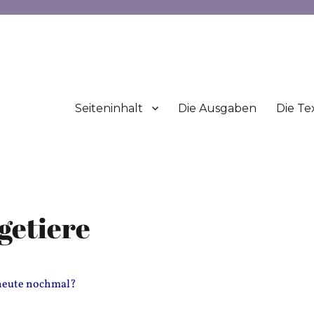
Seiteninhalt
Die Ausgaben
Die Te
getiere
 heute nochmal?