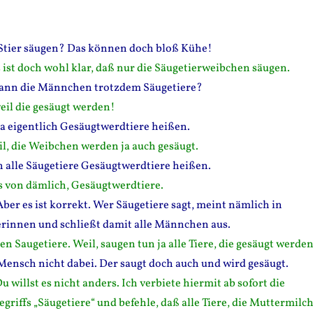
 Stier säugen? Das können doch bloß Kühe!
s ist doch wohl klar, daß nur die Säugetierweibchen säugen.
ann die Männchen trotzdem Säugetiere?
weil die gesäugt werden!
a eigentlich Gesäugtwerdtiere heißen.
il, die Weibchen werden ja auch gesäugt.
alle Säugetiere Gesäugtwerdtiere heißen.
as von dämlich, Gesäugtwerdtiere.
ber es ist korrekt. Wer Säugetiere sagt, meint nämlich in
rinnen und schließt damit alle Männchen aus.
n Saugetiere. Weil, saugen tun ja alle Tiere, die gesäugt werden
Mensch nicht dabei. Der saugt doch auch und wird gesäugt.
u willst es nicht anders. Ich verbiete hiermit ab sofort die
riffs „Säugetiere“ und befehle, daß alle Tiere, die Muttermilc