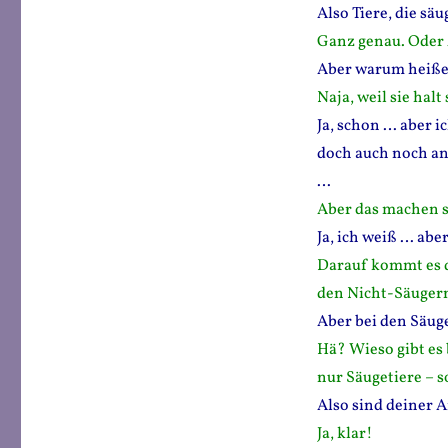
Also Tiere, die s
Ganz genau. Oder
Aber warum heiße
Naja, weil sie hal
Ja, schon … aber 
doch auch noch an
…
Aber das machen s
Ja, ich weiß … abe
Darauf kommt es d
den Nicht-Säugern
Aber bei den Säuge
Hä? Wieso gibt es 
nur Säugetiere – s
Also sind deiner A
Ja, klar!