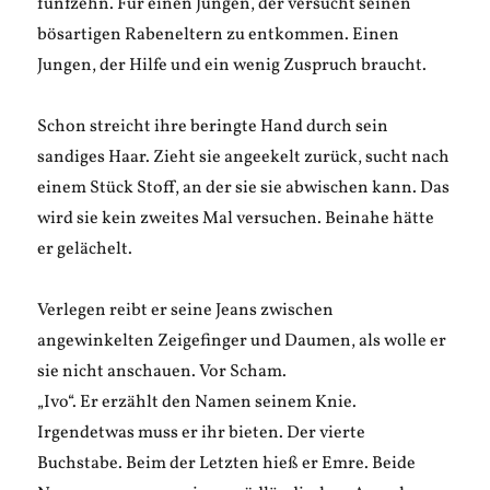
fünfzehn. Für einen Jungen, der versucht seinen
bösartigen Rabeneltern zu entkommen. Einen
Jungen, der Hilfe und ein wenig Zuspruch braucht.
Schon streicht ihre beringte Hand durch sein
sandiges Haar. Zieht sie angeekelt zurück, sucht nach
einem Stück Stoff, an der sie sie abwischen kann. Das
wird sie kein zweites Mal versuchen. Beinahe hätte
er gelächelt.
Verlegen reibt er seine Jeans zwischen
angewinkelten Zeigefinger und Daumen, als wolle er
sie nicht anschauen. Vor Scham.
„Ivo“. Er erzählt den Namen seinem Knie.
Irgendetwas muss er ihr bieten. Der vierte
Buchstabe. Beim der Letzten hieß er Emre. Beide