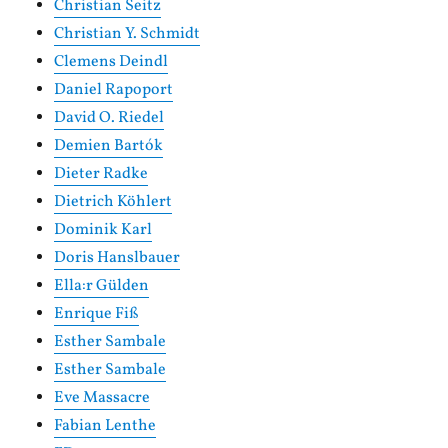
Christian Seitz
Christian Y. Schmidt
Clemens Deindl
Daniel Rapoport
David O. Riedel
Demien Bartók
Dieter Radke
Dietrich Köhlert
Dominik Karl
Doris Hanslbauer
Ella:r Gülden
Enrique Fiß
Esther Sambale
Esther Sambale
Eve Massacre
Fabian Lenthe