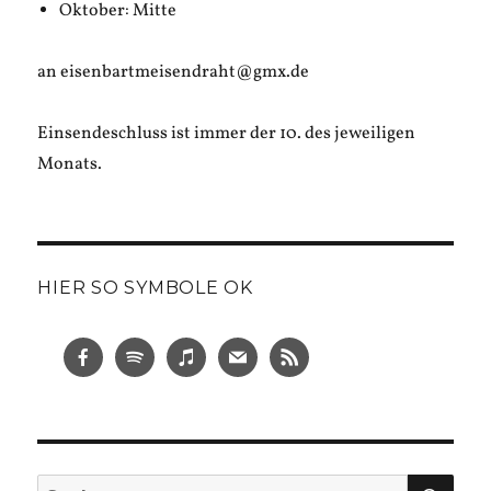
Oktober: Mitte
an eisenbartmeisendraht@gmx.de
Einsendeschluss ist immer der 10. des jeweiligen
Monats.
HIER SO SYMBOLE OK
SUC
Suche