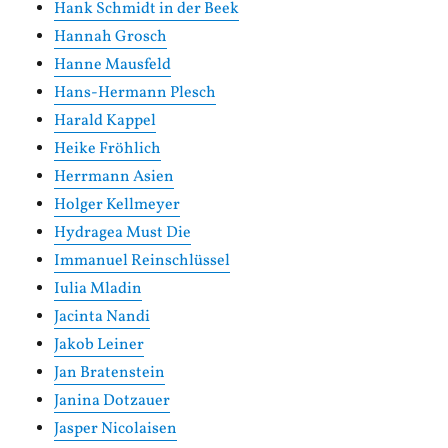
Hank Schmidt in der Beek
Hannah Grosch
Hanne Mausfeld
Hans-Hermann Plesch
Harald Kappel
Heike Fröhlich
Herrmann Asien
Holger Kellmeyer
Hydragea Must Die
Immanuel Reinschlüssel
Iulia Mladin
Jacinta Nandi
Jakob Leiner
Jan Bratenstein
Janina Dotzauer
Jasper Nicolaisen