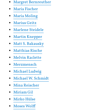
Margret Bernreuther
Maria Fischer
Maria Moling
Marius Geitz
Marlene Steidele
Martin Knepper
Matt S. Bakausky
Matthias Rische
Melvin Raclette
Merzmensch
Michael Ludwig
Michael W. Schmidt
Mina Reischer
Miriam Gil
Mirko Hülse
Moses Wolff