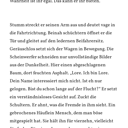
Wahrheit ist ihr egal. Das kann er ihr bieten.
Stumm streckt er seinen Arm aus und deutet vage in
die Fahrtrichtung. Beinah schüchtern öffnet er die
Tür und gleitet auf den ledernen Beifahrersitz.
Geräuschlos setzt sich der Wagen in Bewegung. Die
Scheinwerfer schneiden nur unvollständige Bilder
aus der Dunkelheit. Hier einen abgeschlagenen
Baum, dort feuchten Asphalt. „Lore. Ich bin Lore.
Dein Name interessiert mich nicht. Ist eh nur
gelogen. Bist du schon lange auf der Flucht?“ Er setzt
ein verständnisloses Gesicht auf. Zuckt die
Schultern. Er ahnt, was die Fremde in ihm sieht. Ein
gebrochenes Häuflein Mensch, dem man böse
mitgespielt hat. Sie hält ihn für vierzehn, vielleicht