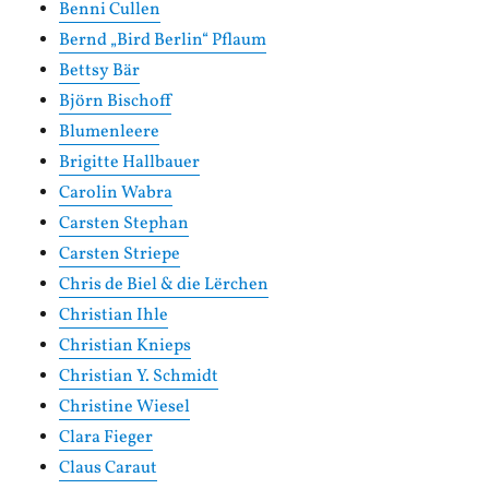
Benni Cullen
Bernd „Bird Berlin“ Pflaum
Bettsy Bär
Björn Bischoff
Blumenleere
Brigitte Hallbauer
Carolin Wabra
Carsten Stephan
Carsten Striepe
Chris de Biel & die Lërchen
Christian Ihle
Christian Knieps
Christian Y. Schmidt
Christine Wiesel
Clara Fieger
Claus Caraut