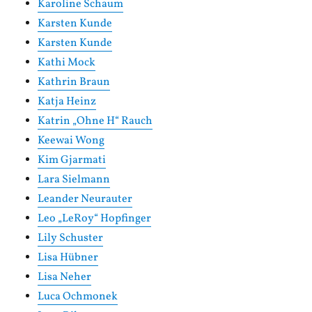
Karoline Schaum
Karsten Kunde
Karsten Kunde
Kathi Mock
Kathrin Braun
Katja Heinz
Katrin „Ohne H“ Rauch
Keewai Wong
Kim Gjarmati
Lara Sielmann
Leander Neurauter
Leo „LeRoy“ Hopfinger
Lily Schuster
Lisa Hübner
Lisa Neher
Luca Ochmonek