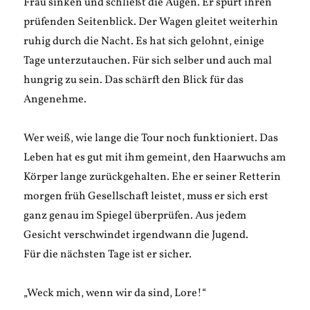
Frau sinken und schließt die Augen. Er spürt ihren
prüfenden Seitenblick. Der Wagen gleitet weiterhin
ruhig durch die Nacht. Es hat sich gelohnt, einige
Tage unterzutauchen. Für sich selber und auch mal
hungrig zu sein. Das schärft den Blick für das
Angenehme.
Wer weiß, wie lange die Tour noch funktioniert. Das
Leben hat es gut mit ihm gemeint, den Haarwuchs am
Körper lange zurückgehalten. Ehe er seiner Retterin
morgen früh Gesellschaft leistet, muss er sich erst
ganz genau im Spiegel überprüfen. Aus jedem
Gesicht verschwindet irgendwann die Jugend.
Für die nächsten Tage ist er sicher.
„Weck mich, wenn wir da sind, Lore!“