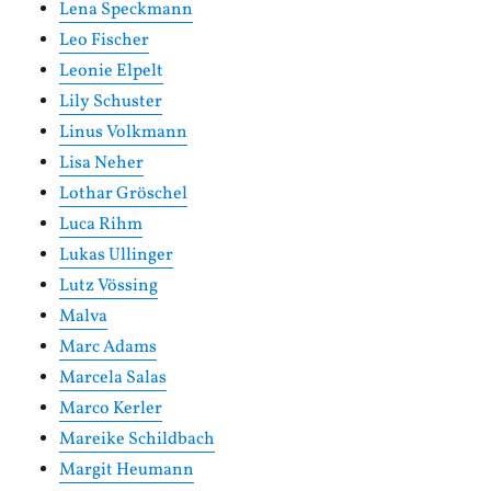
Lena Speckmann
Leo Fischer
Leonie Elpelt
Lily Schuster
Linus Volkmann
Lisa Neher
Lothar Gröschel
Luca Rihm
Lukas Ullinger
Lutz Vössing
Malva
Marc Adams
Marcela Salas
Marco Kerler
Mareike Schildbach
Margit Heumann