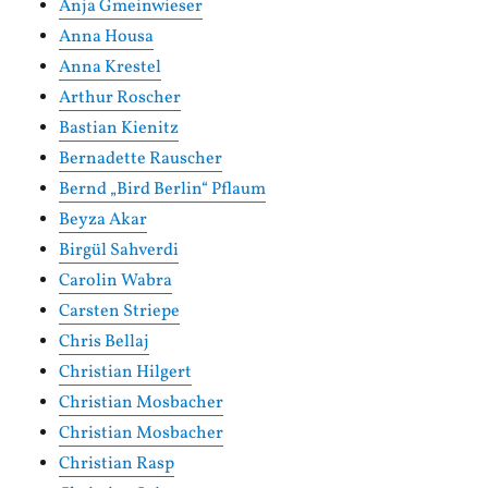
Anja Gmeinwieser
Anna Housa
Anna Krestel
Arthur Roscher
Bastian Kienitz
Bernadette Rauscher
Bernd „Bird Berlin“ Pflaum
Beyza Akar
Birgül Sahverdi
Carolin Wabra
Carsten Striepe
Chris Bellaj
Christian Hilgert
Christian Mosbacher
Christian Mosbacher
Christian Rasp