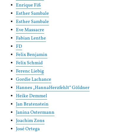
Enrique Fiß
Esther Sambale
Esther Sambale
Eve Massacre
Fabian Lenthe
FD
Felix Benjamin
Felix Schmid
Ferenc Liebig
Gordie Lachance
Hannes „HannaHerzfehlt“ Göldner
Heike Demmel
Jan Bratenstein
Janina Ostermann
Joachim Zons
José Ortega