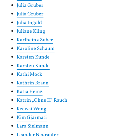
Julia Gruber
Julia Gruber
Julia Ingold
Juliane Kling
Karlheinz Zuber
Karoline Schaum
Karsten Kunde
Karsten Kunde
Kathi Mock
Kathrin Braun
Katja Heinz
Katrin „Ohne H“ Rauch
Keewai Wong
Kim Gjarmati
Lara Sielmann
Leander Neurauter