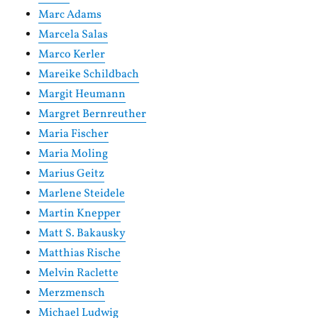
Marc Adams
Marcela Salas
Marco Kerler
Mareike Schildbach
Margit Heumann
Margret Bernreuther
Maria Fischer
Maria Moling
Marius Geitz
Marlene Steidele
Martin Knepper
Matt S. Bakausky
Matthias Rische
Melvin Raclette
Merzmensch
Michael Ludwig