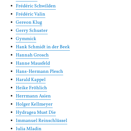
Frédéric Schwilden
Frédéric Valin
Gereon Klug
Gerry Schuster
Gymmick
Hank Schmidt in der Beek
Hannah Grosch
Hanne Mausfeld
Hans-Hermann Plesch
Harald Kappel
Heike Fröhlich
Herrmann Asien
Holger Kellmeyer
Hydragea Must Die
Immanuel Reinschlüssel
Iulia Mladin