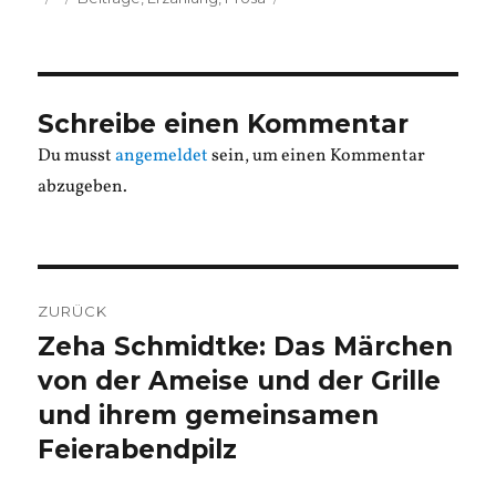
am
Schreibe einen Kommentar
Du musst
angemeldet
sein, um einen Kommentar
abzugeben.
Beitragsnavigation
ZURÜCK
Zeha Schmidtke: Das Märchen
Vorheriger
Beitrag:
von der Ameise und der Grille
und ihrem gemeinsamen
Feierabendpilz