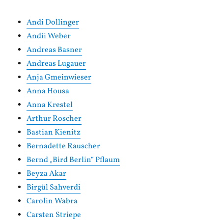
Andi Dollinger
Andii Weber
Andreas Basner
Andreas Lugauer
Anja Gmeinwieser
Anna Housa
Anna Krestel
Arthur Roscher
Bastian Kienitz
Bernadette Rauscher
Bernd „Bird Berlin“ Pflaum
Beyza Akar
Birgül Sahverdi
Carolin Wabra
Carsten Striepe