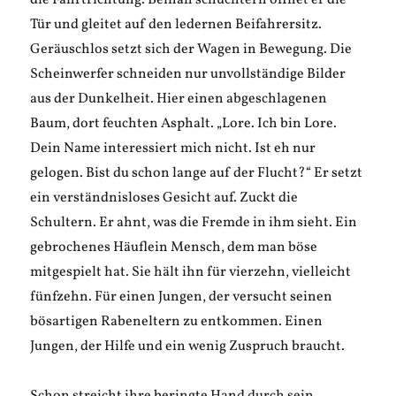
die Fahrtrichtung. Beinah schüchtern öffnet er die
Tür und gleitet auf den ledernen Beifahrersitz.
Geräuschlos setzt sich der Wagen in Bewegung. Die
Scheinwerfer schneiden nur unvollständige Bilder
aus der Dunkelheit. Hier einen abgeschlagenen
Baum, dort feuchten Asphalt. „Lore. Ich bin Lore.
Dein Name interessiert mich nicht. Ist eh nur
gelogen. Bist du schon lange auf der Flucht?“ Er setzt
ein verständnisloses Gesicht auf. Zuckt die
Schultern. Er ahnt, was die Fremde in ihm sieht. Ein
gebrochenes Häuflein Mensch, dem man böse
mitgespielt hat. Sie hält ihn für vierzehn, vielleicht
fünfzehn. Für einen Jungen, der versucht seinen
bösartigen Rabeneltern zu entkommen. Einen
Jungen, der Hilfe und ein wenig Zuspruch braucht.