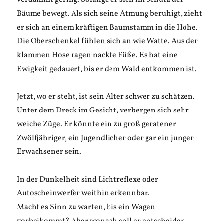
verdammt gering. Solange er sich im Schutz der
Bäume bewegt. Als sich seine Atmung beruhigt, zieht
er sich an einem kräftigen Baumstamm in die Höhe.
Die Oberschenkel fühlen sich an wie Watte. Aus der
klammen Hose ragen nackte Füße. Es hat eine
Ewigkeit gedauert, bis er dem Wald entkommen ist.
Jetzt, wo er steht, ist sein Alter schwer zu schätzen.
Unter dem Dreck im Gesicht, verbergen sich sehr
weiche Züge. Er könnte ein zu groß geratener
Zwölfjähriger, ein Jugendlicher oder gar ein junger
Erwachsener sein.
In der Dunkelheit sind Lichtreflexe oder
Autoscheinwerfer weithin erkennbar.
Macht es Sinn zu warten, bis ein Wagen