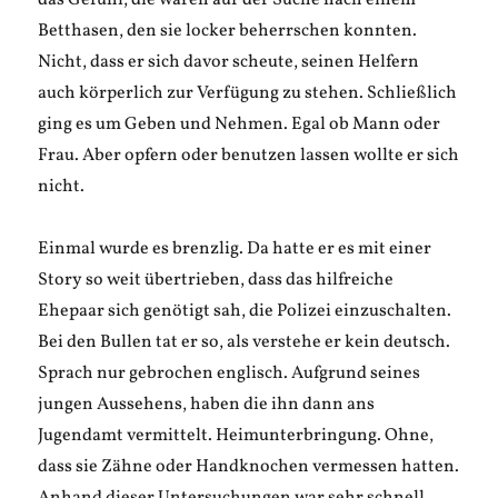
das Gefühl, die waren auf der Suche nach einem
Betthasen, den sie locker beherrschen konnten.
Nicht, dass er sich davor scheute, seinen Helfern
auch körperlich zur Verfügung zu stehen. Schließlich
ging es um Geben und Nehmen. Egal ob Mann oder
Frau. Aber opfern oder benutzen lassen wollte er sich
nicht.
Einmal wurde es brenzlig. Da hatte er es mit einer
Story so weit übertrieben, dass das hilfreiche
Ehepaar sich genötigt sah, die Polizei einzuschalten.
Bei den Bullen tat er so, als verstehe er kein deutsch.
Sprach nur gebrochen englisch. Aufgrund seines
jungen Aussehens, haben die ihn dann ans
Jugendamt vermittelt. Heimunterbringung. Ohne,
dass sie Zähne oder Handknochen vermessen hatten.