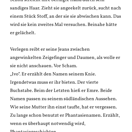
Schon streicht ihre beringte Hand durch sein
sandiges Haar. Zieht sie angeekelt zurück, sucht nach
einem Stück Stoff, an der sie sie abwischen kann. Das
wird sie kein zweites Mal versuchen. Beinahe hätte
er gelächelt.
Verlegen reibt er seine Jeans zwischen
angewinkelten Zeigefinger und Daumen, als wolle er
sie nicht anschauen. Vor Scham.
„Ivo“. Er erzählt den Namen seinem Knie.
Irgendetwas muss er ihr bieten. Der vierte
Buchstabe. Beim der Letzten hieß er Emre. Beide
Namen passen zu seinem südländischen Aussehen.
Wie seine Mutter ihn einst taufte, hat er vergessen.
Zu lange schon benutzt er Phantasienamen. Erzählt,
wenn es überhaupt notwendig wird,