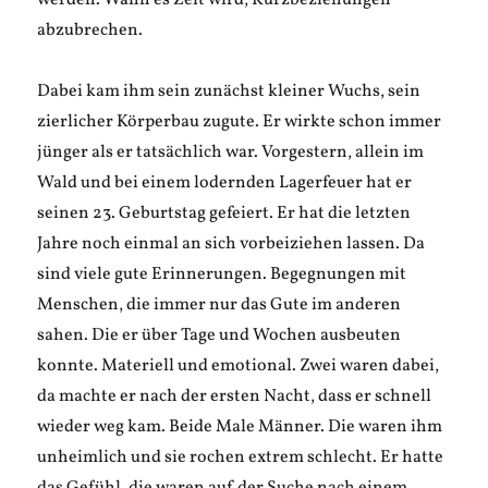
werden. Wann es Zeit wird, Kurzbeziehungen
abzubrechen.
Dabei kam ihm sein zunächst kleiner Wuchs, sein
zierlicher Körperbau zugute. Er wirkte schon immer
jünger als er tatsächlich war. Vorgestern, allein im
Wald und bei einem lodernden Lagerfeuer hat er
seinen 23. Geburtstag gefeiert. Er hat die letzten
Jahre noch einmal an sich vorbeiziehen lassen. Da
sind viele gute Erinnerungen. Begegnungen mit
Menschen, die immer nur das Gute im anderen
sahen. Die er über Tage und Wochen ausbeuten
konnte. Materiell und emotional. Zwei waren dabei,
da machte er nach der ersten Nacht, dass er schnell
wieder weg kam. Beide Male Männer. Die waren ihm
unheimlich und sie rochen extrem schlecht. Er hatte