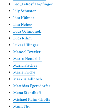
Leo „LeRoy“ Hopfinger
Lily Schuster
Lisa Hübner
Lisa Neher
Luca Ochmonek
Luca Rihm
Lukas Ullinger
Manoel Drexler
Marco Hendrich
Maria Fischer
Marie Fricke
Markus Adlhoch
Matthias Egersdörfer
Mena Standhaft
Michael Kahn-Tholts
Minh Thu