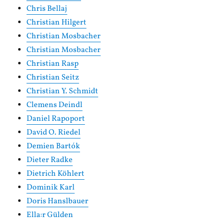
Chris Bellaj
Christian Hilgert
Christian Mosbacher
Christian Mosbacher
Christian Rasp
Christian Seitz
Christian Y. Schmidt
Clemens Deindl
Daniel Rapoport
David O. Riedel
Demien Bartók
Dieter Radke
Dietrich Köhlert
Dominik Karl
Doris Hanslbauer
Ella:r Gülden