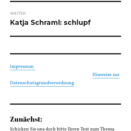
WEITER
Katja Schraml: schlupf
Nächster
Beitrag:
Impressum
Hinweise zur
Datenschutzgrundverordnung
Zunächst:
Schicken Sie uns doch bitte Ihren Text zum Thema