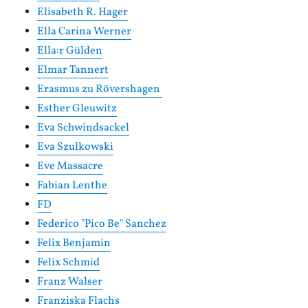
Elisabeth R. Hager
Ella Carina Werner
Ella:r Gülden
Elmar Tannert
Erasmus zu Rövershagen
Esther Gleuwitz
Eva Schwindsackel
Eva Szulkowski
Eve Massacre
Fabian Lenthe
FD
Federico "Pico Be" Sanchez
Felix Benjamin
Felix Schmid
Franz Walser
Franziska Flachs