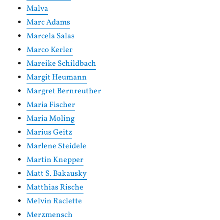
Malva
Marc Adams
Marcela Salas
Marco Kerler
Mareike Schildbach
Margit Heumann
Margret Bernreuther
Maria Fischer
Maria Moling
Marius Geitz
Marlene Steidele
Martin Knepper
Matt S. Bakausky
Matthias Rische
Melvin Raclette
Merzmensch