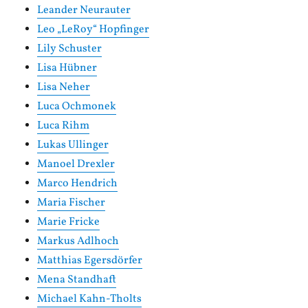
Leander Neurauter
Leo „LeRoy“ Hopfinger
Lily Schuster
Lisa Hübner
Lisa Neher
Luca Ochmonek
Luca Rihm
Lukas Ullinger
Manoel Drexler
Marco Hendrich
Maria Fischer
Marie Fricke
Markus Adlhoch
Matthias Egersdörfer
Mena Standhaft
Michael Kahn-Tholts