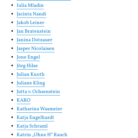
Iulia Mladin
Jacinta Nandi
Jakob Leiner
Jan Bratenstein
Janina Dotzauer
Jasper Nicolaisen
Jone Engel
Jörg Hilse
Julian Knoth
Juliane Kling
Jutta v. Ochsenstein
KARO
Katharina Wasmeier
Katja Engelhardt
Katja Schraml
Katrin „Ohne H“ Rauch