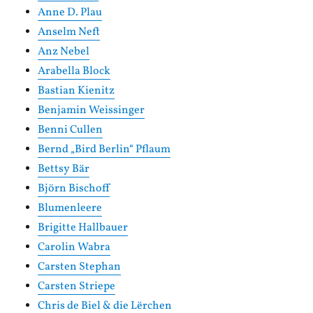
Anne D. Plau
Anselm Neft
Anz Nebel
Arabella Block
Bastian Kienitz
Benjamin Weissinger
Benni Cullen
Bernd „Bird Berlin“ Pflaum
Bettsy Bär
Björn Bischoff
Blumenleere
Brigitte Hallbauer
Carolin Wabra
Carsten Stephan
Carsten Striepe
Chris de Biel & die Lërchen