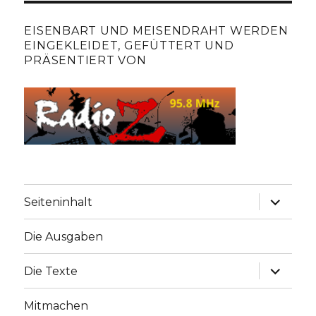
EISENBART UND MEISENDRAHT WERDEN
EINGEKLEIDET, GEFÜTTERT UND
PRÄSENTIERT VON
Unterme
Seiteninhalt
anzeige
Die Ausgaben
Unterme
Die Texte
anzeige
Mitmachen