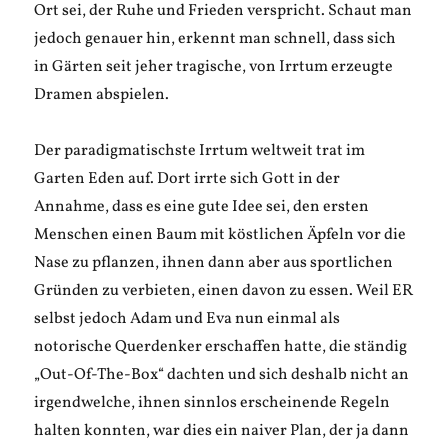
Ort sei, der Ruhe und Frieden verspricht. Schaut man
jedoch genauer hin, erkennt man schnell, dass sich
in Gärten seit jeher tragische, von Irrtum erzeugte
Dramen abspielen.
Der paradigmatischste Irrtum weltweit trat im
Garten Eden auf. Dort irrte sich Gott in der
Annahme, dass es eine gute Idee sei, den ersten
Menschen einen Baum mit köstlichen Äpfeln vor die
Nase zu pflanzen, ihnen dann aber aus sportlichen
Gründen zu verbieten, einen davon zu essen. Weil ER
selbst jedoch Adam und Eva nun einmal als
notorische Querdenker erschaffen hatte, die ständig
„Out-Of-The-Box“ dachten und sich deshalb nicht an
irgendwelche, ihnen sinnlos erscheinende Regeln
halten konnten, war dies ein naiver Plan, der ja dann