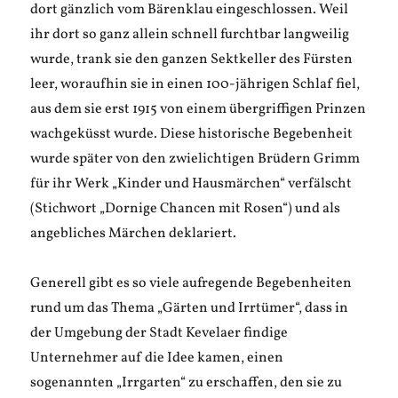
dort gänzlich vom Bärenklau eingeschlossen. Weil
ihr dort so ganz allein schnell furchtbar langweilig
wurde, trank sie den ganzen Sektkeller des Fürsten
leer, woraufhin sie in einen 100-jährigen Schlaf fiel,
aus dem sie erst 1915 von einem übergriffigen Prinzen
wachgeküsst wurde. Diese historische Begebenheit
wurde später von den zwielichtigen Brüdern Grimm
für ihr Werk „Kinder und Hausmärchen“ verfälscht
(Stichwort „Dornige Chancen mit Rosen“) und als
angebliches Märchen deklariert.
Generell gibt es so viele aufregende Begebenheiten
rund um das Thema „Gärten und Irrtümer“, dass in
der Umgebung der Stadt Kevelaer findige
Unternehmer auf die Idee kamen, einen
sogenannten „Irrgarten“ zu erschaffen, den sie zu