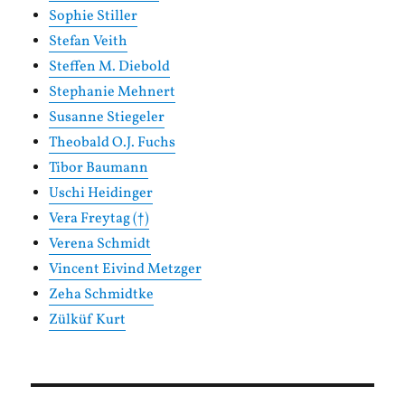
Sophie Stiller
Stefan Veith
Steffen M. Diebold
Stephanie Mehnert
Susanne Stiegeler
Theobald O.J. Fuchs
Tibor Baumann
Uschi Heidinger
Vera Freytag (†)
Verena Schmidt
Vincent Eivind Metzger
Zeha Schmidtke
Zülküf Kurt