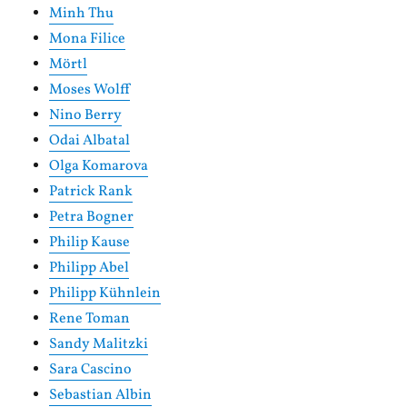
Minh Thu
Mona Filice
Mörtl
Moses Wolff
Nino Berry
Odai Albatal
Olga Komarova
Patrick Rank
Petra Bogner
Philip Kause
Philipp Abel
Philipp Kühnlein
Rene Toman
Sandy Malitzki
Sara Cascino
Sebastian Albin