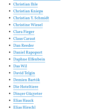
Christian Ihle
Christian Knieps
Christian Y. Schmidt
Christine Wiesel
Clara Fieger
Claus Caraut
Dan Reeder
Daniel Rapoport
Daphne Elfenbein
Das Wil
David Telgin
Demien Bartók
Die Hoteltiere
Dinçer Güçyeter
Elias Hauck
Elias Hirschl