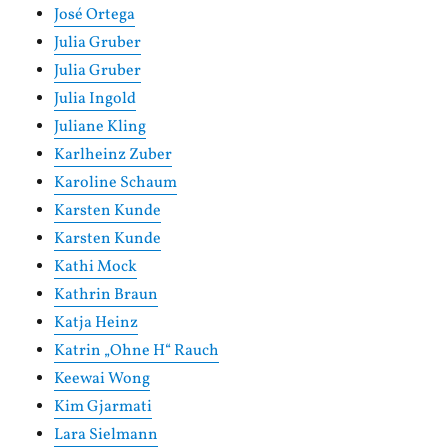
José Ortega
Julia Gruber
Julia Gruber
Julia Ingold
Juliane Kling
Karlheinz Zuber
Karoline Schaum
Karsten Kunde
Karsten Kunde
Kathi Mock
Kathrin Braun
Katja Heinz
Katrin „Ohne H“ Rauch
Keewai Wong
Kim Gjarmati
Lara Sielmann