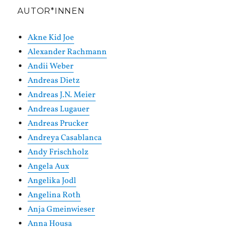
AUTOR*INNEN
Akne Kid Joe
Alexander Rachmann
Andii Weber
Andreas Dietz
Andreas J.N. Meier
Andreas Lugauer
Andreas Prucker
Andreya Casablanca
Andy Frischholz
Angela Aux
Angelika Jodl
Angelina Roth
Anja Gmeinwieser
Anna Housa