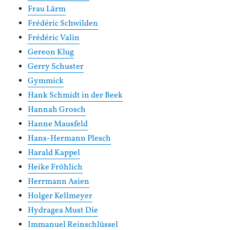
Frau Lärm
Frédéric Schwilden
Frédéric Valin
Gereon Klug
Gerry Schuster
Gymmick
Hank Schmidt in der Beek
Hannah Grosch
Hanne Mausfeld
Hans-Hermann Plesch
Harald Kappel
Heike Fröhlich
Herrmann Asien
Holger Kellmeyer
Hydragea Must Die
Immanuel Reinschlüssel