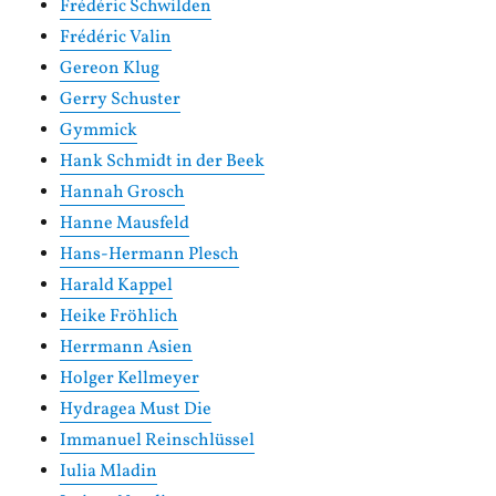
Frédéric Schwilden
Frédéric Valin
Gereon Klug
Gerry Schuster
Gymmick
Hank Schmidt in der Beek
Hannah Grosch
Hanne Mausfeld
Hans-Hermann Plesch
Harald Kappel
Heike Fröhlich
Herrmann Asien
Holger Kellmeyer
Hydragea Must Die
Immanuel Reinschlüssel
Iulia Mladin