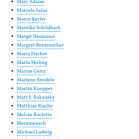
Marc Adams
Marcela Salas
Marco Kerler
Mareike Schildbach
Margit Heumann
Margret Bernreuther
Maria Fischer
Maria Moling
Marius Geitz
Marlene Steidele
Martin Knepper
Matt S. Bakausky
Matthias Rische
Melvin Raclette
Merzmensch
Michael Ludwig