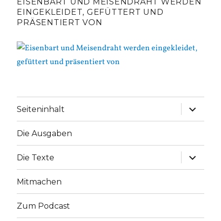
EISENBART UND MEISENDRAHT WERDEN
EINGEKLEIDET, GEFÜTTERT UND
PRÄSENTIERT VON
Unterme
Seiteninhalt
anzeige
Die Ausgaben
Unterme
Die Texte
anzeige
Mitmachen
Zum Podcast