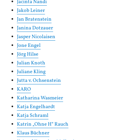
Jacinta Nandi
Jakob Leiner
Jan Bratenstein
Janina Dotzauer
Jasper Nicolaisen
Jone Engel
Jörg Hilse
Julian Knoth
Juliane Kling
Jutta v. Ochsenstein
KARO
Katharina Wasmeier
Katja Engelhardt
Katja Schraml
Katrin „Ohne H“ Rauch
Klaus Büchner