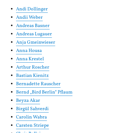
Andi Dollinger
Andii Weber
Andreas Basner
Andreas Lugauer
Anja Gmeinwieser
Anna Housa
Anna Krestel
Arthur Roscher
Bastian Kienitz
Bernadette Rauscher
Bernd „Bird Berlin“ Pflaum
Beyza Akar
Birgül Sahverdi
Carolin Wabra
Carsten Striepe