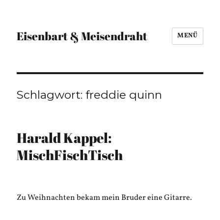
Eisenbart & Meisendraht
MENÜ
Schlagwort:
freddie quinn
Harald Kappel:
MischFischTisch
Zu Weihnachten bekam mein Bruder eine Gitarre.