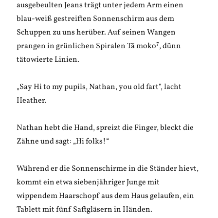
ausgebeulten Jeans trägt unter jedem Arm einen
blau-weiß gestreiften Sonnenschirm aus dem
Schuppen zu uns herüber. Auf seinen Wangen
7
prangen in grünlichen Spiralen Tā moko
, dünn
tätowierte Linien.
„Say Hi to my pupils, Nathan, you old fart“, lacht
Heather.
Nathan hebt die Hand, spreizt die Finger, bleckt die
Zähne und sagt: „Hi folks!“
Während er die Sonnenschirme in die Ständer hievt,
kommt ein etwa siebenjähriger Junge mit
wippendem Haarschopf aus dem Haus gelaufen, ein
Tablett mit fünf Saftgläsern in Händen.