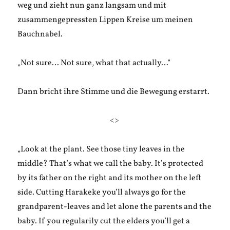
weg und zieht nun ganz langsam und mit
zusammengepressten Lippen Kreise um meinen
Bauchnabel.
„Not sure… Not sure, what that actually…“
Dann bricht ihre Stimme und die Bewegung erstarrt.
<>
„Look at the plant. See those tiny leaves in the
middle? That’s what we call the baby. It’s protected
by its father on the right and its mother on the left
side. Cutting Harakeke you’ll always go for the
grandparent-leaves and let alone the parents and the
baby. If you regularily cut the elders you’ll get a