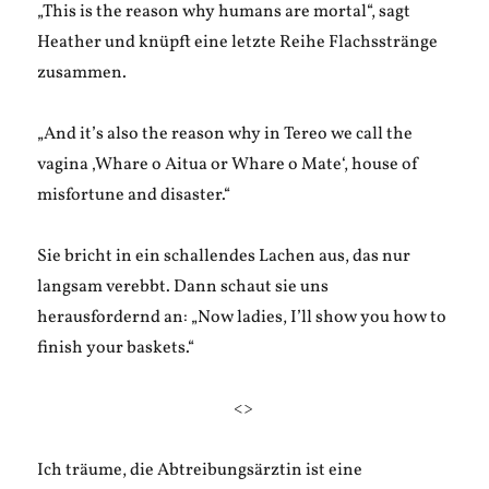
„This is the reason why humans are mortal“, sagt
Heather und knüpft eine letzte Reihe Flachsstränge
zusammen.
„And it’s also the reason why in Tereo we call the
vagina ‚Whare o Aitua or Whare o Mate‘, house of
misfortune and disaster.“
Sie bricht in ein schallendes Lachen aus, das nur
langsam verebbt. Dann schaut sie uns
herausfordernd an: „Now ladies, I’ll show you how to
finish your baskets.“
<>
Ich träume, die Abtreibungsärztin ist eine