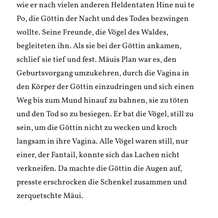
wie er nach vielen anderen Heldentaten Hine nui te
Po, die Göttin der Nacht und des Todes bezwingen
wollte. Seine Freunde, die Vögel des Waldes,
begleiteten ihn. Als sie bei der Göttin ankamen,
schlief sie tief und fest. Māuis Plan war es, den
Geburtsvorgang umzukehren, durch die Vagina in
den Körper der Göttin einzudringen und sich einen
Weg bis zum Mund hinauf zu bahnen, sie zu töten
und den Tod so zu besiegen. Er bat die Vögel, still zu
sein, um die Göttin nicht zu wecken und kroch
langsam in ihre Vagina. Alle Vögel waren still, nur
einer, der Fantail, konnte sich das Lachen nicht
verkneifen. Da machte die Göttin die Augen auf,
presste erschrocken die Schenkel zusammen und
zerquetschte Māui.