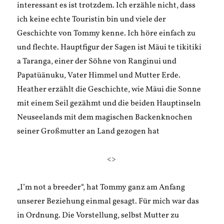
interessant es ist trotzdem. Ich erzähle nicht, dass
ich keine echte Touristin bin und viele der
Geschichte von Tommy kenne. Ich höre einfach zu
und flechte. Hauptfigur der Sagen ist Māui te tikitiki
a Taranga, einer der Söhne von Ranginui und
Papatūānuku, Vater Himmel und Mutter Erde.
Heather erzählt die Geschichte, wie Māui die Sonne
mit einem Seil gezähmt und die beiden Hauptinseln
Neuseelands mit dem magischen Backenknochen
seiner Großmutter an Land gezogen hat
<>
„I’m not a breeder“, hat Tommy ganz am Anfang
unserer Beziehung einmal gesagt. Für mich war das
in Ordnung. Die Vorstellung, selbst Mutter zu