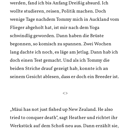
werden, fand ich bis Anfang Dreißig absurd. Ich
wollte studieren, reisen, Politik machen. Doch
wenige Tage nachdem Tommy mich in Auckland vom
Flieger abgeholt hat, ist mir nach dem Yoga
schwindlig geworden. Dann haben die Brüste
begonnen, so komisch zu spannen. Zwei Wochen
lang dachte ich noch, es läge am Jetlag. Dann hab ich
doch einen Test gemacht. Und als ich Tommy die
beiden Striche drauf gezeigt hab, konnte ich an
seinem Gesicht ablesen, dass er doch ein Breeder ist.
<>
„Māui has not just fished up New Zealand. He also
tried to conquer death“, sagt Heather und richtet ihr
Werkstück auf dem Schoß neu aus. Dann erzählt sie,