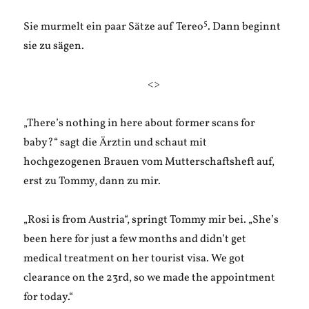
5
Sie murmelt ein paar Sätze auf Tereo
. Dann beginnt
sie zu sägen.
<>
„There’s nothing in here about former scans for
baby?“ sagt die Ärztin und schaut mit
hochgezogenen Brauen vom Mutterschaftsheft auf,
erst zu Tommy, dann zu mir.
„Rosi is from Austria“, springt Tommy mir bei. „She’s
been here for just a few months and didn’t get
medical treatment on her tourist visa. We got
clearance on the 23rd, so we made the appointment
for today.“