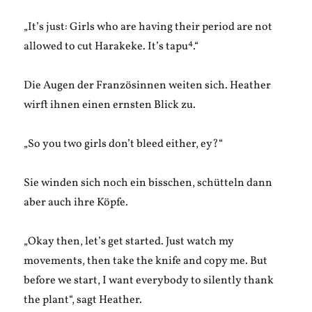
„It’s just: Girls who are having their period are not
4
allowed to cut Harakeke. It’s tapu
.“
Die Augen der Französinnen weiten sich. Heather
wirft ihnen einen ernsten Blick zu.
„So you two girls don’t bleed either, ey?“
Sie winden sich noch ein bisschen, schütteln dann
aber auch ihre Köpfe.
„Okay then, let’s get started. Just watch my
movements, then take the knife and copy me. But
before we start, I want everybody to silently thank
the plant“, sagt Heather.