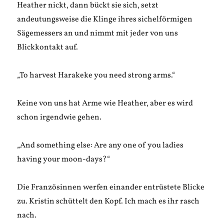
Heather nickt, dann bückt sie sich, setzt
andeutungsweise die Klinge ihres sichelförmigen
Sägemessers an und nimmt mit jeder von uns
Blickkontakt auf.
„To harvest Harakeke you need strong arms.“
Keine von uns hat Arme wie Heather, aber es wird
schon irgendwie gehen.
„And something else: Are any one of you ladies
having your moon-days?“
Die Französinnen werfen einander entrüstete Blicke
zu. Kristin schüttelt den Kopf. Ich mach es ihr rasch
nach.