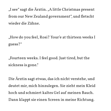
„I see“ sagt die Ärztin. „A little Christmas present
from our New Zealand government“, und fletscht
wieder die Zähne.
„How do you feel, Rosi? Your’e at thirteen weeks I
guess?“
„Fourteen weeks. I feel good. Just tired, but the
sickness is gone.“
Die Ärztin sagt etwas, das ich nicht verstehe, und
deutet mir, mich hinzulegen. Sie zieht mein Kleid
hoch und schmiert kaltes Gel auf meinen Bauch.
Dann klappt sie einen Screen in meine Richtung.