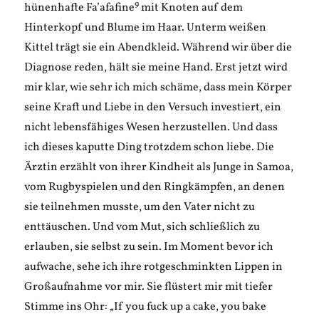
9
hünenhafte Fa’afafine
mit Knoten auf dem
Hinterkopf und Blume im Haar. Unterm weißen
Kittel trägt sie ein Abendkleid. Während wir über die
Diagnose reden, hält sie meine Hand. Erst jetzt wird
mir klar, wie sehr ich mich schäme, dass mein Körper
seine Kraft und Liebe in den Versuch investiert, ein
nicht lebensfähiges Wesen herzustellen. Und dass
ich dieses kaputte Ding trotzdem schon liebe. Die
Ärztin erzählt von ihrer Kindheit als Junge in Samoa,
vom Rugbyspielen und den Ringkämpfen, an denen
sie teilnehmen musste, um den Vater nicht zu
enttäuschen. Und vom Mut, sich schließlich zu
erlauben, sie selbst zu sein. Im Moment bevor ich
aufwache, sehe ich ihre rotgeschminkten Lippen in
Großaufnahme vor mir. Sie flüstert mir mit tiefer
Stimme ins Ohr: „If you fuck up a cake, you bake