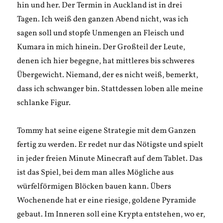
hin und her. Der Termin in Auckland ist in drei
Tagen. Ich weiß den ganzen Abend nicht, was ich
sagen soll und stopfe Unmengen an Fleisch und
Kumara in mich hinein. Der Großteil der Leute,
denen ich hier begegne, hat mittleres bis schweres
Übergewicht. Niemand, der es nicht weiß, bemerkt,
dass ich schwanger bin. Stattdessen loben alle meine
schlanke Figur.
Tommy hat seine eigene Strategie mit dem Ganzen
fertig zu werden. Er redet nur das Nötigste und spielt
in jeder freien Minute Minecraft auf dem Tablet. Das
ist das Spiel, bei dem man alles Mögliche aus
würfelförmigen Blöcken bauen kann. Übers
Wochenende hat er eine riesige, goldene Pyramide
gebaut. Im Inneren soll eine Krypta entstehen, wo er,