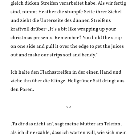
gleich dicken Streifen verarbeitet habe. Als wir fertig
sind, nimmt Heather die stumpfe Seite ihrer Sichel
und zieht die Unterseite des dünnen Streifens
kraftvoll drüber: „It’s a bit like wrapping up your
christmas presents. Remember? You hold the strip
on one side and pull it over the edge to get the juices
out and make our strips soft and bendy.“
Ich halte den Flachsstreifen in der einen Hand und
ziehe ihn über die Klinge. Hellgrüner Saft dringt aus
den Poren.
<>
„Tu dir das nicht an“, sagt meine Mutter am Telefon,
als ich ihr erzähle, dass ich warten will, wie sich mein