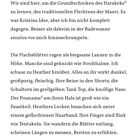
Wir sind hier, um die Grundtechniken des Harakeke²
zu lernen, des traditionellen Flechtens der Maori. Es
war Kristins Idee, aber ich bin nicht komplett
dagegen. Besser als daheim in der Badewanne
sinnlos vor mich hinzuschrumpeln.
Die Flachsblätter ragen als biegsame Lanzen in die
Höhe. Manche sind geknickt wie Strohhalme. Ich
schaue zu Heather hinüber. Alles an ihr wirkt dunkel,
großporig, fleischig. Ihre Beine in den Shorts, die
Schultern im grellgelben Tank Top, die knollige Nase.
Der Pounamu³ um ihren Hals ist groß wie ein
Faustkeil. Heathers Locken bauschen sich unter
einem geflochtenen Haarband. Ihre Finger sind flink
wie Tentakeln. Sie wandern die Blätter entlang,
scheinen Längen zu messen, Breiten zu erfühlen.