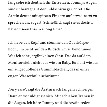
lang sehe ich deutlich ihr Entsetzen. Tommys Augen
sind unbewegt auf den Bildschirm gerichtet. Die
Ärztin deutet mit spitzen Fingern auf etwas, setzt zu
sprechen an, zögert. Schließlich sagt sie es doch: „I
haven’t seen this in a long time.“
Ich hebe den Kopf und stemme den Oberkörper
hoch, um Sicht auf den Bildschirm zu bekommen.
Was ich sehe, ergibt keinen Sinn. Das da auf dem
Monitor sieht nicht aus wie ein Baby. Es sieht wie aus
ein aufgequollenes Gummibärchen, das in einer
engen Wasserhülle schwimmt.
„Very rare“, sagt die Ärztin nach langem Schweigen.
Dann entschuldigt sie sich. Mir schießen Tränen in
die Augen. Ich höre Tommy und die Ärztin reden.