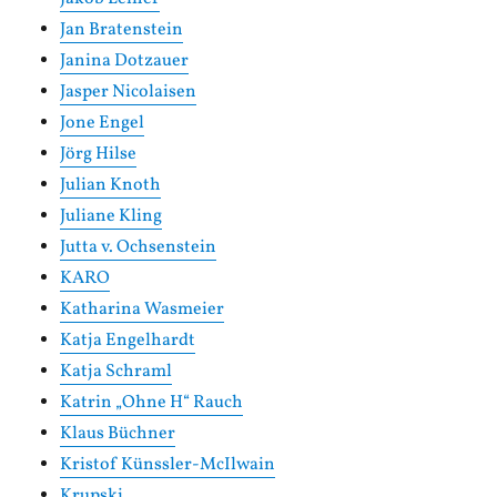
Jan Bratenstein
Janina Dotzauer
Jasper Nicolaisen
Jone Engel
Jörg Hilse
Julian Knoth
Juliane Kling
Jutta v. Ochsenstein
KARO
Katharina Wasmeier
Katja Engelhardt
Katja Schraml
Katrin „Ohne H“ Rauch
Klaus Büchner
Kristof Künssler-McIlwain
Krupski