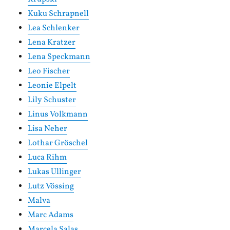
Kuku Schrapnell
Lea Schlenker
Lena Kratzer
Lena Speckmann
Leo Fischer
Leonie Elpelt
Lily Schuster
Linus Volkmann
Lisa Neher
Lothar Gröschel
Luca Rihm
Lukas Ullinger
Lutz Vössing
Malva
Marc Adams
Marcela Salas