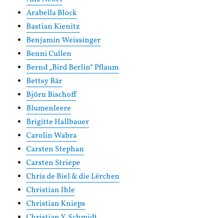
Arabella Block
Bastian Kienitz
Benjamin Weissinger
Benni Cullen
Bernd „Bird Berlin“ Pflaum
Bettsy Bär
Björn Bischoff
Blumenleere
Brigitte Hallbauer
Carolin Wabra
Carsten Stephan
Carsten Striepe
Chris de Biel & die Lërchen
Christian Ihle
Christian Knieps
Christian Y. Schmidt