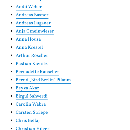
Andii Weber
Andreas Basner
Andreas Lugauer
Anja Gmeinwieser
Anna Housa
Anna Krestel
Arthur Roscher
Bastian Kienitz
Bernadette Rauscher
Bernd „Bird Berlin“ Pflaum
Beyza Akar
Birgül Sahverdi
Carolin Wabra
Carsten Striepe
Chris Bellaj
Christian Hilgert