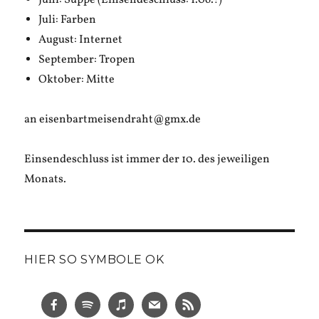
Juni: Suppe (Einsendeschluss: 1.06.!)
Juli: Farben
August: Internet
September: Tropen
Oktober: Mitte
an eisenbartmeisendraht@gmx.de
Einsendeschluss ist immer der 10. des jeweiligen
Monats.
HIER SO SYMBOLE OK