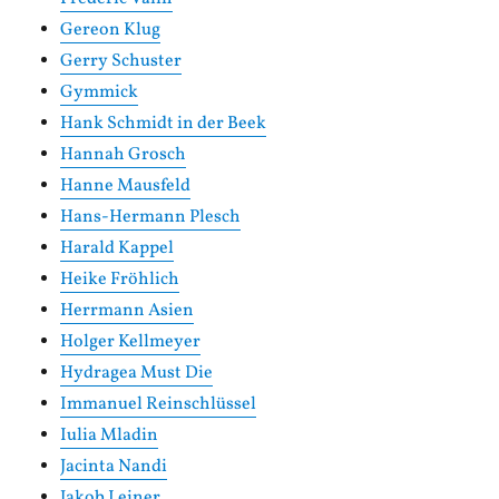
Gereon Klug
Gerry Schuster
Gymmick
Hank Schmidt in der Beek
Hannah Grosch
Hanne Mausfeld
Hans-Hermann Plesch
Harald Kappel
Heike Fröhlich
Herrmann Asien
Holger Kellmeyer
Hydragea Must Die
Immanuel Reinschlüssel
Iulia Mladin
Jacinta Nandi
Jakob Leiner