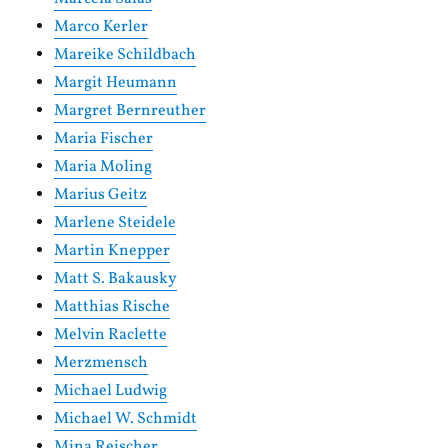
Marco Kerler
Mareike Schildbach
Margit Heumann
Margret Bernreuther
Maria Fischer
Maria Moling
Marius Geitz
Marlene Steidele
Martin Knepper
Matt S. Bakausky
Matthias Rische
Melvin Raclette
Merzmensch
Michael Ludwig
Michael W. Schmidt
Mina Reischer