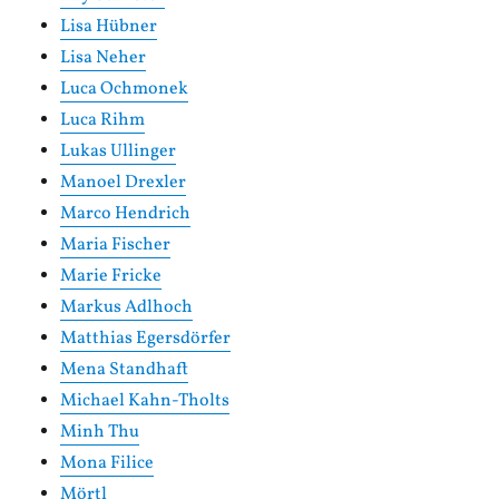
Lisa Hübner
Lisa Neher
Luca Ochmonek
Luca Rihm
Lukas Ullinger
Manoel Drexler
Marco Hendrich
Maria Fischer
Marie Fricke
Markus Adlhoch
Matthias Egersdörfer
Mena Standhaft
Michael Kahn-Tholts
Minh Thu
Mona Filice
Mörtl