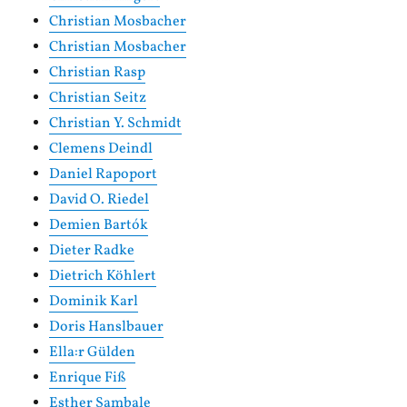
Christian Mosbacher
Christian Mosbacher
Christian Rasp
Christian Seitz
Christian Y. Schmidt
Clemens Deindl
Daniel Rapoport
David O. Riedel
Demien Bartók
Dieter Radke
Dietrich Köhlert
Dominik Karl
Doris Hanslbauer
Ella:r Gülden
Enrique Fiß
Esther Sambale