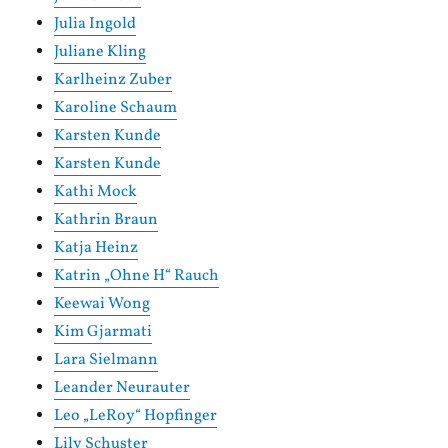
Julia Ingold
Juliane Kling
Karlheinz Zuber
Karoline Schaum
Karsten Kunde
Karsten Kunde
Kathi Mock
Kathrin Braun
Katja Heinz
Katrin „Ohne H“ Rauch
Keewai Wong
Kim Gjarmati
Lara Sielmann
Leander Neurauter
Leo „LeRoy“ Hopfinger
Lily Schuster