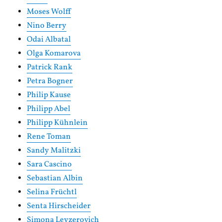
Moses Wolff
Nino Berry
Odai Albatal
Olga Komarova
Patrick Rank
Petra Bogner
Philip Kause
Philipp Abel
Philipp Kühnlein
Rene Toman
Sandy Malitzki
Sara Cascino
Sebastian Albin
Selina Früchtl
Senta Hirscheider
Simona Leyzerovich