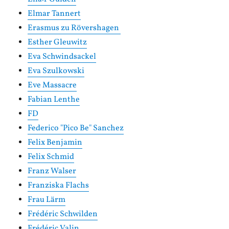
Elmar Tannert
Erasmus zu Rövershagen
Esther Gleuwitz
Eva Schwindsackel
Eva Szulkowski
Eve Massacre
Fabian Lenthe
FD
Federico "Pico Be" Sanchez
Felix Benjamin
Felix Schmid
Franz Walser
Franziska Flachs
Frau Lärm
Frédéric Schwilden
Frédéric Valin