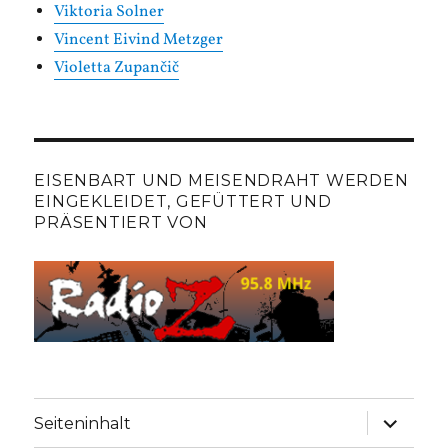
Viktoria Solner
Vincent Eivind Metzger
Violetta Zupančič
EISENBART UND MEISENDRAHT WERDEN
EINGEKLEIDET, GEFÜTTERT UND
PRÄSENTIERT VON
Unterme
Seiteninhalt
anzeige