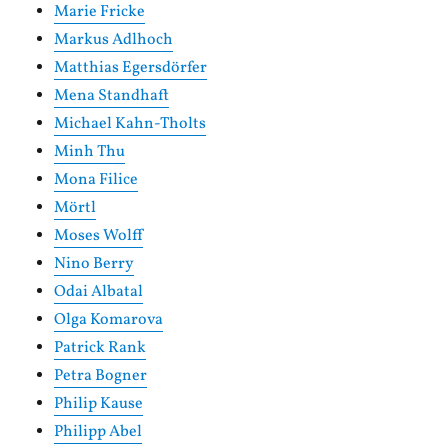
Marie Fricke
Markus Adlhoch
Matthias Egersdörfer
Mena Standhaft
Michael Kahn-Tholts
Minh Thu
Mona Filice
Mörtl
Moses Wolff
Nino Berry
Odai Albatal
Olga Komarova
Patrick Rank
Petra Bogner
Philip Kause
Philipp Abel