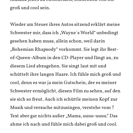
groß und cool sein.
Wieder am Steuer ihres Autos sitzend erklärt meine
Schwester mir, dass ich „Wayne`s World“ unbedingt
gesehen haben muss, allein schon, weil darin
„Bohemian Rhapsody“ vorkommt. Sie legt ihr Best-
of-Queen-Album in den CD-Player und fängt an, zu
diesem Lied abzugehen. Sie singt laut mit und
schüttelt ihre langen Haare. Ich fühle mich groß und
cool, denn es war ja mein Gutschein, der es meiner
Schwester ermöglicht, diesen Film zu sehen, auf den
sie sich so freut. Auch ich schüttle meinen Kopf zur
Musik und versuche mitzusingen, verstehe vom ?
Text aber gar nichts außer „Mama, uuuu-uuuu.“ Das
ahme ich nach und fühle mich dabei groß und cool.