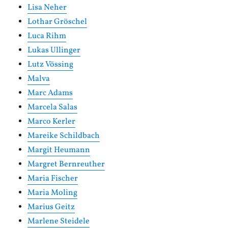
Lisa Neher
Lothar Gröschel
Luca Rihm
Lukas Ullinger
Lutz Vössing
Malva
Marc Adams
Marcela Salas
Marco Kerler
Mareike Schildbach
Margit Heumann
Margret Bernreuther
Maria Fischer
Maria Moling
Marius Geitz
Marlene Steidele