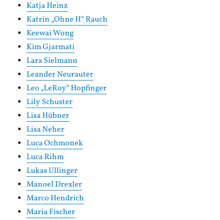
Katja Heinz
Katrin „Ohne H“ Rauch
Keewai Wong
Kim Gjarmati
Lara Sielmann
Leander Neurauter
Leo „LeRoy“ Hopfinger
Lily Schuster
Lisa Hübner
Lisa Neher
Luca Ochmonek
Luca Rihm
Lukas Ullinger
Manoel Drexler
Marco Hendrich
Maria Fischer