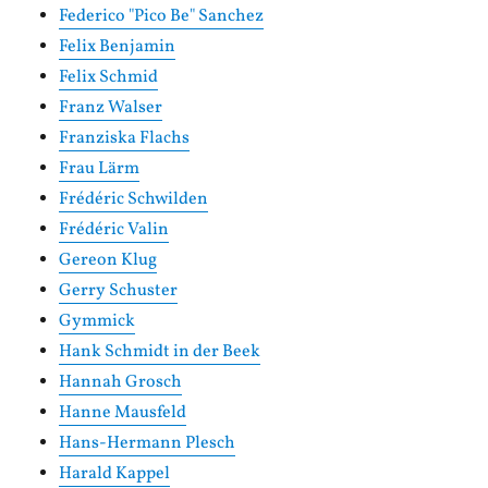
Federico "Pico Be" Sanchez
Felix Benjamin
Felix Schmid
Franz Walser
Franziska Flachs
Frau Lärm
Frédéric Schwilden
Frédéric Valin
Gereon Klug
Gerry Schuster
Gymmick
Hank Schmidt in der Beek
Hannah Grosch
Hanne Mausfeld
Hans-Hermann Plesch
Harald Kappel