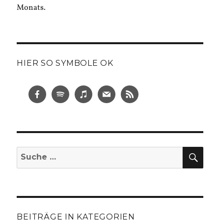
Monats.
HIER SO SYMBOLE OK
SUC
Suche
nach:
BEITRÄGE IN KATEGORIEN