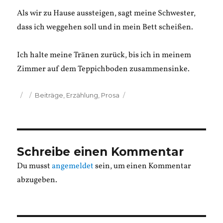
Als wir zu Hause aussteigen, sagt meine Schwester,
dass ich weggehen soll und in mein Bett scheißen.
Ich halte meine Tränen zurück, bis ich in meinem
Zimmer auf dem Teppichboden zusammensinke.
Veröffentlicht
Kategorien
Beiträge
,
Erzählung
,
Prosa
am
Schreibe einen Kommentar
Du musst
angemeldet
sein, um einen Kommentar
abzugeben.