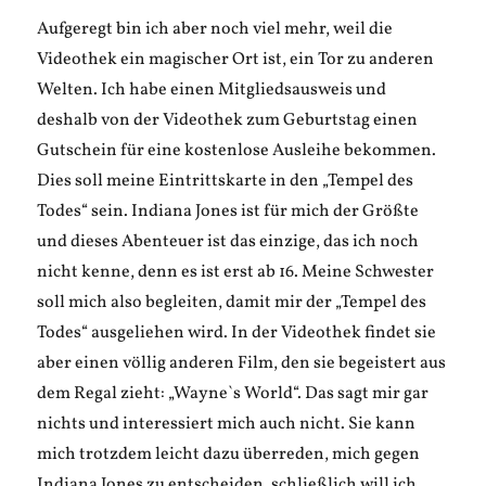
Aufgeregt bin ich aber noch viel mehr, weil die
Videothek ein magischer Ort ist, ein Tor zu anderen
Welten. Ich habe einen Mitgliedsausweis und
deshalb von der Videothek zum Geburtstag einen
Gutschein für eine kostenlose Ausleihe bekommen.
Dies soll meine Eintrittskarte in den „Tempel des
Todes“ sein. Indiana Jones ist für mich der Größte
und dieses Abenteuer ist das einzige, das ich noch
nicht kenne, denn es ist erst ab 16. Meine Schwester
soll mich also begleiten, damit mir der „Tempel des
Todes“ ausgeliehen wird. In der Videothek findet sie
aber einen völlig anderen Film, den sie begeistert aus
dem Regal zieht: „Wayne`s World“. Das sagt mir gar
nichts und interessiert mich auch nicht. Sie kann
mich trotzdem leicht dazu überreden, mich gegen
Indiana Jones zu entscheiden, schließlich will ich