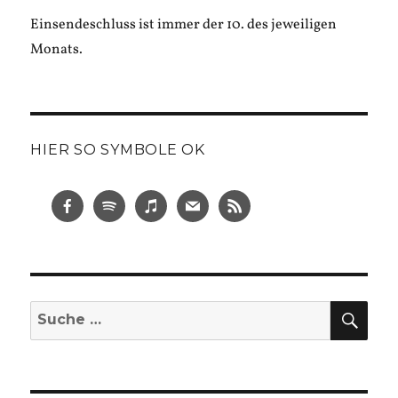
Einsendeschluss ist immer der 10. des jeweiligen
Monats.
HIER SO SYMBOLE OK
SUC
Suche
nach: