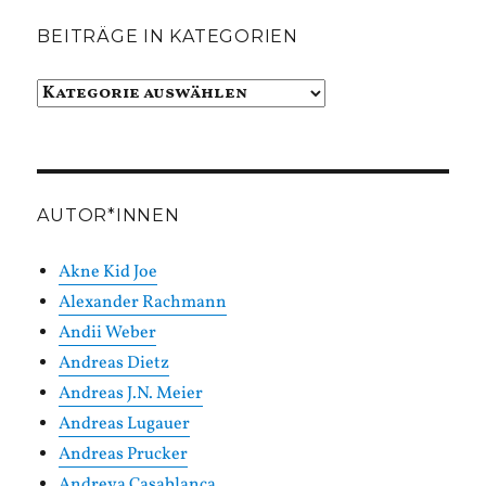
BEITRÄGE IN KATEGORIEN
Beiträge
in
Kategorien
AUTOR*INNEN
Akne Kid Joe
Alexander Rachmann
Andii Weber
Andreas Dietz
Andreas J.N. Meier
Andreas Lugauer
Andreas Prucker
Andreya Casablanca