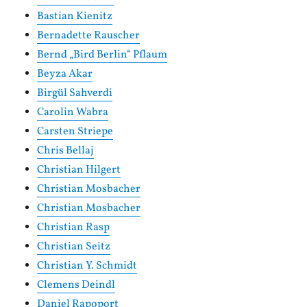
Bastian Kienitz
Bernadette Rauscher
Bernd „Bird Berlin“ Pflaum
Beyza Akar
Birgül Sahverdi
Carolin Wabra
Carsten Striepe
Chris Bellaj
Christian Hilgert
Christian Mosbacher
Christian Mosbacher
Christian Rasp
Christian Seitz
Christian Y. Schmidt
Clemens Deindl
Daniel Rapoport