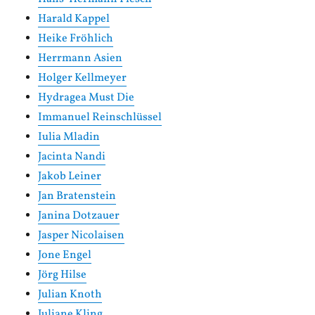
Harald Kappel
Heike Fröhlich
Herrmann Asien
Holger Kellmeyer
Hydragea Must Die
Immanuel Reinschlüssel
Iulia Mladin
Jacinta Nandi
Jakob Leiner
Jan Bratenstein
Janina Dotzauer
Jasper Nicolaisen
Jone Engel
Jörg Hilse
Julian Knoth
Juliane Kling