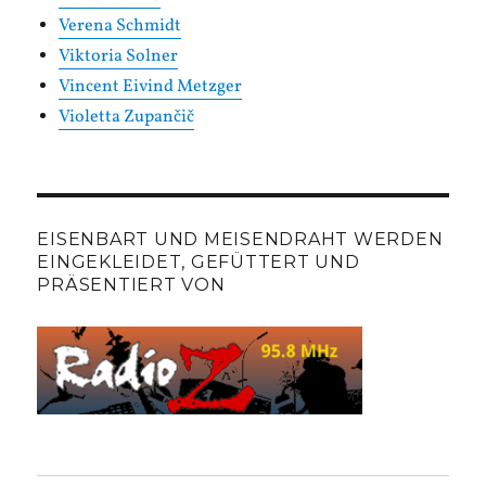
Verena Schmidt
Viktoria Solner
Vincent Eivind Metzger
Violetta Zupančič
EISENBART UND MEISENDRAHT WERDEN
EINGEKLEIDET, GEFÜTTERT UND
PRÄSENTIERT VON