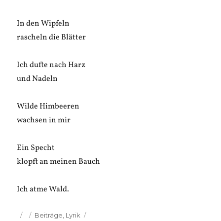
In den Wipfeln
rascheln die Blätter
Ich dufte nach Harz
und Nadeln
Wilde Himbeeren
wachsen in mir
Ein Specht
klopft an meinen Bauch
Ich atme Wald.
Veröffentlicht
Kategorien
Beiträge
,
Lyrik