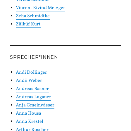
Vincent Eivind Metzger
Zeha Schmidtke
Zülküf Kurt
SPRECHER*INNEN
Andi Dollinger
Andii Weber
Andreas Basner
Andreas Lugauer
Anja Gmeinwieser
Anna Housa
Anna Krestel
Arthur Roscher