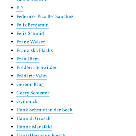
FD
Federico "Pico Be" Sanchez
Felix Benjamin
Felix Schmid
Franz Walser
Franziska Flachs
Frau Lärm
Frédéric Schwilden
Frédéric Valin
Gereon Klug
Gerry Schuster
Gymmick
Hank Schmidt in der Beek
Hannah Grosch
Hanne Mausfeld
Hans-Hermann Plesch