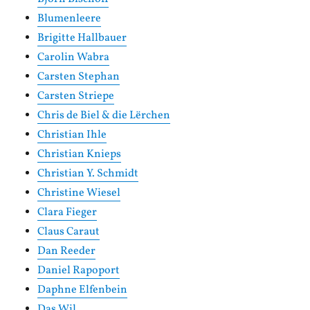
Blumenleere
Brigitte Hallbauer
Carolin Wabra
Carsten Stephan
Carsten Striepe
Chris de Biel & die Lërchen
Christian Ihle
Christian Knieps
Christian Y. Schmidt
Christine Wiesel
Clara Fieger
Claus Caraut
Dan Reeder
Daniel Rapoport
Daphne Elfenbein
Das Wil