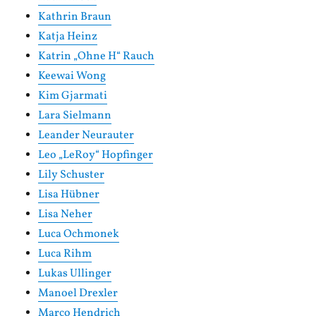
Kathrin Braun
Katja Heinz
Katrin „Ohne H“ Rauch
Keewai Wong
Kim Gjarmati
Lara Sielmann
Leander Neurauter
Leo „LeRoy“ Hopfinger
Lily Schuster
Lisa Hübner
Lisa Neher
Luca Ochmonek
Luca Rihm
Lukas Ullinger
Manoel Drexler
Marco Hendrich