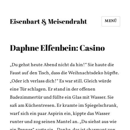
Eisenbart & Meisendraht
MENÜ
Daphne Elfenbein: Casino
„Du gehst heute Abend nicht da hin!“ Sie haute die
Faust auf den Tisch, dass die Weihnachtsdeko hüpfte.
„Oder ich verlass dich!“ Es war still. Gleich würde
eine Tür schlagen. Er stand in der offenen
Badezimmertür und füllte ein Glas mit Wasser. Sie
saß am Küchentresen. Er kramte im Spiegelschrank,
warf sich ein paar Aspirin ein, kippte das Wasser
runter und zog seinen Mantel an. „Du siehst aus wie