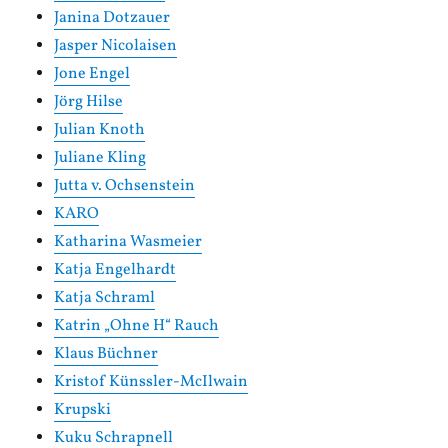
Janina Dotzauer
Jasper Nicolaisen
Jone Engel
Jörg Hilse
Julian Knoth
Juliane Kling
Jutta v. Ochsenstein
KARO
Katharina Wasmeier
Katja Engelhardt
Katja Schraml
Katrin „Ohne H“ Rauch
Klaus Büchner
Kristof Künssler-McIlwain
Krupski
Kuku Schrapnell