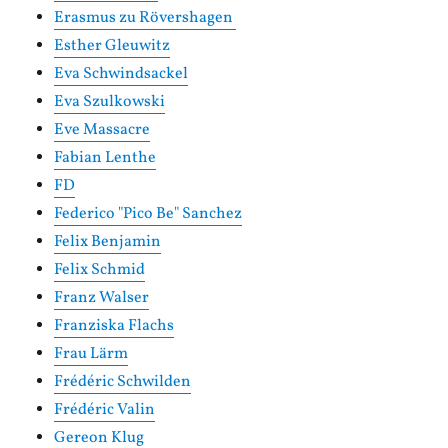
Erasmus zu Rövershagen
Esther Gleuwitz
Eva Schwindsackel
Eva Szulkowski
Eve Massacre
Fabian Lenthe
FD
Federico "Pico Be" Sanchez
Felix Benjamin
Felix Schmid
Franz Walser
Franziska Flachs
Frau Lärm
Frédéric Schwilden
Frédéric Valin
Gereon Klug