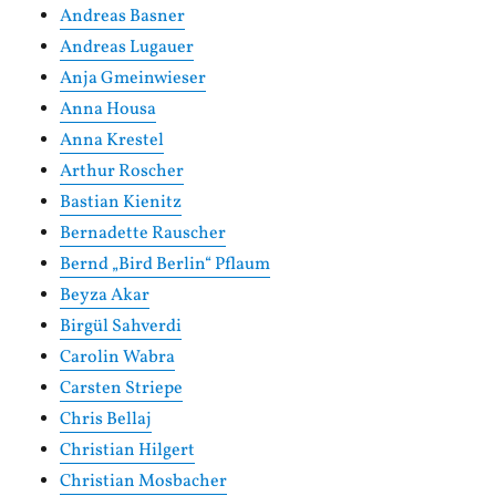
Andreas Basner
Andreas Lugauer
Anja Gmeinwieser
Anna Housa
Anna Krestel
Arthur Roscher
Bastian Kienitz
Bernadette Rauscher
Bernd „Bird Berlin“ Pflaum
Beyza Akar
Birgül Sahverdi
Carolin Wabra
Carsten Striepe
Chris Bellaj
Christian Hilgert
Christian Mosbacher