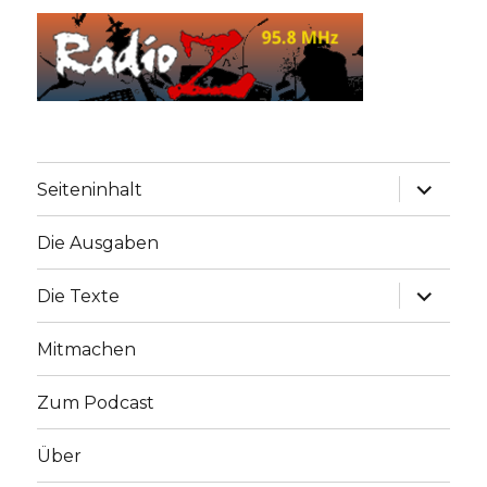
Unterme
Seiteninhalt
anzeige
Die Ausgaben
Unterme
Die Texte
anzeige
Mitmachen
Zum Podcast
Über