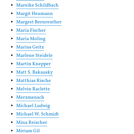
Mareike Schildbach
Margit Heumann
Margret Bernreuther
Maria Fischer
Maria Moling
Marius Geitz
Marlene Steidele
Martin Knepper
Matt S. Bakausky
Matthias Rische
Melvin Raclette
Merzmensch
Michael Ludwig
Michael W. Schmidt
Mina Reischer
Miriam Gil