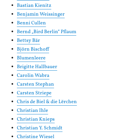
Bastian Kienitz
Benjamin Weissinger
Benni Cullen
Bernd „Bird Berlin“ Pflaum
Bettsy Bär
Björn Bischoff
Blumenleere
Brigitte Hallbauer
Carolin Wabra
Carsten Stephan
Carsten Striepe
Chris de Biel & die Lërchen
Christian Ihle
Christian Knieps
Christian Y. Schmidt
Christine Wiesel