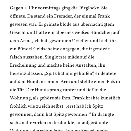
Gegen 11 Uhr vormittags ging die Türglocke. Sie
öffnete. Da stand ein Fremder, der einmal Frank
gewesen war. Er grinste blöde aus übernächtigtem
Gesicht und hatte ein albernes weißes Hündchen auf
dem Arm. „Ich hab gewonnen!“ rief er und hielt ihr
ein Bündel Geldscheine entgegen, die irgendwie
falsch aussahen. Sie glotzte müde auf die
Erscheinung und machte keine Anstalten, ihn
hereinzulassen. „Spitz hat mir geholfen“, er deutete
auf den Hund in seinem Arm und stellte einen Fuß in
die Tür. Der Hund sprang runter und lief in die
Wohnung, als gehöre sie ihm. Frank krähte künstlich
fröhlich wie zu sich selbst: „erst hab ich Spitz
gewonnen, dann hat Spitz gewonnen!“ Er drängte
sich an ihr vorbei in die dunkle, unaufgeräumte