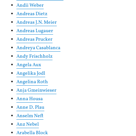
Andii Weber
Andreas Dietz
Andreas J.N. Meier
Andreas Lugauer
Andreas Prucker
Andreya Casablanca
Andy Frischholz
Angela Aux
Angelika Jodl
Angelina Roth
Anja Gmeinwieser
Anna Housa
Anne D. Plau
Anselm Neft
Anz Nebel
Arabella Block