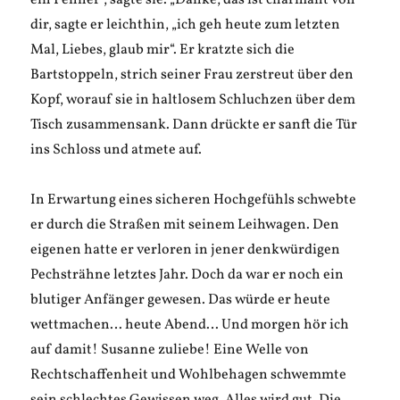
ein Penner“, sagte sie. „Danke, das ist charmant von
dir, sagte er leichthin, „ich geh heute zum letzten
Mal, Liebes, glaub mir“. Er kratzte sich die
Bartstoppeln, strich seiner Frau zerstreut über den
Kopf, worauf sie in haltlosem Schluchzen über dem
Tisch zusammensank. Dann drückte er sanft die Tür
ins Schloss und atmete auf.
In Erwartung eines sicheren Hochgefühls schwebte
er durch die Straßen mit seinem Leihwagen. Den
eigenen hatte er verloren in jener denkwürdigen
Pechsträhne letztes Jahr. Doch da war er noch ein
blutiger Anfänger gewesen. Das würde er heute
wettmachen… heute Abend… Und morgen hör ich
auf damit! Susanne zuliebe! Eine Welle von
Rechtschaffenheit und Wohlbehagen schwemmte