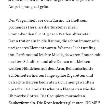
sein schlechtes Gewissen weg. Alles wird gut. Die
Ampel sprang auf grün.
Der Wagen hielt vor dem Casino. Er hielt sein
pochendes Herz, als die Türsteher ihren
Stammkunden flüchtig nach Waffen abtasteten.
Dann trat er ein in die Räume, die schon immer sein
ureigenstes Element waren. Warmes Licht umfing
ihn, Parfums und leichte Musik, da waren Frauen mit
nackten Schultern und alte Damen mit kleinen
weißen Hündchen auf dem Arm, Behandschuhte
Schönheiten hielten lange spitze Zigaretten und
befrackte Herren bedienten sich einer gewählten
Sprache. Die Roulettescheiben klepperten wie die
Uhrwerke Gottes. Die Croupiers murmelten
Zauberformeln. Die Kronleuchter glänzten. HOME!!