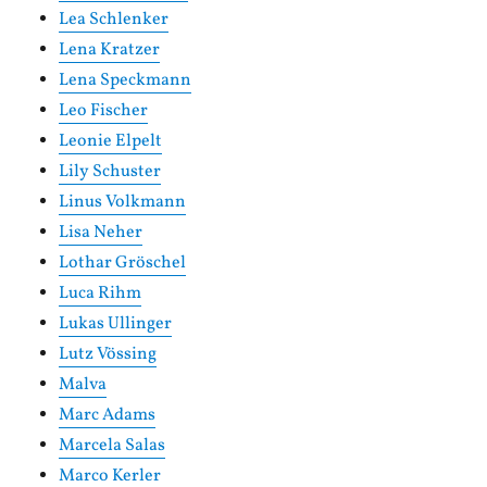
Lea Schlenker
Lena Kratzer
Lena Speckmann
Leo Fischer
Leonie Elpelt
Lily Schuster
Linus Volkmann
Lisa Neher
Lothar Gröschel
Luca Rihm
Lukas Ullinger
Lutz Vössing
Malva
Marc Adams
Marcela Salas
Marco Kerler