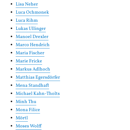
Lisa Neher
Luca Ochmonek
Luca Rihm
Lukas Ullinger
Manoel Drexler
Marco Hendrich
Maria Fischer
Marie Fricke
Markus Adlhoch
Matthias Egersdörfer
Mena Standhaft
Michael Kahn-Tholts
Minh Thu
Mona Filice
Mörtl
Moses Wolff