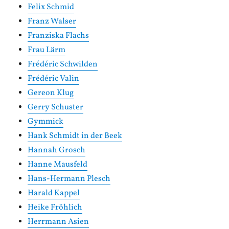
Felix Schmid
Franz Walser
Franziska Flachs
Frau Lärm
Frédéric Schwilden
Frédéric Valin
Gereon Klug
Gerry Schuster
Gymmick
Hank Schmidt in der Beek
Hannah Grosch
Hanne Mausfeld
Hans-Hermann Plesch
Harald Kappel
Heike Fröhlich
Herrmann Asien