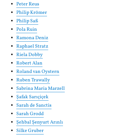
Peter Reus
Philip Krömer
Philip Saß
Pola Ruin
Ramona Deniz
Raphael Stratz
Riela Dobby
Robert Alan
Roland van Oystern
Ruben Trawally
Sabrina Maria Marzell
Şafak Sarıçiçek
Sarah de Sanctis
Sarah Grodd
Şehbal Şenyurt Arınlı
Silke Gruber