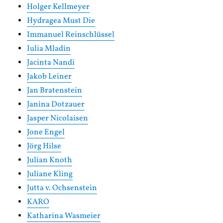
Holger Kellmeyer
Hydragea Must Die
Immanuel Reinschlüssel
Iulia Mladin
Jacinta Nandi
Jakob Leiner
Jan Bratenstein
Janina Dotzauer
Jasper Nicolaisen
Jone Engel
Jörg Hilse
Julian Knoth
Juliane Kling
Jutta v. Ochsenstein
KARO
Katharina Wasmeier