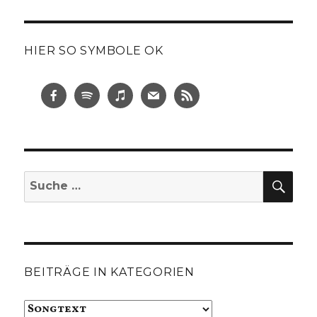
HIER SO SYMBOLE OK
SUC
Suche
nach:
BEITRÄGE IN KATEGORIEN
Beiträge