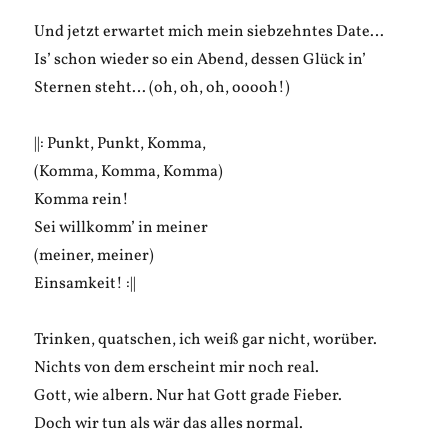
Und jetzt erwartet mich mein siebzehntes Date…
Is’ schon wieder so ein Abend, dessen Glück in’
Sternen steht… (oh, oh, oh, ooooh!)
||: Punkt, Punkt, Komma,
(Komma, Komma, Komma)
Komma rein!
Sei willkomm’ in meiner
(meiner, meiner)
Einsamkeit! :||
Trinken, quatschen, ich weiß gar nicht, worüber.
Nichts von dem erscheint mir noch real.
Gott, wie albern. Nur hat Gott grade Fieber.
Doch wir tun als wär das alles normal.