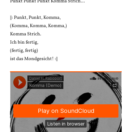
Punkt Punkt Punkt Komma Strich…
||: Punkt, Punkt, Komma,
(Komma, Komma, Komma,)
Komma Strich.
Ich bin fertig,
(fertig, fertig)
ist das Mondgesicht! :||