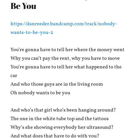
Schlagertext
Be You
https://danreeder.bandcamp.com/track/nobody-
wants-to-be-you-2
You’re gonna have to tell her where the money went
Why you can’t pay the rent, why you have to move
You’re gonna have to tell her what happened to the
car
And who those guys are in the living room
Oh nobody wants to be you
And who’s that girl who’s been hanging around?
The one in the white tube top and the tattoos
Why’s she showing everybody her ultrasound?
And what does that have to do with you?