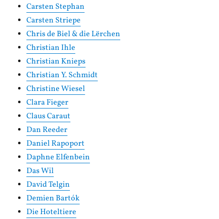
Carsten Stephan
Carsten Striepe
Chris de Biel & die Lërchen
Christian Ihle
Christian Knieps
Christian Y. Schmidt
Christine Wiesel
Clara Fieger
Claus Caraut
Dan Reeder
Daniel Rapoport
Daphne Elfenbein
Das Wil
David Telgin
Demien Bartók
Die Hoteltiere