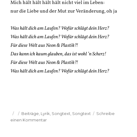
Mich hält hält hält hält nicht viel im Leben:
nur die Liebe und der Mut zur Veränderung, oh ja
Was hält dich am Laufen? Wofür schlägt dein Herz?
Was hält dich am Laufen? Wofür schlägt dein Herz?
Für diese Welt aus Neon & Plastik?!
Das kann ich kaum glauben, das ist wohl ’n Scherz!
Für diese Welt aus Neon & Plastik?!
Was hält dich am Laufen? Wofür schlägt dein Herz?
Veröffentlicht
Kategorien
Beiträge
,
Lyrik
,
Songtext
,
Songtext
Schreibe
am
zu
einen Kommentar
Agathe
Labus: