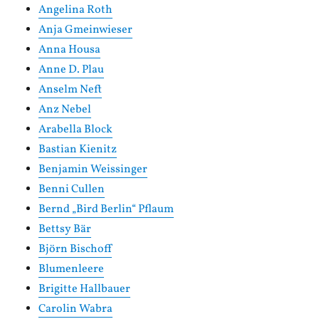
Angelina Roth
Anja Gmeinwieser
Anna Housa
Anne D. Plau
Anselm Neft
Anz Nebel
Arabella Block
Bastian Kienitz
Benjamin Weissinger
Benni Cullen
Bernd „Bird Berlin“ Pflaum
Bettsy Bär
Björn Bischoff
Blumenleere
Brigitte Hallbauer
Carolin Wabra