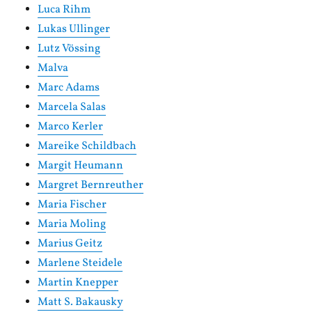
Luca Rihm
Lukas Ullinger
Lutz Vössing
Malva
Marc Adams
Marcela Salas
Marco Kerler
Mareike Schildbach
Margit Heumann
Margret Bernreuther
Maria Fischer
Maria Moling
Marius Geitz
Marlene Steidele
Martin Knepper
Matt S. Bakausky