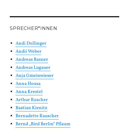
SPRECHER*INNEN
Andi Dollinger
Andii Weber
Andreas Basner
Andreas Lugauer
Anja Gmeinwieser
Anna Housa
Anna Krestel
Arthur Roscher
Bastian Kienitz
Bernadette Rauscher
Bernd „Bird Berlin“ Pflaum