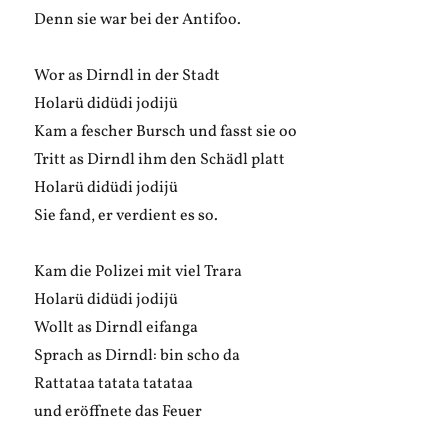
Denn sie war bei der Antifoo.
Wor as Dirndl in der Stadt
Holarü didüdi jodijü
Kam a fescher Bursch und fasst sie oo
Tritt as Dirndl ihm den Schädl platt
Holarü didüdi jodijü
Sie fand, er verdient es so.
Kam die Polizei mit viel Trara
Holarü didüdi jodijü
Wollt as Dirndl eifanga
Sprach as Dirndl: bin scho da
Rattataa tatata tatataa
und eröffnete das Feuer