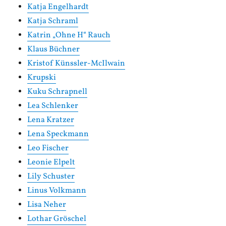
Katja Engelhardt
Katja Schraml
Katrin „Ohne H“ Rauch
Klaus Büchner
Kristof Künssler-McIlwain
Krupski
Kuku Schrapnell
Lea Schlenker
Lena Kratzer
Lena Speckmann
Leo Fischer
Leonie Elpelt
Lily Schuster
Linus Volkmann
Lisa Neher
Lothar Gröschel