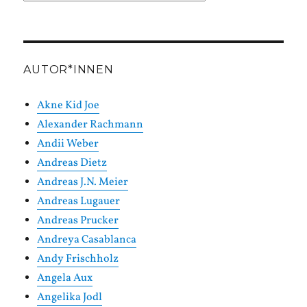
in
Kategorien
AUTOR*INNEN
Akne Kid Joe
Alexander Rachmann
Andii Weber
Andreas Dietz
Andreas J.N. Meier
Andreas Lugauer
Andreas Prucker
Andreya Casablanca
Andy Frischholz
Angela Aux
Angelika Jodl