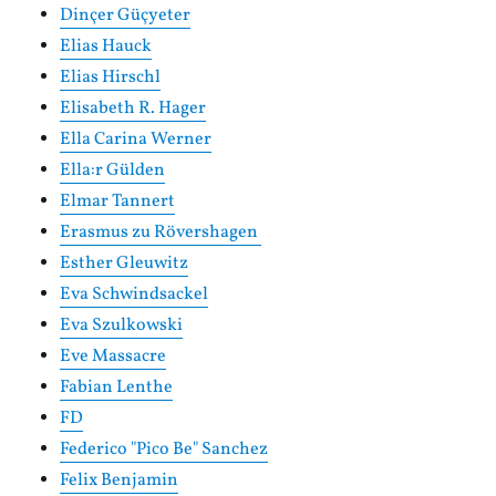
Dinçer Güçyeter
Elias Hauck
Elias Hirschl
Elisabeth R. Hager
Ella Carina Werner
Ella:r Gülden
Elmar Tannert
Erasmus zu Rövershagen
Esther Gleuwitz
Eva Schwindsackel
Eva Szulkowski
Eve Massacre
Fabian Lenthe
FD
Federico "Pico Be" Sanchez
Felix Benjamin