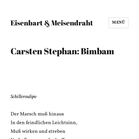
Eisenbart & Meisendraht
MENÜ
Carsten Stephan: Bimbam
Schilleroulipo
Der Marsch muß hinaus
In den feindlichen Leichtsinn,
Muß wirken und streben