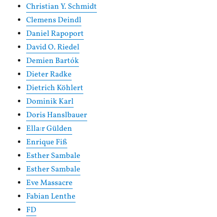
Christian Y. Schmidt
Clemens Deindl
Daniel Rapoport
David O. Riedel
Demien Bartók
Dieter Radke
Dietrich Köhlert
Dominik Karl
Doris Hanslbauer
Ella:r Gülden
Enrique Fiß
Esther Sambale
Esther Sambale
Eve Massacre
Fabian Lenthe
FD