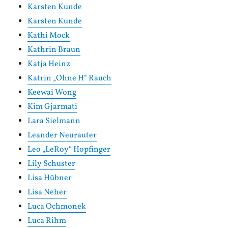
Karsten Kunde
Karsten Kunde
Kathi Mock
Kathrin Braun
Katja Heinz
Katrin „Ohne H“ Rauch
Keewai Wong
Kim Gjarmati
Lara Sielmann
Leander Neurauter
Leo „LeRoy“ Hopfinger
Lily Schuster
Lisa Hübner
Lisa Neher
Luca Ochmonek
Luca Rihm