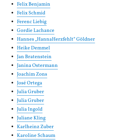
Felix Benjamin
Felix Schmid
Ferenc Liebig
Gordie Lachance
Hannes „HannaHerzfehlt“ Göldner
Heike Demmel
Jan Bratenstein
Janina Ostermann
Joachim Zons
José Ortega
Julia Gruber
Julia Gruber
Julia Ingold
Juliane Kling
Karlheinz Zuber
Karoline Schaum