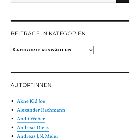
nach:
BEITRÄGE IN KATEGORIEN
Beiträge
in
Kategorien
AUTOR*INNEN
Akne Kid Joe
Alexander Rachmann
Andii Weber
Andreas Dietz
Andreas J.N. Meier