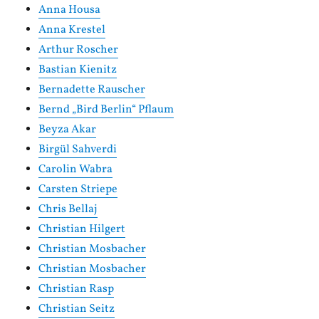
Anna Housa
Anna Krestel
Arthur Roscher
Bastian Kienitz
Bernadette Rauscher
Bernd „Bird Berlin“ Pflaum
Beyza Akar
Birgül Sahverdi
Carolin Wabra
Carsten Striepe
Chris Bellaj
Christian Hilgert
Christian Mosbacher
Christian Mosbacher
Christian Rasp
Christian Seitz