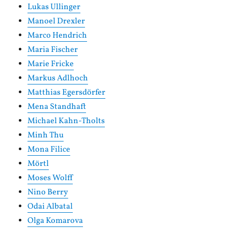
Lukas Ullinger
Manoel Drexler
Marco Hendrich
Maria Fischer
Marie Fricke
Markus Adlhoch
Matthias Egersdörfer
Mena Standhaft
Michael Kahn-Tholts
Minh Thu
Mona Filice
Mörtl
Moses Wolff
Nino Berry
Odai Albatal
Olga Komarova