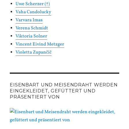
Uwe Scherzer (†)
Vaha Candolucky
Varvara Imas
Verena Schmidt
Viktoria Solner
Vincent Eivind Metzger
Violetta Zupančič
EISENBART UND MEISENDRAHT WERDEN
EINGEKLEIDET, GEFÜTTERT UND
PRÄSENTIERT VON