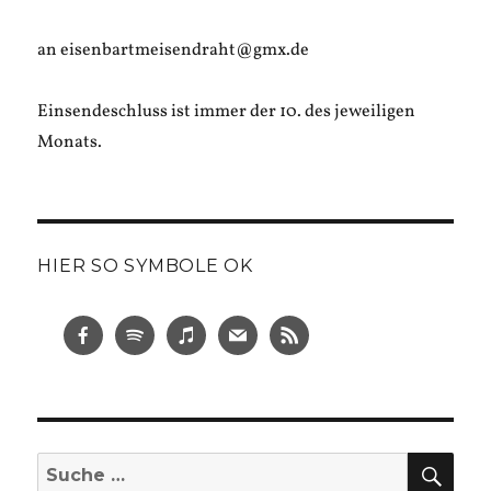
an eisenbartmeisendraht@gmx.de
Einsendeschluss ist immer der 10. des jeweiligen
Monats.
HIER SO SYMBOLE OK
SUC
Suche