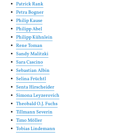
Patrick Rank
Petra Bogner
Philip Kause
Philipp Abel
Philipp Kühnlein
Rene Toman
Sandy Malitzki
Sara Cascino
Sebastian Albin
Selina Früchtl
Senta Hirscheider
Simona Leyzerovich
Theobald O.J. Fuchs
Tillmann Severin
Timo Möller
Tobias Lindemann