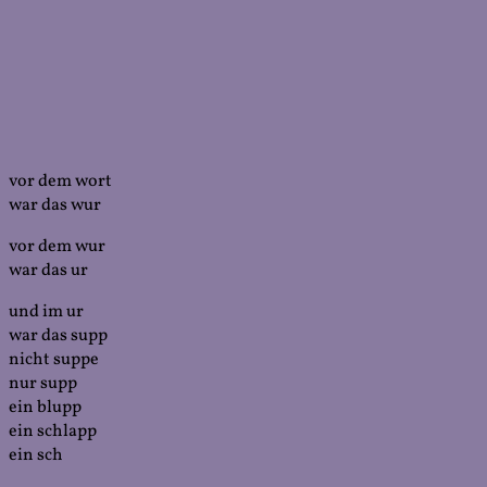
vor dem wort
war das wur
vor dem wur
war das ur
und im ur
war das supp
nicht suppe
nur supp
ein blupp
ein schlapp
ein sch