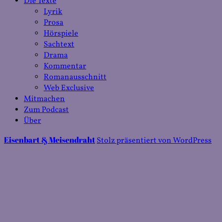
Die Texte
Lyrik
Prosa
Hörspiele
Sachtext
Drama
Kommentar
Romanausschnitt
Web Exclusive
Mitmachen
Zum Podcast
Über
Eisenbart & Meisendraht
Stolz präsentiert von WordPress