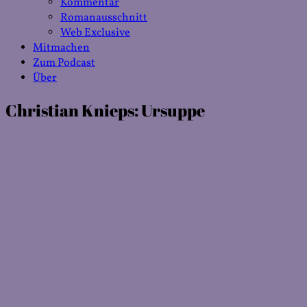
Kommentar
Romanausschnitt
Web Exclusive
Mitmachen
Zum Podcast
Über
Christian Knieps: Ursuppe