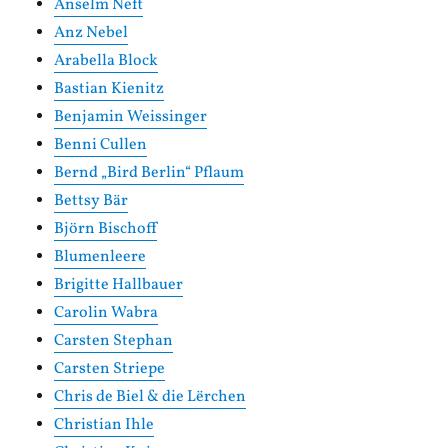
Anselm Neft
Anz Nebel
Arabella Block
Bastian Kienitz
Benjamin Weissinger
Benni Cullen
Bernd „Bird Berlin“ Pflaum
Bettsy Bär
Björn Bischoff
Blumenleere
Brigitte Hallbauer
Carolin Wabra
Carsten Stephan
Carsten Striepe
Chris de Biel & die Lërchen
Christian Ihle