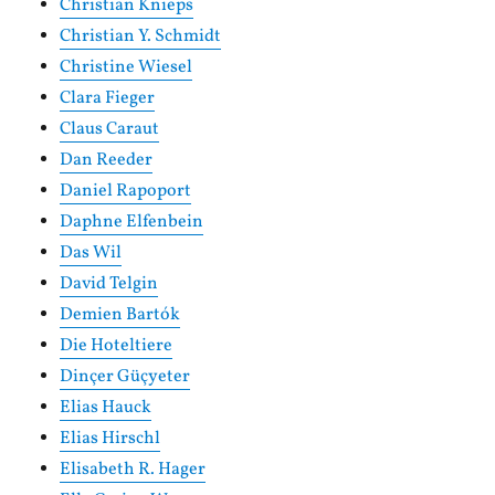
Christian Knieps
Christian Y. Schmidt
Christine Wiesel
Clara Fieger
Claus Caraut
Dan Reeder
Daniel Rapoport
Daphne Elfenbein
Das Wil
David Telgin
Demien Bartók
Die Hoteltiere
Dinçer Güçyeter
Elias Hauck
Elias Hirschl
Elisabeth R. Hager