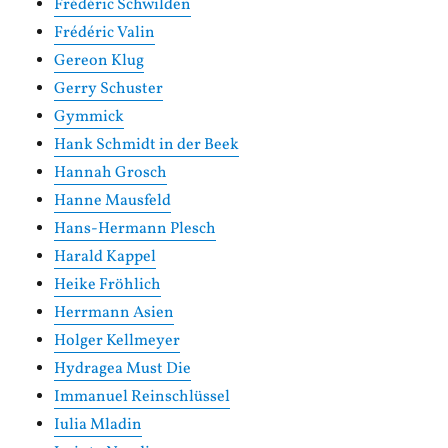
Frédéric Schwilden
Frédéric Valin
Gereon Klug
Gerry Schuster
Gymmick
Hank Schmidt in der Beek
Hannah Grosch
Hanne Mausfeld
Hans-Hermann Plesch
Harald Kappel
Heike Fröhlich
Herrmann Asien
Holger Kellmeyer
Hydragea Must Die
Immanuel Reinschlüssel
Iulia Mladin