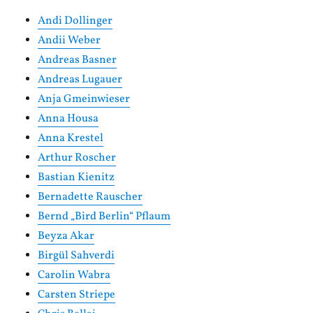
Andi Dollinger
Andii Weber
Andreas Basner
Andreas Lugauer
Anja Gmeinwieser
Anna Housa
Anna Krestel
Arthur Roscher
Bastian Kienitz
Bernadette Rauscher
Bernd „Bird Berlin“ Pflaum
Beyza Akar
Birgül Sahverdi
Carolin Wabra
Carsten Striepe