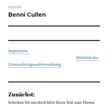
WEITER
Benni Cullen
Nächster
Beitrag:
Impressum
Hinweise zur
Datenschutzgrundverordnung
Zunächst:
Schicken Sie uns doch bitte Ihren Text zum Thema