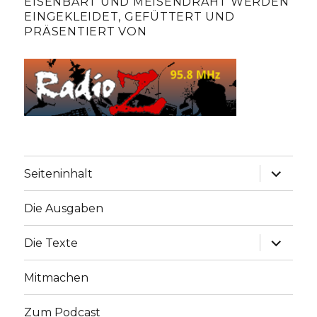
EISENBART UND MEISENDRAHT WERDEN
EINGEKLEIDET, GEFÜTTERT UND
PRÄSENTIERT VON
Unterme
Seiteninhalt
anzeige
Die Ausgaben
Unterme
Die Texte
anzeige
Mitmachen
Zum Podcast