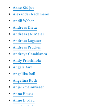
Akne Kid Joe
Alexander Rachmann
Andii Weber
Andreas Dietz
Andreas J.N. Meier
Andreas Lugauer
Andreas Prucker
Andreya Casablanca
Andy Frischholz
Angela Aux
Angelika Jodl
Angelina Roth
Anja Gmeinwieser
Anna Housa
Anne D. Plau