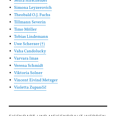
Senta Hirscheider
Simona Leyzerovich
Theobald O.J. Fuchs
Tillmann Severin
Timo Möller
Tobias Lindemann
Uwe Scherzer (†)
Vaha Candolucky
Varvara Imas
Verena Schmidt
Viktoria Solner
Vincent Eivind Metzger
Violetta Zupančič