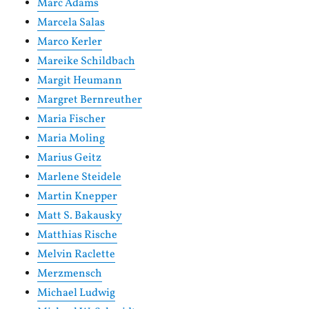
Marc Adams
Marcela Salas
Marco Kerler
Mareike Schildbach
Margit Heumann
Margret Bernreuther
Maria Fischer
Maria Moling
Marius Geitz
Marlene Steidele
Martin Knepper
Matt S. Bakausky
Matthias Rische
Melvin Raclette
Merzmensch
Michael Ludwig