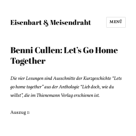
Eisenbart & Meisendraht
MENÜ
Benni Cullen: Let’s Go Home
Together
Die vier Lesungen sind Ausschnitte der Kurzgeschichte “Lets
go home together” aus der Anthologie “Lieb doch, wie du
willst”, die im Thienemann Verlag erschienen ist.
Auszug 1: