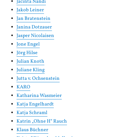
Jacinta Nandi
Jakob Leiner
Jan Bratenstein
Janina Dotzauer
Jasper Nicolaisen
Jone Engel
Jörg Hilse
Julian Knoth
Juliane Kling
Jutta v. Ochsenstein
KARO
Katharina Wasmeier
Katja Engelhardt
Katja Schraml
Katrin „Ohne H“ Rauch
Klaus Büchner