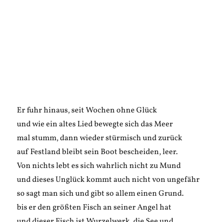
Er fuhr hinaus, seit Wochen ohne Glück
und wie ein altes Lied bewegte sich das Meer
mal stumm, dann wieder stürmisch und zurück
auf Festland bleibt sein Boot bescheiden, leer.
Von nichts lebt es sich wahrlich nicht zu Mund
und dieses Unglück kommt auch nicht von ungefähr
so sagt man sich und gibt so allem einen Grund.
bis er den größten Fisch an seiner Angel hat
und dieser Fisch ist Wurzelwerk, die See und