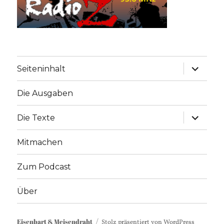
Unterme
Seiteninhalt
anzeige
Die Ausgaben
Unterme
Die Texte
anzeige
Mitmachen
Zum Podcast
Über
Eisenbart & Meisendraht
Stolz präsentiert von WordPress