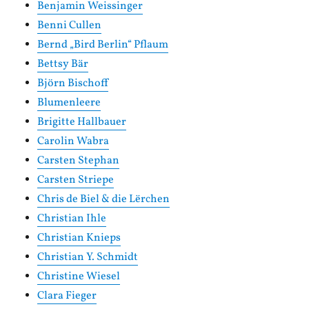
Benjamin Weissinger
Benni Cullen
Bernd „Bird Berlin“ Pflaum
Bettsy Bär
Björn Bischoff
Blumenleere
Brigitte Hallbauer
Carolin Wabra
Carsten Stephan
Carsten Striepe
Chris de Biel & die Lërchen
Christian Ihle
Christian Knieps
Christian Y. Schmidt
Christine Wiesel
Clara Fieger