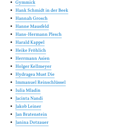
Gymmick
Hank Schmidt in der Beek
Hannah Grosch
Hanne Mausfeld
Hans-Hermann Plesch
Harald Kappel
Heike Fröhlich
Herrmann Asien
Holger Kellmeyer
Hydragea Must Die
Immanuel Reinschlüssel
Iulia Mladin
Jacinta Nandi
Jakob Leiner
Jan Bratenstein
Janina Dotzauer