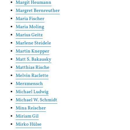
Margit Heumann
Margret Bernreuther
Maria Fischer
Maria Moling
Marius Geitz
Marlene Steidele
Martin Knepper
Matt S. Bakausky
Matthias Rische
Melvin Raclette
Merzmensch
Michael Ludwig
Michael W. Schmidt
Mina Reischer
Miriam Gil
Mirko Hülse