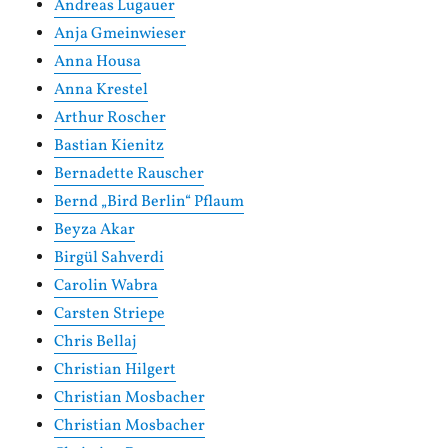
Andreas Lugauer
Anja Gmeinwieser
Anna Housa
Anna Krestel
Arthur Roscher
Bastian Kienitz
Bernadette Rauscher
Bernd „Bird Berlin“ Pflaum
Beyza Akar
Birgül Sahverdi
Carolin Wabra
Carsten Striepe
Chris Bellaj
Christian Hilgert
Christian Mosbacher
Christian Mosbacher