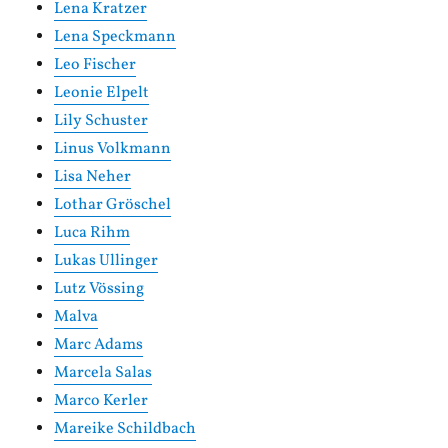
Lena Kratzer
Lena Speckmann
Leo Fischer
Leonie Elpelt
Lily Schuster
Linus Volkmann
Lisa Neher
Lothar Gröschel
Luca Rihm
Lukas Ullinger
Lutz Vössing
Malva
Marc Adams
Marcela Salas
Marco Kerler
Mareike Schildbach