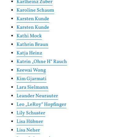
Karlheinz Zuber
Karoline Schaum
Karsten Kunde
Karsten Kunde
Kathi Mock
Kathrin Braun
Katja Heinz
Katrin „Ohne H“ Rauch
Keewai Wong
Kim Gjarmati
Lara Sielmann
Leander Neurauter
Leo „LeRoy“ Hopfinger
Lily Schuster
Lisa Hübner
Lisa Neher