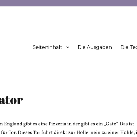
Seiteninhalt
Die Ausgaben
Die Te
ator
England gibt es eine Pizzeria in der gibt es ein „Gate“. Das ist
für Tor. Dieses Tor führt direkt zur Hölle, nein zu einer Höhle, 