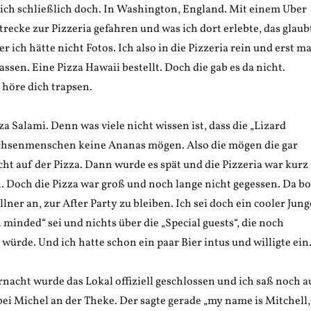
h schließlich doch. In Washington, England. Mit einem Uber
Strecke zur Pizzeria gefahren und was ich dort erlebte, das glaub
 ich hätte nicht Fotos. Ich also in die Pizzeria rein und erst ma
ssen. Eine Pizza Hawaii bestellt. Doch die gab es da nicht.
 höre dich trapsen.
za Salami. Denn was viele nicht wissen ist, dass die „Lizard
chsenmenschen keine Ananas mögen. Also die mögen die gar
cht auf der Pizza. Dann wurde es spät und die Pizzeria war kurz
. Doch die Pizza war groß und noch lange nicht gegessen. Da bo
lner an, zur After Party zu bleiben. Ich sei doch ein cooler Jung
minded“ sei und nichts über die „Special guests“, die noch
ürde. Und ich hatte schon ein paar Bier intus und willigte ein
nacht wurde das Lokal offiziell geschlossen und ich saß noch a
ei Michel an der Theke. Der sagte gerade „my name is Mitchell,