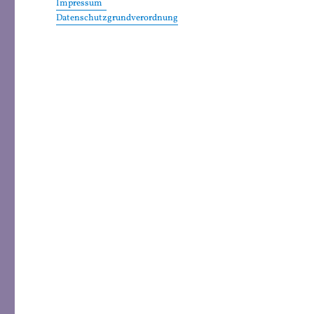
Impressum
Datenschutzgrundverordnung