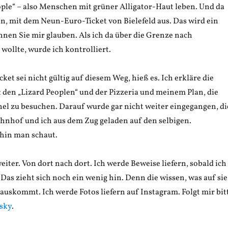
ople“ – also Menschen mit grüner Alligator-Haut leben. Und da
in, mit dem Neun-Euro-Ticket von Bielefeld aus. Das wird ein
nen Sie mir glauben. Als ich da über die Grenze nach
wollte, wurde ich kontrolliert.
et sei nicht gültig auf diesem Weg, hieß es. Ich erkläre die
t den „Lizard Peoplen“ und der Pizzeria und meinem Plan, die
el zu besuchen. Darauf wurde gar nicht weiter eingegangen, di
hnhof und ich aus dem Zug geladen auf den selbigen.
hin man schaut.
eiter. Von dort nach dort. Ich werde Beweise liefern, sobald ich
as zieht sich noch ein wenig hin. Denn die wissen, was auf sie
auskommt. Ich werde Fotos liefern auf Instagram. Folgt mir bit
sky
.