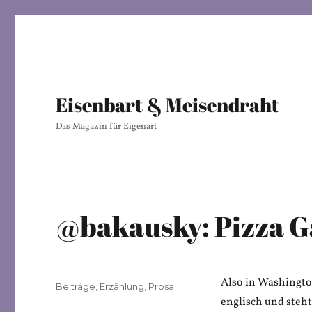
Eisenbart & Meisendraht
Das Magazin für Eigenart
@bakausky: Pizza G
Also in Washington 
Veröffentlicht
Kategorien
Beiträge
,
Erzählung
,
Prosa
am
englisch und steht 