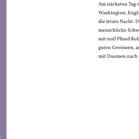
Am nächsten Tag w
Washington, Engl
die letzte Nacht.
menschliche Schwä
mit null Pfund Ko
guten Gewissen, au
mit Daumen nach 