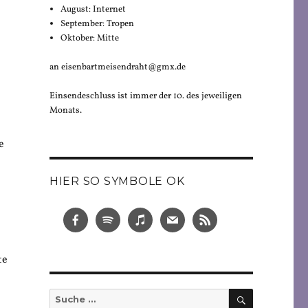
August: Internet
September: Tropen
Oktober: Mitte
an eisenbartmeisendraht@gmx.de
Einsendeschluss ist immer der 10. des jeweiligen
Monats.
e
HIER SO SYMBOLE OK
te
SUCHEN
Suche