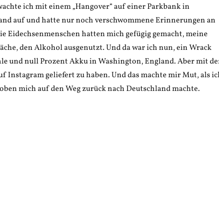
achte ich mit einem „Hangover“ auf einer Parkbank in
and auf und hatte nur noch verschwommene Erinnerungen an
 Die Eidechsenmenschen hatten mich gefügig gemacht, meine
che, den Alkohol ausgenutzt. Und da war ich nun, ein Wrack
hle und null Prozent Akku in Washington, England. Aber mit d
f Instagram geliefert zu haben. Und das machte mir Mut, als ic
oben mich auf den Weg zurück nach Deutschland machte.