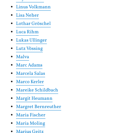
Linus Volkmann
Lisa Neher
Lothar Gröschel
Luca Rihm
Lukas Ullinger
Lutz Vössing
Malva
Marc Adams
Marcela Salas
Marco Kerler
Mareike Schildbach
Margit Heumann
Margret Bernreuther
Maria Fischer
Maria Moling
Marius Geitz