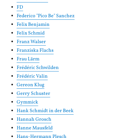
FD
Federico "Pico Be" Sanchez
Felix Benjamin
Felix Schmid
Franz Walser
Franziska Flachs
Frau Lärm
Frédéric Schwilden
Frédéric Valin
Gereon Klug
Gerry Schuster
Gymmick
Hank Schmidt in der Beek
Hannah Grosch
Hanne Mausfeld
Hans-Hermann Plesch