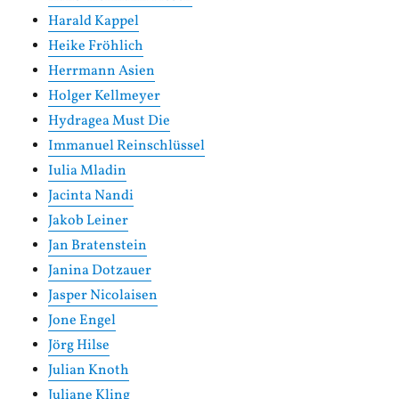
Harald Kappel
Heike Fröhlich
Herrmann Asien
Holger Kellmeyer
Hydragea Must Die
Immanuel Reinschlüssel
Iulia Mladin
Jacinta Nandi
Jakob Leiner
Jan Bratenstein
Janina Dotzauer
Jasper Nicolaisen
Jone Engel
Jörg Hilse
Julian Knoth
Juliane Kling