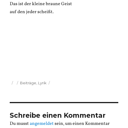
Das ist der kleine braune Geist
auf den jeder scheißt.
Veröffentlicht
Kategorien
Beiträge
,
Lyrik
am
Schreibe einen Kommentar
Du musst
angemeldet
sein, um einen Kommentar