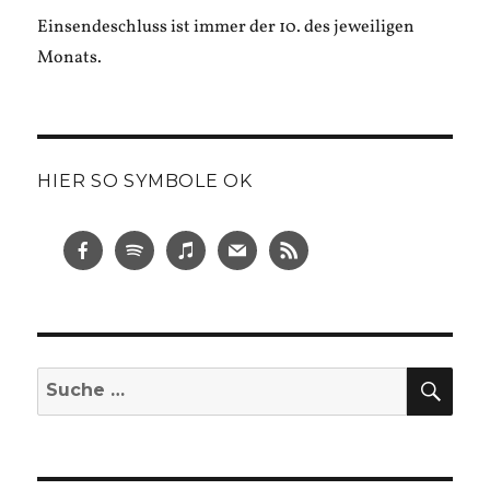
Einsendeschluss ist immer der 10. des jeweiligen
Monats.
HIER SO SYMBOLE OK
SUC
Suche
nach: