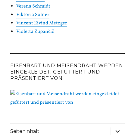
Verena Schmidt
Viktoria Solner
Vincent Eivind Metzger
Violetta Zupančič
EISENBART UND MEISENDRAHT WERDEN
EINGEKLEIDET, GEFÜTTERT UND
PRÄSENTIERT VON
Unterme
Seiteninhalt
anzeige