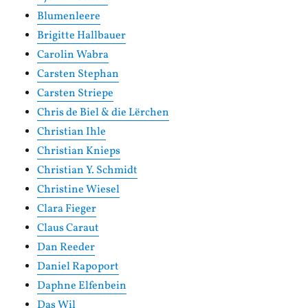
Blumenleere
Brigitte Hallbauer
Carolin Wabra
Carsten Stephan
Carsten Striepe
Chris de Biel & die Lërchen
Christian Ihle
Christian Knieps
Christian Y. Schmidt
Christine Wiesel
Clara Fieger
Claus Caraut
Dan Reeder
Daniel Rapoport
Daphne Elfenbein
Das Wil