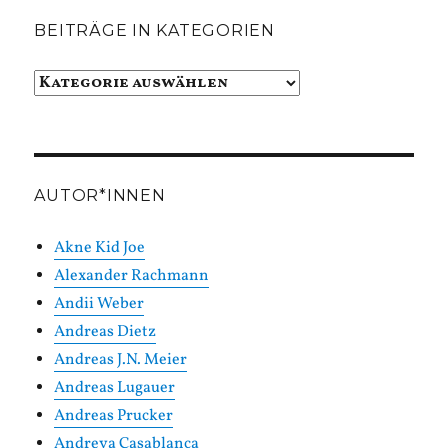
BEITRÄGE IN KATEGORIEN
Beiträge
in
Kategorien
AUTOR*INNEN
Akne Kid Joe
Alexander Rachmann
Andii Weber
Andreas Dietz
Andreas J.N. Meier
Andreas Lugauer
Andreas Prucker
Andreya Casablanca