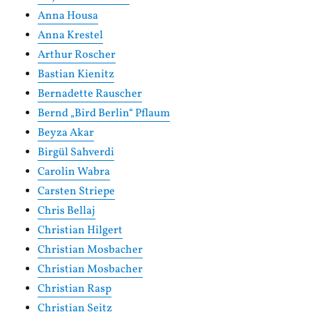
Anna Housa
Anna Krestel
Arthur Roscher
Bastian Kienitz
Bernadette Rauscher
Bernd „Bird Berlin“ Pflaum
Beyza Akar
Birgül Sahverdi
Carolin Wabra
Carsten Striepe
Chris Bellaj
Christian Hilgert
Christian Mosbacher
Christian Mosbacher
Christian Rasp
Christian Seitz