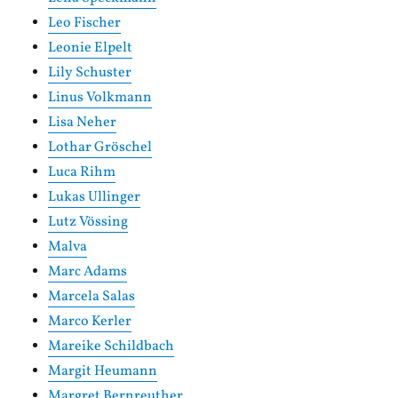
Leo Fischer
Leonie Elpelt
Lily Schuster
Linus Volkmann
Lisa Neher
Lothar Gröschel
Luca Rihm
Lukas Ullinger
Lutz Vössing
Malva
Marc Adams
Marcela Salas
Marco Kerler
Mareike Schildbach
Margit Heumann
Margret Bernreuther