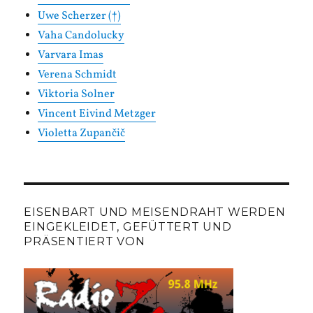
Uwe Scherzer (†)
Vaha Candolucky
Varvara Imas
Verena Schmidt
Viktoria Solner
Vincent Eivind Metzger
Violetta Zupančič
EISENBART UND MEISENDRAHT WERDEN
EINGEKLEIDET, GEFÜTTERT UND
PRÄSENTIERT VON