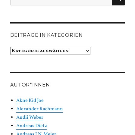
nach:
BEITRÄGE IN KATEGORIEN
Beiträge
in
Kategorien
AUTOR*INNEN
Akne Kid Joe
Alexander Rachmann
Andii Weber
Andreas Dietz
Andreas J.N. Meier