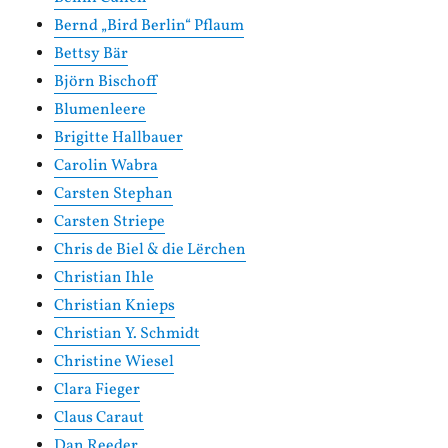
Bernd „Bird Berlin“ Pflaum
Bettsy Bär
Björn Bischoff
Blumenleere
Brigitte Hallbauer
Carolin Wabra
Carsten Stephan
Carsten Striepe
Chris de Biel & die Lërchen
Christian Ihle
Christian Knieps
Christian Y. Schmidt
Christine Wiesel
Clara Fieger
Claus Caraut
Dan Reeder