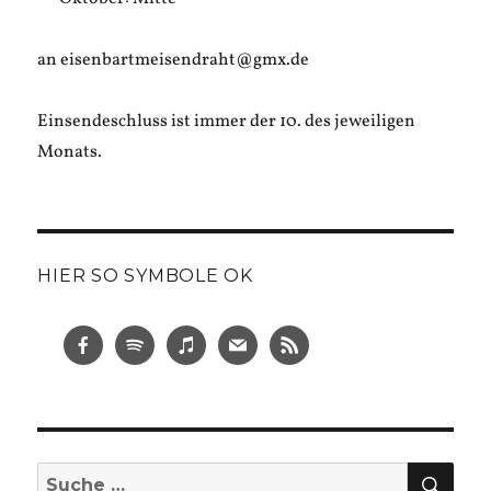
an eisenbartmeisendraht@gmx.de
Einsendeschluss ist immer der 10. des jeweiligen
Monats.
HIER SO SYMBOLE OK
SUC
Suche