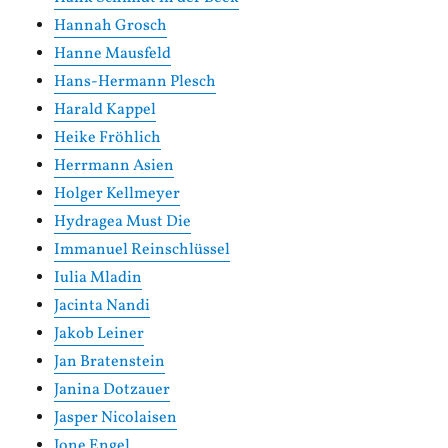
Hannah Grosch
Hanne Mausfeld
Hans-Hermann Plesch
Harald Kappel
Heike Fröhlich
Herrmann Asien
Holger Kellmeyer
Hydragea Must Die
Immanuel Reinschlüssel
Iulia Mladin
Jacinta Nandi
Jakob Leiner
Jan Bratenstein
Janina Dotzauer
Jasper Nicolaisen
Jone Engel