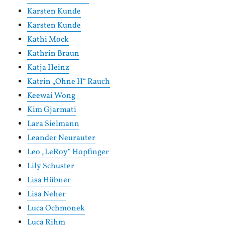
Karsten Kunde
Karsten Kunde
Kathi Mock
Kathrin Braun
Katja Heinz
Katrin „Ohne H“ Rauch
Keewai Wong
Kim Gjarmati
Lara Sielmann
Leander Neurauter
Leo „LeRoy“ Hopfinger
Lily Schuster
Lisa Hübner
Lisa Neher
Luca Ochmonek
Luca Rihm