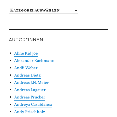
Beiträge
in
Kategorien
AUTOR*INNEN
Akne Kid Joe
Alexander Rachmann
Andii Weber
Andreas Dietz
Andreas J.N. Meier
Andreas Lugauer
Andreas Prucker
Andreya Casablanca
Andy Frischholz