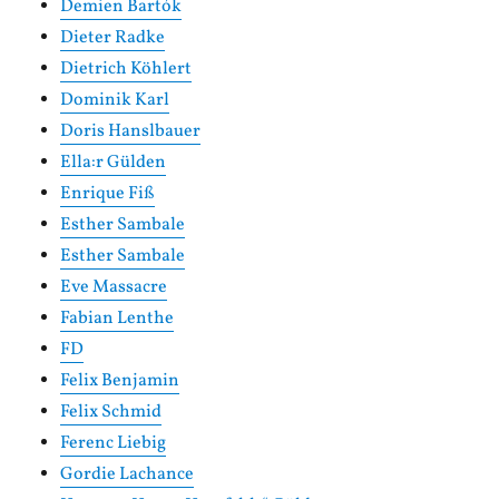
Demien Bartók
Dieter Radke
Dietrich Köhlert
Dominik Karl
Doris Hanslbauer
Ella:r Gülden
Enrique Fiß
Esther Sambale
Esther Sambale
Eve Massacre
Fabian Lenthe
FD
Felix Benjamin
Felix Schmid
Ferenc Liebig
Gordie Lachance