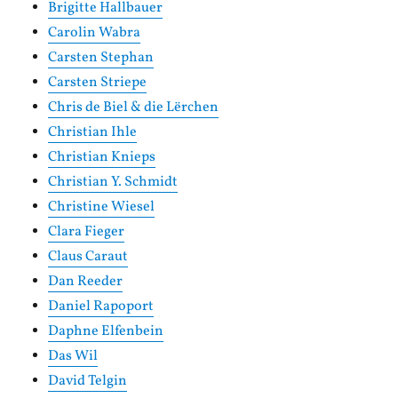
Brigitte Hallbauer
Carolin Wabra
Carsten Stephan
Carsten Striepe
Chris de Biel & die Lërchen
Christian Ihle
Christian Knieps
Christian Y. Schmidt
Christine Wiesel
Clara Fieger
Claus Caraut
Dan Reeder
Daniel Rapoport
Daphne Elfenbein
Das Wil
David Telgin