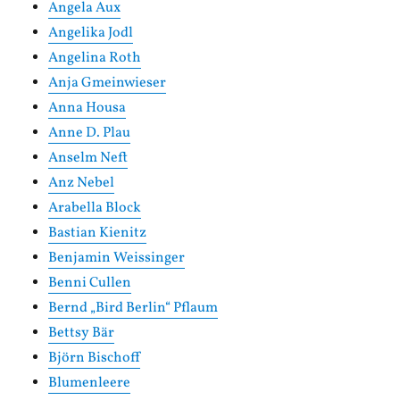
Angela Aux
Angelika Jodl
Angelina Roth
Anja Gmeinwieser
Anna Housa
Anne D. Plau
Anselm Neft
Anz Nebel
Arabella Block
Bastian Kienitz
Benjamin Weissinger
Benni Cullen
Bernd „Bird Berlin“ Pflaum
Bettsy Bär
Björn Bischoff
Blumenleere