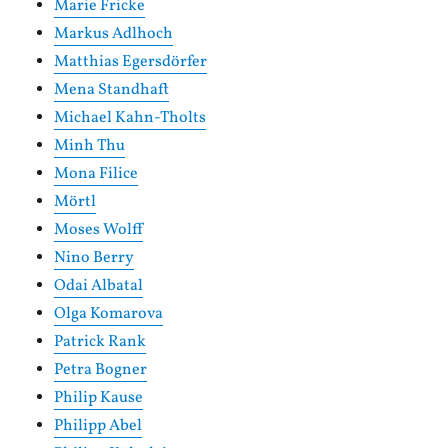
Marie Fricke
Markus Adlhoch
Matthias Egersdörfer
Mena Standhaft
Michael Kahn-Tholts
Minh Thu
Mona Filice
Mörtl
Moses Wolff
Nino Berry
Odai Albatal
Olga Komarova
Patrick Rank
Petra Bogner
Philip Kause
Philipp Abel