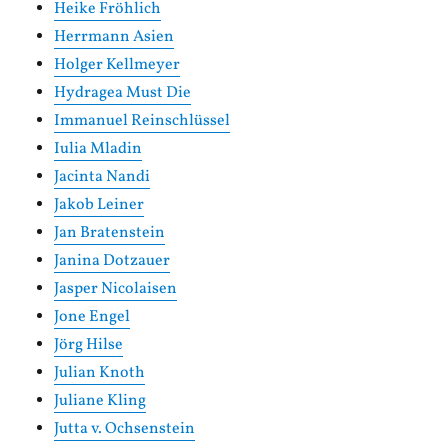
Heike Fröhlich
Herrmann Asien
Holger Kellmeyer
Hydragea Must Die
Immanuel Reinschlüssel
Iulia Mladin
Jacinta Nandi
Jakob Leiner
Jan Bratenstein
Janina Dotzauer
Jasper Nicolaisen
Jone Engel
Jörg Hilse
Julian Knoth
Juliane Kling
Jutta v. Ochsenstein