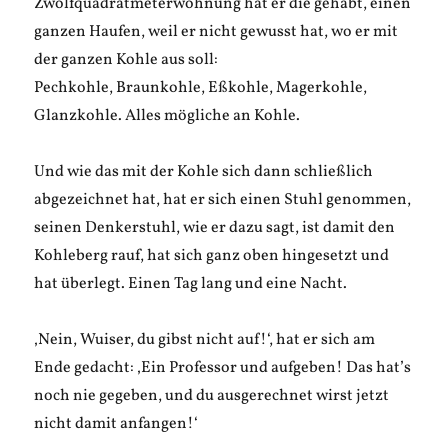
Zwölfquadratmeterwohnung hat er die gehabt, einen
ganzen Haufen, weil er nicht gewusst hat, wo er mit
der ganzen Kohle aus soll:
Pechkohle, Braunkohle, Eßkohle, Magerkohle,
Glanzkohle. Alles mögliche an Kohle.
Und wie das mit der Kohle sich dann schließlich
abgezeichnet hat, hat er sich einen Stuhl genommen,
seinen Denkerstuhl, wie er dazu sagt, ist damit den
Kohleberg rauf, hat sich ganz oben hingesetzt und
hat überlegt. Einen Tag lang und eine Nacht.
‚Nein, Wuiser, du gibst nicht auf!‘, hat er sich am
Ende gedacht: ‚Ein Professor und aufgeben! Das hat’s
noch nie gegeben, und du ausgerechnet wirst jetzt
nicht damit anfangen!‘