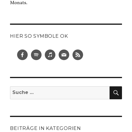
Monats.
HIER SO SYMBOLE OK
SUC
Suche
nach:
BEITRÄGE IN KATEGORIEN