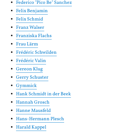
Federico "Pico Be" Sanchez
Felix Benjamin
Felix Schmid
Franz Walser
Franziska Flachs
Frau Lärm
Frédéric Schwilden
Frédéric Valin
Gereon Klug
Gerry Schuster
Gymmick
Hank Schmidt in der Beek
Hannah Grosch
Hanne Mausfeld
Hans-Hermann Plesch
Harald Kappel