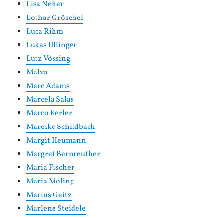
Lisa Neher
Lothar Gröschel
Luca Rihm
Lukas Ullinger
Lutz Vössing
Malva
Marc Adams
Marcela Salas
Marco Kerler
Mareike Schildbach
Margit Heumann
Margret Bernreuther
Maria Fischer
Maria Moling
Marius Geitz
Marlene Steidele