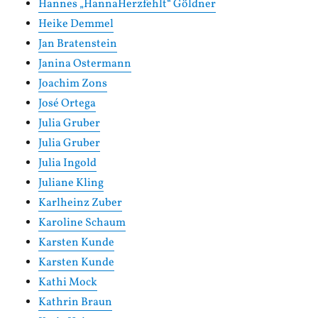
Hannes „HannaHerzfehlt“ Göldner
Heike Demmel
Jan Bratenstein
Janina Ostermann
Joachim Zons
José Ortega
Julia Gruber
Julia Gruber
Julia Ingold
Juliane Kling
Karlheinz Zuber
Karoline Schaum
Karsten Kunde
Karsten Kunde
Kathi Mock
Kathrin Braun