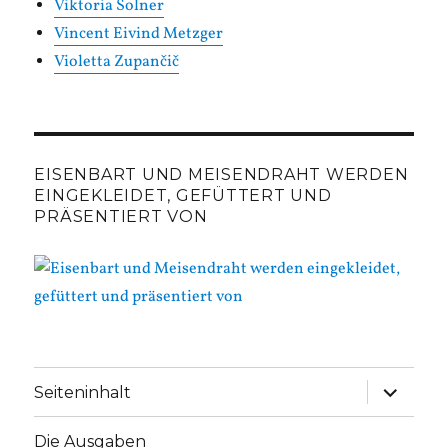
Viktoria Solner
Vincent Eivind Metzger
Violetta Zupančič
EISENBART UND MEISENDRAHT WERDEN
EINGEKLEIDET, GEFÜTTERT UND
PRÄSENTIERT VON
Unterme
Seiteninhalt
anzeige
Die Ausgaben