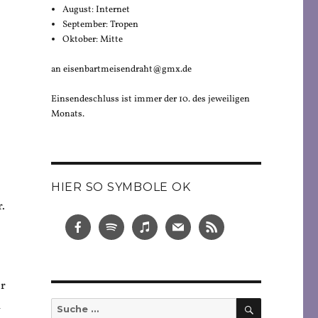
August: Internet
September: Tropen
Oktober: Mitte
an eisenbartmeisendraht@gmx.de
Einsendeschluss ist immer der 10. des jeweiligen
Monats.
e
HIER SO SYMBOLE OK
.
er
SUCHEN
m
Suche