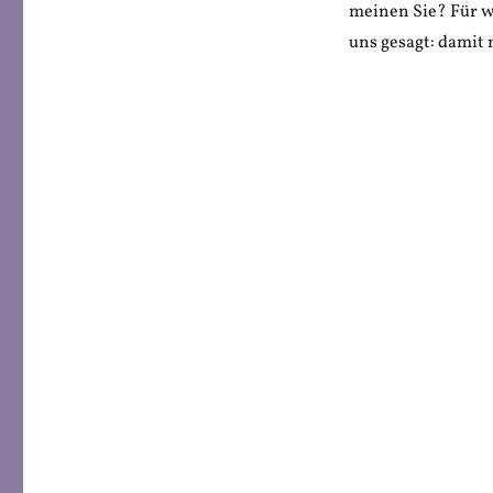
meinen Sie? Für wa
uns gesagt: damit