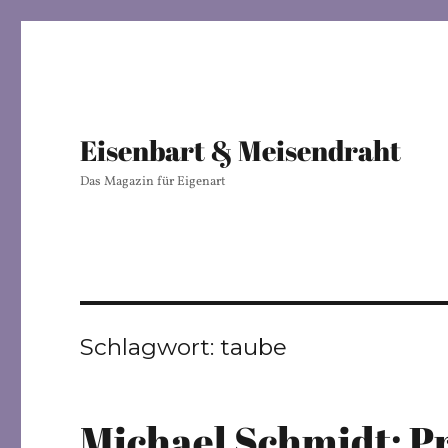
Eisenbart & Meisendraht
Das Magazin für Eigenart
Schlagwort:
taube
Michael Schmidt: P