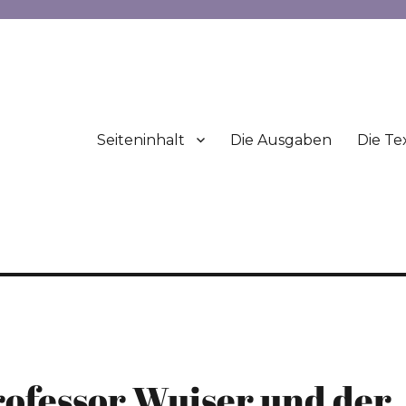
Seiteninhalt
Die Ausgaben
Die Te
rofessor Wuiser und der