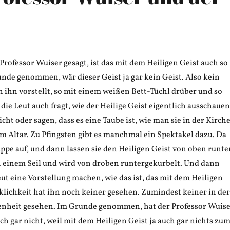
Professor Wuiser gesagt, ist das mit dem Heiligen Geist auch so
nde genommen, wär dieser Geist ja gar kein Geist. Also kein
h ihn vorstellt, so mit einem weißen Bett-Tüchl drüber und so
ie Leut auch fragt, wie der Heilige Geist eigentlich ausschauen
nicht oder sagen, dass es eine Taube ist, wie man sie in der Kirch
em Altar. Zu Pfingsten gibt es manchmal ein Spektakel dazu. Da
ppe auf, und dann lassen sie den Heiligen Geist von oben runter
 einem Seil und wird von droben runtergekurbelt. Und dann
ut eine Vorstellung machen, wie das ist, das mit dem Heiligen
klichkeit hat ihn noch keiner gesehen. Zumindest keiner in der
enheit gesehen. Im Grunde genommen, hat der Professor Wuis
uch gar nicht, weil mit dem Heiligen Geist ja auch gar nichts zu