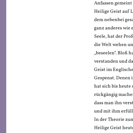
Anfassen gemeint i
Heilige Geist auf 
dem nebenbei gesa
ganz anderes wie e
Seele, hat der Pro
die Welt wehen un
„beseelen“. Bloß h
verstanden und da
Geist im Englische
Gespenst. Denen i
hat sich bis heute
rückgängig machen.
dass man ihn vers
und mit ihm erfüll
In der Theorie zum
Heilige Geist heu