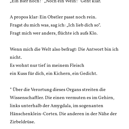
„Ein Bier noch!“ „Noch ein Wein!“ Geht klar.
A propos klar: Ein Obstler passt noch rein.
Fragst du mich was, sag ich: „Ich lieb dich so“.
Fragt mich wer anders, flüchte ich aufs Klo.
Wenn mich die Welt also befragt: Die Antwort bin ich
nicht.
Es wohnt nur tief in meinem Fleisch
ein Kuss für dich, ein Kichern, ein Gedicht.
* Über die Verortung dieses Organs streiten die
Wissenschaftler. Die einen vermuten es im Gehirn,
links unterhalb der Amygdala, im sogenanten
Hänschenklein-Cortex. Die anderen in der Nähe der
Zirbeldrüse.