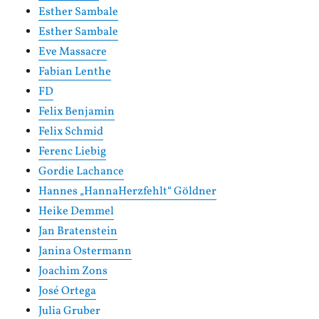
Esther Sambale
Esther Sambale
Eve Massacre
Fabian Lenthe
FD
Felix Benjamin
Felix Schmid
Ferenc Liebig
Gordie Lachance
Hannes „HannaHerzfehlt“ Göldner
Heike Demmel
Jan Bratenstein
Janina Ostermann
Joachim Zons
José Ortega
Julia Gruber