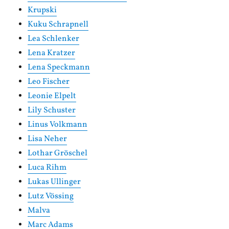
Krupski
Kuku Schrapnell
Lea Schlenker
Lena Kratzer
Lena Speckmann
Leo Fischer
Leonie Elpelt
Lily Schuster
Linus Volkmann
Lisa Neher
Lothar Gröschel
Luca Rihm
Lukas Ullinger
Lutz Vössing
Malva
Marc Adams