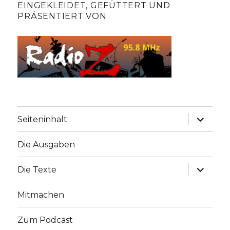
EINGEKLEIDET, GEFÜTTERT UND
PRÄSENTIERT VON
Unterme
Seiteninhalt
anzeige
Die Ausgaben
Unterme
Die Texte
anzeige
Mitmachen
Zum Podcast