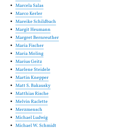
Marcela Salas
Marco Kerler
Mareike Schildbach
Margit Heumann
Margret Bernreuther
Maria Fischer
Maria Moling
Marius Geitz
Marlene Steidele
Martin Knepper
Matt S. Bakausky
Matthias Rische
Melvin Raclette
Merzmensch
Michael Ludwig
Michael W. Schmidt