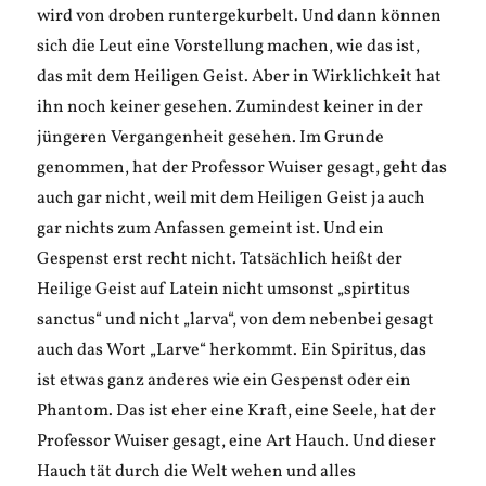
wird von droben runtergekurbelt. Und dann können
sich die Leut eine Vorstellung machen, wie das ist,
das mit dem Heiligen Geist. Aber in Wirklichkeit hat
ihn noch keiner gesehen. Zumindest keiner in der
jüngeren Vergangenheit gesehen. Im Grunde
genommen, hat der Professor Wuiser gesagt, geht das
auch gar nicht, weil mit dem Heiligen Geist ja auch
gar nichts zum Anfassen gemeint ist. Und ein
Gespenst erst recht nicht. Tatsächlich heißt der
Heilige Geist auf Latein nicht umsonst „spirtitus
sanctus“ und nicht „larva“, von dem nebenbei gesagt
auch das Wort „Larve“ herkommt. Ein Spiritus, das
ist etwas ganz anderes wie ein Gespenst oder ein
Phantom. Das ist eher eine Kraft, eine Seele, hat der
Professor Wuiser gesagt, eine Art Hauch. Und dieser
Hauch tät durch die Welt wehen und alles