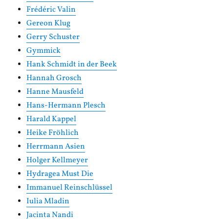
Frédéric Valin
Gereon Klug
Gerry Schuster
Gymmick
Hank Schmidt in der Beek
Hannah Grosch
Hanne Mausfeld
Hans-Hermann Plesch
Harald Kappel
Heike Fröhlich
Herrmann Asien
Holger Kellmeyer
Hydragea Must Die
Immanuel Reinschlüssel
Iulia Mladin
Jacinta Nandi