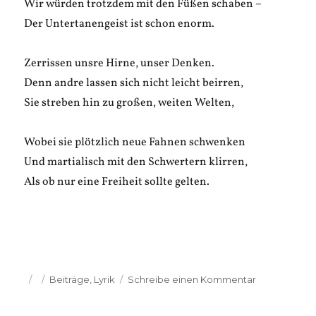
Wir würden trotzdem mit den Füßen schaben –
Der Untertanengeist ist schon enorm.
Zerrissen unsre Hirne, unser Denken.
Denn andre lassen sich nicht leicht beirren,
Sie streben hin zu großen, weiten Welten,
Wobei sie plötzlich neue Fahnen schwenken
Und martialisch mit den Schwertern klirren,
Als ob nur eine Freiheit sollte gelten.
Veröffentlicht
Kategorien
zu
Beiträge
,
Lyrik
Schreibe einen Kommentar
am
Hanne
Mausfeld: