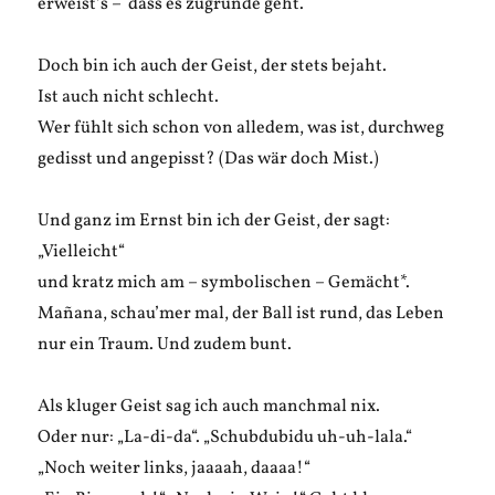
erweist’s – dass es zugrunde geht.
Doch bin ich auch der Geist, der stets bejaht.
Ist auch nicht schlecht.
Wer fühlt sich schon von alledem, was ist, durchweg
gedisst und angepisst? (Das wär doch Mist.)
Und ganz im Ernst bin ich der Geist, der sagt:
„Vielleicht“
und kratz mich am – symbolischen – Gemächt*.
Mañana, schau’mer mal, der Ball ist rund, das Leben
nur ein Traum. Und zudem bunt.
Als kluger Geist sag ich auch manchmal nix.
Oder nur: „La-di-da“. „Schubdubidu uh-uh-lala.“
„Noch weiter links, jaaaah, daaaa!“