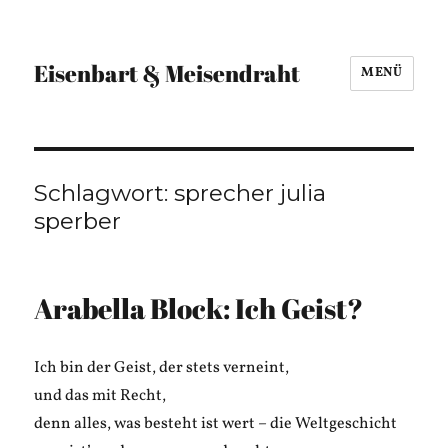
Eisenbart & Meisendraht
MENÜ
Schlagwort:
sprecher julia
sperber
Arabella Block: Ich Geist?
Ich bin der Geist, der stets verneint,
und das mit Recht,
denn alles, was besteht ist wert – die Weltgeschicht