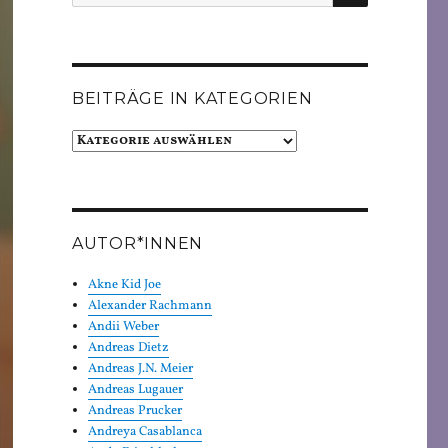
nach:
BEITRÄGE IN KATEGORIEN
Beiträge
in
Kategorien
AUTOR*INNEN
Akne Kid Joe
Alexander Rachmann
Andii Weber
Andreas Dietz
Andreas J.N. Meier
Andreas Lugauer
Andreas Prucker
Andreya Casablanca