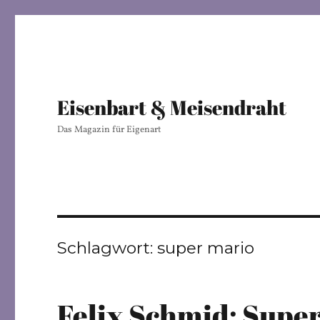
Eisenbart & Meisendraht
Das Magazin für Eigenart
Schlagwort:
super mario
Felix Schmid: Supe