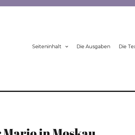
Seiteninhalt
Die Ausgaben
Die Te
r Mario in Moskau