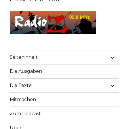
Unterme
Seiteninhalt
anzeige
Die Ausgaben
Unterme
Die Texte
anzeige
Mitmachen
Zum Podcast
Über