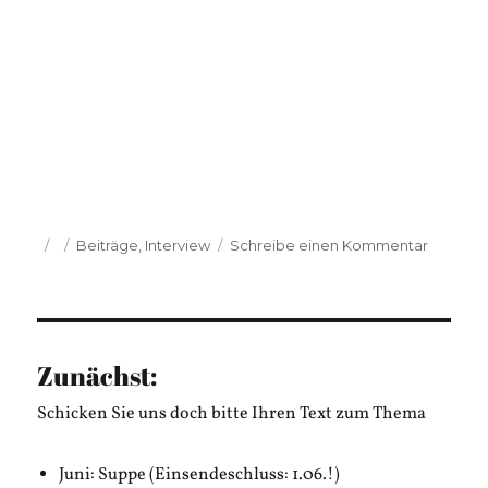
Veröffentlicht
Kategorien
zu
Beiträge
,
Interview
Schreibe einen Kommentar
am
Felix
Schmid:
Super
Mario
in
Zunächst:
Moskau
Schicken Sie uns doch bitte Ihren Text zum Thema
Juni: Suppe (Einsendeschluss: 1.06.!)