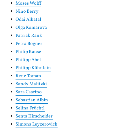
Moses Wolff
Nino Berry
Odai Albatal
Olga Komarova
Patrick Rank
Petra Bogner
Philip Kause
Philipp Abel
Philipp Kühnlein
Rene Toman
Sandy Malitzki
Sara Cascino
Sebastian Albin
Selina Früchtl
Senta Hirscheider
Simona Leyzerovich