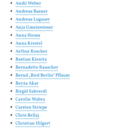
Andii Weber
Andreas Basner
Andreas Lugauer
Anja Gmeinwieser
Anna Housa
Anna Krestel
Arthur Roscher
Bastian Kienitz
Bernadette Rauscher
Bernd „Bird Berlin“ Pflaum
Beyza Akar
Birgül Sahverdi
Carolin Wabra
Carsten Striepe
Chris Bellaj
Christian Hilgert