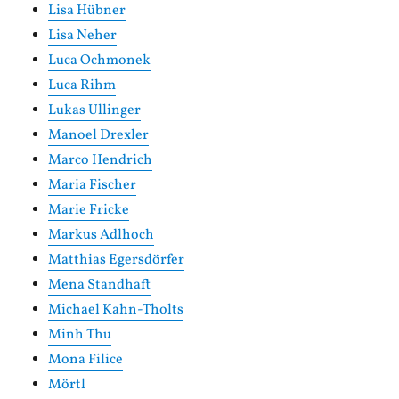
Lisa Hübner
Lisa Neher
Luca Ochmonek
Luca Rihm
Lukas Ullinger
Manoel Drexler
Marco Hendrich
Maria Fischer
Marie Fricke
Markus Adlhoch
Matthias Egersdörfer
Mena Standhaft
Michael Kahn-Tholts
Minh Thu
Mona Filice
Mörtl