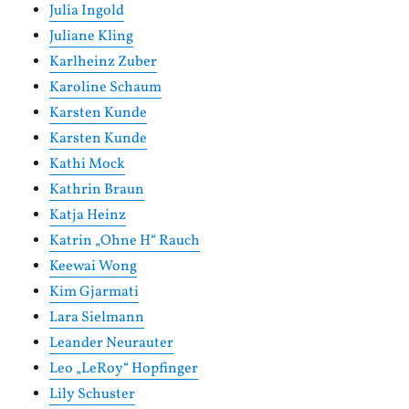
Julia Ingold
Juliane Kling
Karlheinz Zuber
Karoline Schaum
Karsten Kunde
Karsten Kunde
Kathi Mock
Kathrin Braun
Katja Heinz
Katrin „Ohne H“ Rauch
Keewai Wong
Kim Gjarmati
Lara Sielmann
Leander Neurauter
Leo „LeRoy“ Hopfinger
Lily Schuster