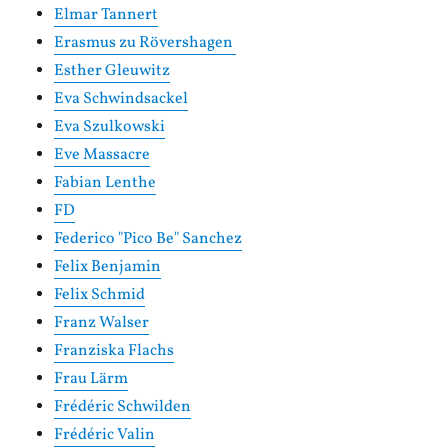
Elmar Tannert
Erasmus zu Rövershagen
Esther Gleuwitz
Eva Schwindsackel
Eva Szulkowski
Eve Massacre
Fabian Lenthe
FD
Federico "Pico Be" Sanchez
Felix Benjamin
Felix Schmid
Franz Walser
Franziska Flachs
Frau Lärm
Frédéric Schwilden
Frédéric Valin