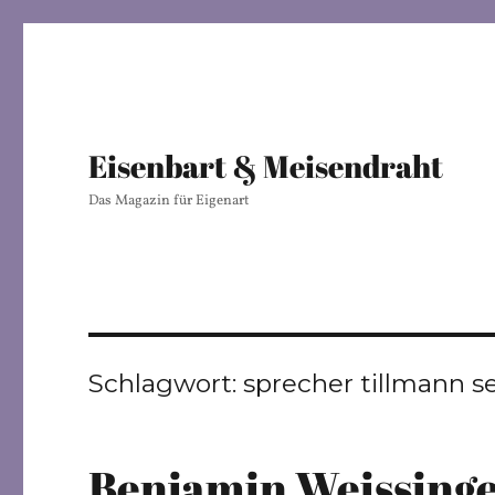
Eisenbart & Meisendraht
Das Magazin für Eigenart
Schlagwort:
sprecher tillmann s
Benjamin Weissinge