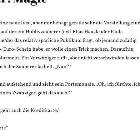
ne neue Idee, aber mir behagt gerade sehr die Vorstellung ein
auf der ein Hobbyzauberer (evtl Elias Hauck oder Paula
die/der das relativ spärliche Publikum fragt, ob jemand zufällig
0-Euro-Schein habe, er wolle einen Trick machen. Daraufhin
urmeln. Ein Vorwitziger ruft: „aber nicht verschwinden lassen.
uch der Zauberer lächelt. „Nun?“
and aufstehend und zieht sein Portemonaie. „Oh, ich fürchte, ic
einen Zwanziger, geht das auch?“
geht auch die Kreditkarte.“
rte“