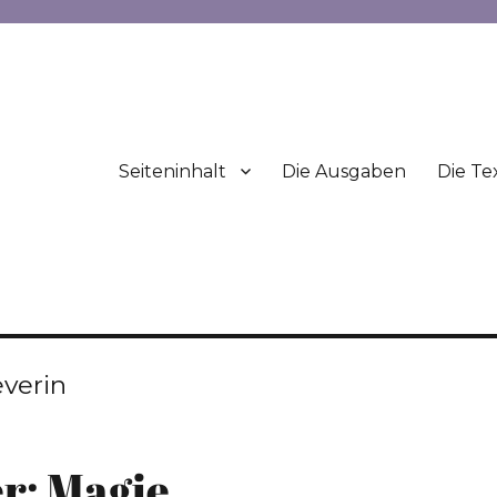
Seiteninhalt
Die Ausgaben
Die Te
everin
r: Magie