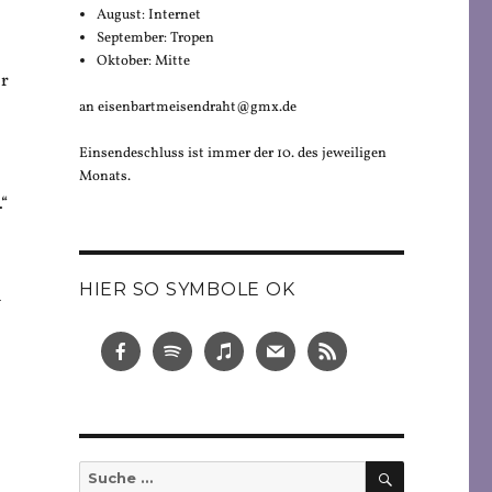
August: Internet
September: Tropen
Oktober: Mitte
er
an eisenbartmeisendraht@gmx.de
Einsendeschluss ist immer der 10. des jeweiligen
Monats.
“
HIER SO SYMBOLE OK
h
SUCHEN
Suche