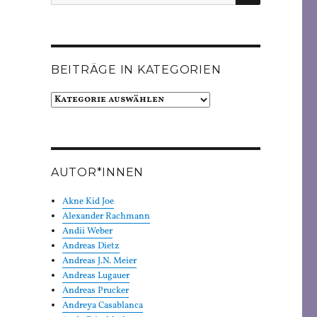
nach:
BEITRÄGE IN KATEGORIEN
Beiträge
in
Kategorien
AUTOR*INNEN
Akne Kid Joe
Alexander Rachmann
Andii Weber
Andreas Dietz
Andreas J.N. Meier
Andreas Lugauer
Andreas Prucker
Andreya Casablanca