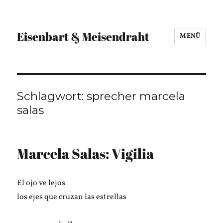
Eisenbart & Meisendraht
MENÜ
Schlagwort:
sprecher marcela
salas
Marcela Salas: Vigilia
El ojo ve lejos
los ejes que cruzan las estrellas