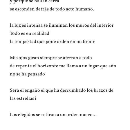
y porque se hallan cerca
se esconden detrás de todo acto humano.
la luz es intensa se iluminan los muros del interior
Todo es en realidad
la tempestad que pone orden en mi frente
Mis ojos giran siempre se aferran a todo
de repente el horizonte me llama a un lugar que aún
no se ha pensado
Sera el engaño el que ha derrumbado los brazos de
las estrellas?
Los elegidos se retiran a un orden nuevo…