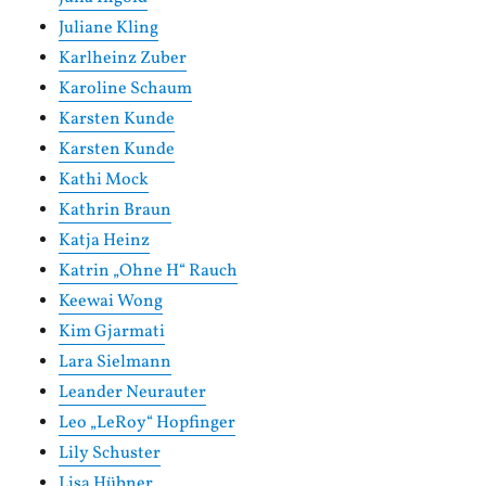
Juliane Kling
Karlheinz Zuber
Karoline Schaum
Karsten Kunde
Karsten Kunde
Kathi Mock
Kathrin Braun
Katja Heinz
Katrin „Ohne H“ Rauch
Keewai Wong
Kim Gjarmati
Lara Sielmann
Leander Neurauter
Leo „LeRoy“ Hopfinger
Lily Schuster
Lisa Hübner