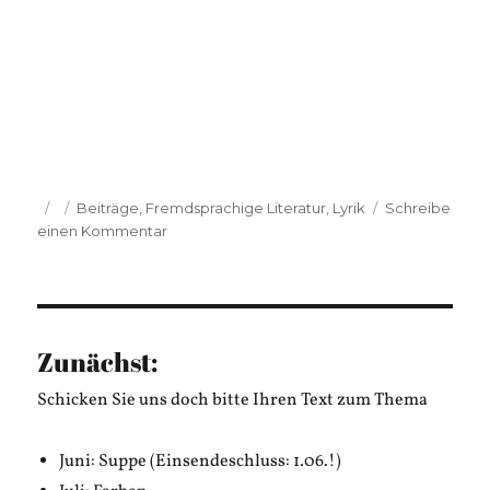
Veröffentlicht
Kategorien
Beiträge
,
Fremdsprachige Literatur
,
Lyrik
Schreibe
am
zu
einen Kommentar
Marcela
Salas:
Vigilia
Zunächst:
Schicken Sie uns doch bitte Ihren Text zum Thema
Juni: Suppe (Einsendeschluss: 1.06.!)