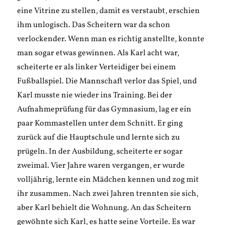
eine Vitrine zu stellen, damit es verstaubt, erschien
ihm unlogisch. Das Scheitern war da schon
verlockender. Wenn man es richtig anstellte, konnte
man sogar etwas gewinnen. Als Karl acht war,
scheiterte er als linker Verteidiger bei einem
Fußballspiel. Die Mannschaft verlor das Spiel, und
Karl musste nie wieder ins Training. Bei der
Aufnahmeprüfung für das Gymnasium, lag er ein
paar Kommastellen unter dem Schnitt. Er ging
zurück auf die Hauptschule und lernte sich zu
prügeln. In der Ausbildung, scheiterte er sogar
zweimal. Vier Jahre waren vergangen, er wurde
volljährig, lernte ein Mädchen kennen und zog mit
ihr zusammen. Nach zwei Jahren trennten sie sich,
aber Karl behielt die Wohnung. An das Scheitern
gewöhnte sich Karl, es hatte seine Vorteile. Es war