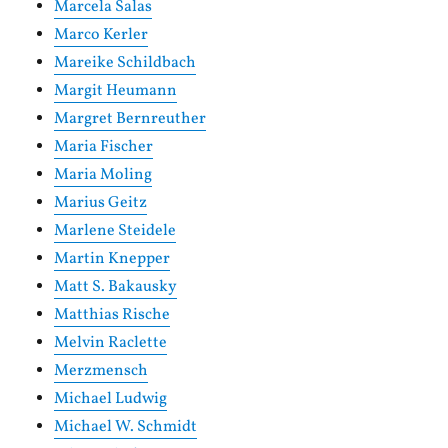
Marcela Salas
Marco Kerler
Mareike Schildbach
Margit Heumann
Margret Bernreuther
Maria Fischer
Maria Moling
Marius Geitz
Marlene Steidele
Martin Knepper
Matt S. Bakausky
Matthias Rische
Melvin Raclette
Merzmensch
Michael Ludwig
Michael W. Schmidt