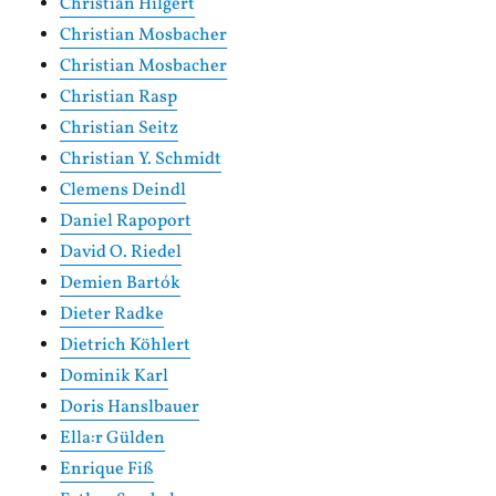
Christian Hilgert
Christian Mosbacher
Christian Mosbacher
Christian Rasp
Christian Seitz
Christian Y. Schmidt
Clemens Deindl
Daniel Rapoport
David O. Riedel
Demien Bartók
Dieter Radke
Dietrich Köhlert
Dominik Karl
Doris Hanslbauer
Ella:r Gülden
Enrique Fiß