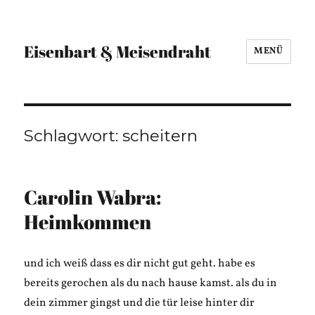
Eisenbart & Meisendraht
MENÜ
Schlagwort:
scheitern
Carolin Wabra:
Heimkommen
und ich weiß dass es dir nicht gut geht. habe es
bereits gerochen als du nach hause kamst. als du in
dein zimmer gingst und die tür leise hinter dir