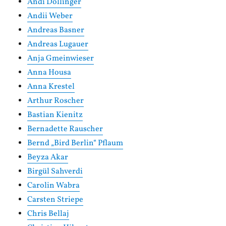
Andi Dollinger
Andii Weber
Andreas Basner
Andreas Lugauer
Anja Gmeinwieser
Anna Housa
Anna Krestel
Arthur Roscher
Bastian Kienitz
Bernadette Rauscher
Bernd „Bird Berlin“ Pflaum
Beyza Akar
Birgül Sahverdi
Carolin Wabra
Carsten Striepe
Chris Bellaj