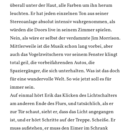
überall unter der Haut, alle Farben um ihn herum
leuchten. Er hat jeden einzelnen Ton aus seiner
Stereoanlage absolut intensiv wahrgenommen, als
würden die Doors live in seinem Zimmer spielen.
Nein, als wäre er selbst der verdammte Jim Morrison.
Mittlerweile ist die Musik schon lang vorbei, aber
auch das Vogelzwitschern vor seinem Fenster klingt
total geil, die vorbeifahrenden Autos, die
Spaziergänger, die sich unterhalten. Was ist das doch
für eine wundervolle Welt. So wie jetzt soll es für
immer sein.
Auf einmal hört Erik das Klicken des Lichtschalters
am anderen Ende des Flurs, und tatsächlich, als er
zur Tür schaut, sieht er, dass das Licht angegangen
ist, und er hört Schritte auf der Treppe. Scheiße. Er
muss aufstehen, er muss den Eimer im Schrank