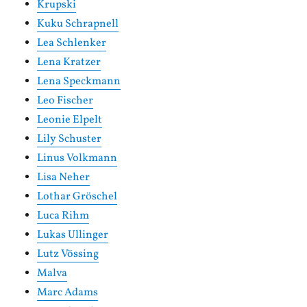
Krupski
Kuku Schrapnell
Lea Schlenker
Lena Kratzer
Lena Speckmann
Leo Fischer
Leonie Elpelt
Lily Schuster
Linus Volkmann
Lisa Neher
Lothar Gröschel
Luca Rihm
Lukas Ullinger
Lutz Vössing
Malva
Marc Adams