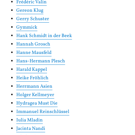
Frédéric Valin
Gereon Klug
Gerry Schuster
Gymmick
Hank Schmidt in der Beek
Hannah Grosch
Hanne Mausfeld
Hans-Hermann Plesch
Harald Kappel
Heike Fröhlich
Herrmann Asien
Holger Kellmeyer
Hydragea Must Die
Immanuel Reinschlüssel
Iulia Mladin
Jacinta Nandi