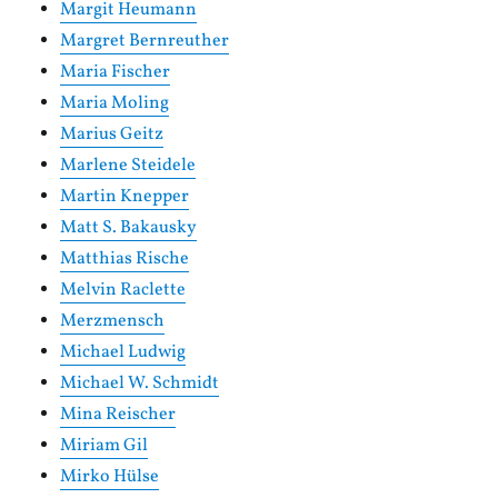
Margit Heumann
Margret Bernreuther
Maria Fischer
Maria Moling
Marius Geitz
Marlene Steidele
Martin Knepper
Matt S. Bakausky
Matthias Rische
Melvin Raclette
Merzmensch
Michael Ludwig
Michael W. Schmidt
Mina Reischer
Miriam Gil
Mirko Hülse