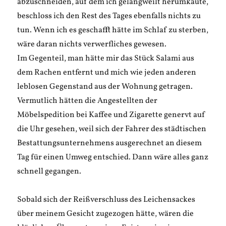
abzuschneiden, auf dem ich gelangweilt herumkaute,
beschloss ich den Rest des Tages ebenfalls nichts zu
tun. Wenn ich es geschafft hätte im Schlaf zu sterben,
wäre daran nichts verwerfliches gewesen.
Im Gegenteil, man hätte mir das Stück Salami aus
dem Rachen entfernt und mich wie jeden anderen
leblosen Gegenstand aus der Wohnung getragen.
Vermutlich hätten die Angestellten der
Möbelspedition bei Kaffee und Zigarette genervt auf
die Uhr gesehen, weil sich der Fahrer des städtischen
Bestattungsunternehmens ausgerechnet an diesem
Tag für einen Umweg entschied. Dann wäre alles ganz
schnell gegangen.
Sobald sich der Reißverschluss des Leichensackes
über meinem Gesicht zugezogen hätte, wären die