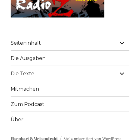
Unterme
Seiteninhalt
anzeige
Die Ausgaben
Unterme
Die Texte
anzeige
Mitmachen
Zum Podcast
Über
Eisenbart & Meisendraht
Stolz präsentiert von WordPress