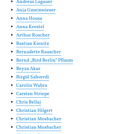
Andreas Lugauer
Anja Gmeinwieser
Anna Housa
Anna Krestel
Arthur Roscher
Bastian Kienitz
Bernadette Rauscher
Bernd „Bird Berlin“ Pflaum
Beyza Akar
Birgül Sahverdi
Carolin Wabra
Carsten Striepe
Chris Bellaj
Christian Hilgert
Christian Mosbacher
Christian Mosbacher