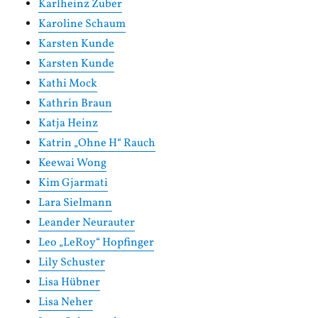
Karlheinz Zuber
Karoline Schaum
Karsten Kunde
Karsten Kunde
Kathi Mock
Kathrin Braun
Katja Heinz
Katrin „Ohne H“ Rauch
Keewai Wong
Kim Gjarmati
Lara Sielmann
Leander Neurauter
Leo „LeRoy“ Hopfinger
Lily Schuster
Lisa Hübner
Lisa Neher