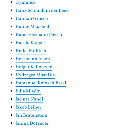
Gymmick
Hank Schmidt in der Beek
Hannah Grosch
Hanne Mausfeld
Hans-Hermann Plesch
Harald Kappel
Heike Fröhlich
Herrmann Asien
Holger Kellmeyer
Hydragea Must Die
Immanuel Reinschlüssel
Iulia Mladin
Jacinta Nandi
Jakob Leiner
Jan Bratenstein
Janina Dotzauer