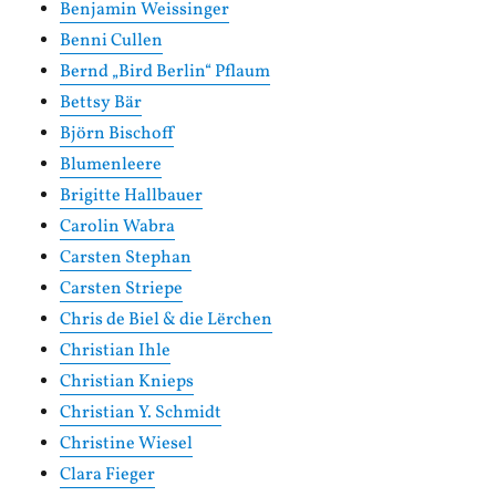
Benjamin Weissinger
Benni Cullen
Bernd „Bird Berlin“ Pflaum
Bettsy Bär
Björn Bischoff
Blumenleere
Brigitte Hallbauer
Carolin Wabra
Carsten Stephan
Carsten Striepe
Chris de Biel & die Lërchen
Christian Ihle
Christian Knieps
Christian Y. Schmidt
Christine Wiesel
Clara Fieger