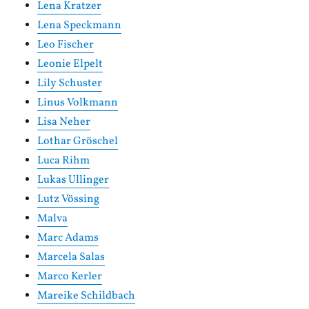
Lena Kratzer
Lena Speckmann
Leo Fischer
Leonie Elpelt
Lily Schuster
Linus Volkmann
Lisa Neher
Lothar Gröschel
Luca Rihm
Lukas Ullinger
Lutz Vössing
Malva
Marc Adams
Marcela Salas
Marco Kerler
Mareike Schildbach