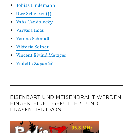
Tobias Lindemann
Uwe Scherzer (†)
Vaha Candolucky
Varvara Imas
Verena Schmidt
Viktoria Solner
Vincent Eivind Metzger
Violetta Zupančič
EISENBART UND MEISENDRAHT WERDEN
EINGEKLEIDET, GEFÜTTERT UND
PRÄSENTIERT VON