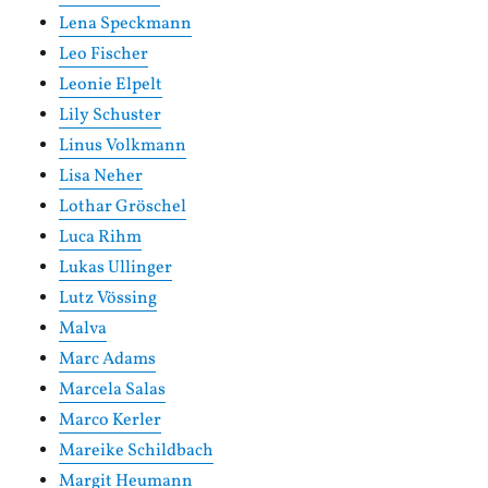
Lena Speckmann
Leo Fischer
Leonie Elpelt
Lily Schuster
Linus Volkmann
Lisa Neher
Lothar Gröschel
Luca Rihm
Lukas Ullinger
Lutz Vössing
Malva
Marc Adams
Marcela Salas
Marco Kerler
Mareike Schildbach
Margit Heumann