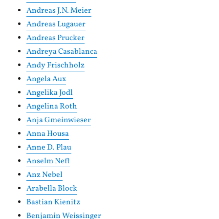
Andreas J.N. Meier
Andreas Lugauer
Andreas Prucker
Andreya Casablanca
Andy Frischholz
Angela Aux
Angelika Jodl
Angelina Roth
Anja Gmeinwieser
Anna Housa
Anne D. Plau
Anselm Neft
Anz Nebel
Arabella Block
Bastian Kienitz
Benjamin Weissinger