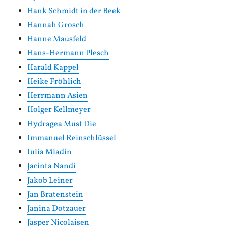
Hank Schmidt in der Beek
Hannah Grosch
Hanne Mausfeld
Hans-Hermann Plesch
Harald Kappel
Heike Fröhlich
Herrmann Asien
Holger Kellmeyer
Hydragea Must Die
Immanuel Reinschlüssel
Iulia Mladin
Jacinta Nandi
Jakob Leiner
Jan Bratenstein
Janina Dotzauer
Jasper Nicolaisen