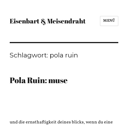
Eisenbart & Meisendraht
MENÜ
Schlagwort:
pola ruin
Pola Ruin: muse
und die ernsthaftigkeit deines blicks, wenn du eine