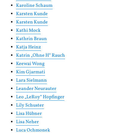
Karoline Schaum
Karsten Kunde
Karsten Kunde
Kathi Mock
Kathrin Braun
Katja Heinz
Katrin „Ohne H“ Rauch
Keewai Wong
Kim Gjarmati
Lara Sielmann
Leander Neurauter
Leo „LeRoy“ Hopfinger
Lily Schuster
Lisa Hübner
Lisa Neher
Luca Ochmonek