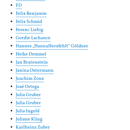
FD
Felix Benjamin
Felix Schmid
Ferenc Liebig
Gordie Lachance
Hannes „HannaHerzfehlt“ Göldner
Heike Demmel
Jan Bratenstein
Janina Ostermann
Joachim Zons
José Ortega
Julia Gruber
Julia Gruber
Julia Ingold
Juliane Kling
Karlheinz Zuber