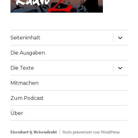
Unterme
Seiteninhalt
anzeige
Die Ausgaben
Unterme
Die Texte
anzeige
Mitmachen
Zum Podcast
Über
Eisenbart & Meisendraht
Stolz präsentiert von WordPress