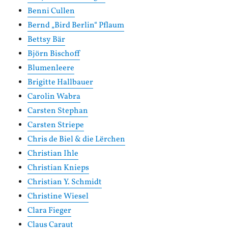
Benni Cullen
Bernd „Bird Berlin“ Pflaum
Bettsy Bär
Björn Bischoff
Blumenleere
Brigitte Hallbauer
Carolin Wabra
Carsten Stephan
Carsten Striepe
Chris de Biel & die Lërchen
Christian Ihle
Christian Knieps
Christian Y. Schmidt
Christine Wiesel
Clara Fieger
Claus Caraut