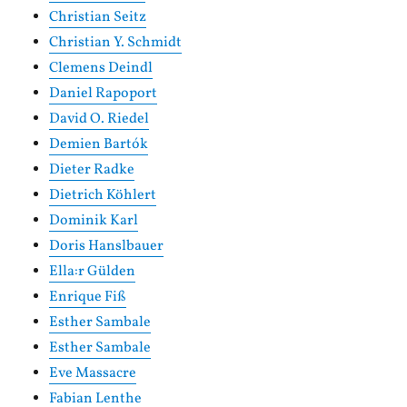
Christian Seitz
Christian Y. Schmidt
Clemens Deindl
Daniel Rapoport
David O. Riedel
Demien Bartók
Dieter Radke
Dietrich Köhlert
Dominik Karl
Doris Hanslbauer
Ella:r Gülden
Enrique Fiß
Esther Sambale
Esther Sambale
Eve Massacre
Fabian Lenthe