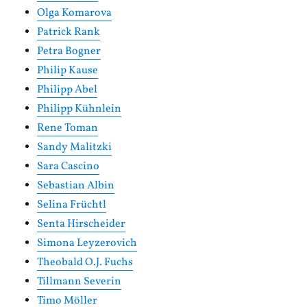
Olga Komarova
Patrick Rank
Petra Bogner
Philip Kause
Philipp Abel
Philipp Kühnlein
Rene Toman
Sandy Malitzki
Sara Cascino
Sebastian Albin
Selina Früchtl
Senta Hirscheider
Simona Leyzerovich
Theobald O.J. Fuchs
Tillmann Severin
Timo Möller