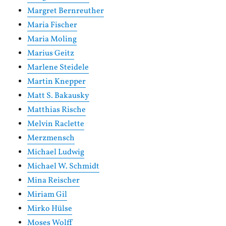
Margret Bernreuther
Maria Fischer
Maria Moling
Marius Geitz
Marlene Steidele
Martin Knepper
Matt S. Bakausky
Matthias Rische
Melvin Raclette
Merzmensch
Michael Ludwig
Michael W. Schmidt
Mina Reischer
Miriam Gil
Mirko Hülse
Moses Wolff