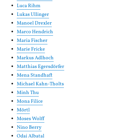
Luca Rihm
Lukas Ullinger
Manoel Drexler
Marco Hendrich
Maria Fischer
Marie Fricke
Markus Adlhoch
Matthias Egersdörfer
Mena Standhaft
Michael Kahn-Tholts
Minh Thu
Mona Filice
Mörtl
Moses Wolff
Nino Berry
Odai Albatal