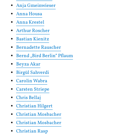
Anja Gmeinwieser
Anna Housa
Anna Krestel
Arthur Roscher
Bastian Kienitz
Bernadette Rauscher
Bernd „Bird Berlin“ Pflaum
Beyza Akar
Birgül Sahverdi
Carolin Wabra
Carsten Striepe
Chris Bellaj
Christian Hilgert
Christian Mosbacher
Christian Mosbacher
Christian Rasp