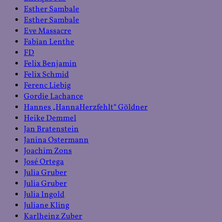
Esther Sambale
Esther Sambale
Eve Massacre
Fabian Lenthe
FD
Felix Benjamin
Felix Schmid
Ferenc Liebig
Gordie Lachance
Hannes „HannaHerzfehlt“ Göldner
Heike Demmel
Jan Bratenstein
Janina Ostermann
Joachim Zons
José Ortega
Julia Gruber
Julia Gruber
Julia Ingold
Juliane Kling
Karlheinz Zuber