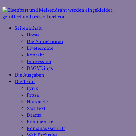
Seiteninhalt
Home
Die Autor*innen
Livetermine
Kontakt
Impressum
DSGVDings
Die Ausgaben
Die Texte
Lyrik
Prosa
Hörspiele
Sachtext
Drama
Kommentar
Romanausschnitt
Web Exclusive