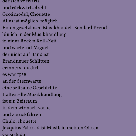
der sich vorwärts
und rückwärts dreht
Großmodul, Chouette
Alles ist möglich, möglich
Einen gesetzlosen Musikhandel–Sender hörend
bin ich in der Musikhandlung
in einer Rock’n’Roll–Zeit
und warte auf Miguel
der nicht auf Band ist
Brandneuer Schlitten
erinnerst du dich
es war 1978
an der Sternwarte
eine seltsame Geschichte
Haltestelle Musikhandlung
ist ein Zeitraum
in dem wir nach vorne
und zurückfahren
Chulo, chouette
Joaquins Fahrrad ist Musik in meinen Ohren
Gaga dudu