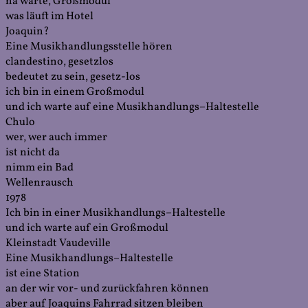
na warte, Großmodul
was läuft im Hotel
Joaquin?
Eine Musikhandlungsstelle hören
clandestino, gesetzlos
bedeutet zu sein, gesetz-los
ich bin in einem Großmodul
und ich warte auf eine Musikhandlungs–Haltestelle
Chulo
wer, wer auch immer
ist nicht da
nimm ein Bad
Wellenrausch
1978
Ich bin in einer Musikhandlungs–Haltestelle
und ich warte auf ein Großmodul
Kleinstadt Vaudeville
Eine Musikhandlungs–Haltestelle
ist eine Station
an der wir vor- und zurückfahren können
aber auf Joaquins Fahrrad sitzen bleiben