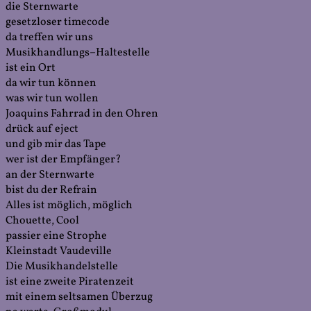
die Sternwarte
gesetzloser timecode
da treffen wir uns
Musikhandlungs–Haltestelle
ist ein Ort
da wir tun können
was wir tun wollen
Joaquins Fahrrad in den Ohren
drück auf eject
und gib mir das Tape
wer ist der Empfänger?
an der Sternwarte
bist du der Refrain
Alles ist möglich, möglich
Chouette, Cool
passier eine Strophe
Kleinstadt Vaudeville
Die Musikhandelstelle
ist eine zweite Piratenzeit
mit einem seltsamen Überzug