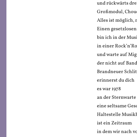
und rückwärts dre
Großmodul, Chou
Alles ist möglich,
Einen gesetzlose
bin ich in der Mu
in einer Rock’n’Ro
und warte auf Mig
der nicht auf Band
Brandneuer Schli
erinnerst du dich
es war 1978
an der Sternwarte
eine seltsame Ges
Haltestelle Musi
ist ein Zeitraum
in dem wir nach v