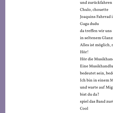
und zurückfahren
Chulo, chouette
Joaquins Fahrrad 
Gaga dudu
da treffen wir uns
in seltenem Glanz
Alles ist möglich,
Hör!
Hör die Musikhan
Eine Musikhandlu
bedeutet sein, bed
Ich bin in einem
und warte auf Mig
bist du da?
spiel das Band zu
Cool