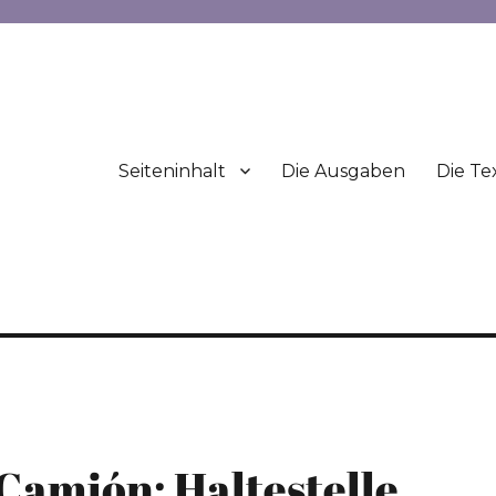
Seiteninhalt
Die Ausgaben
Die Te
Camión: Haltestelle