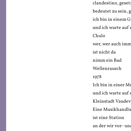
clandestino, geset
bedeutet zu sein, 
ich bin in einem
und ich warte auf
Chulo
wer, wer auch im
ist nicht da
nimm ein Bad
Wellenrausch
1978
Ich bin in einer 
und ich warte auf
Kleinstadt Vaudev
Eine Musikhandlu
ist eine Station
an der wir vor- u