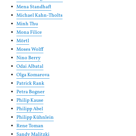
Mena Standhaft
Michael Kahn-Tholts
Minh Thu
Mona Filice
Mörtl
Moses Wolff
Nino Berry
Odai Albatal
Olga Komarova
Patrick Rank
Petra Bogner
Philip Kause
Philipp Abel
Philipp Kühnlein
Rene Toman
Sandy Malitzki