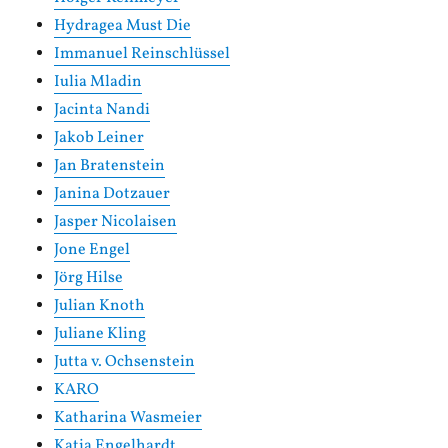
Hydragea Must Die
Immanuel Reinschlüssel
Iulia Mladin
Jacinta Nandi
Jakob Leiner
Jan Bratenstein
Janina Dotzauer
Jasper Nicolaisen
Jone Engel
Jörg Hilse
Julian Knoth
Juliane Kling
Jutta v. Ochsenstein
KARO
Katharina Wasmeier
Katja Engelhardt