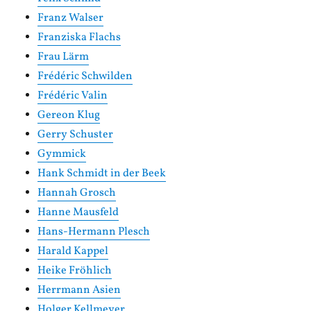
Franz Walser
Franziska Flachs
Frau Lärm
Frédéric Schwilden
Frédéric Valin
Gereon Klug
Gerry Schuster
Gymmick
Hank Schmidt in der Beek
Hannah Grosch
Hanne Mausfeld
Hans-Hermann Plesch
Harald Kappel
Heike Fröhlich
Herrmann Asien
Holger Kellmeyer