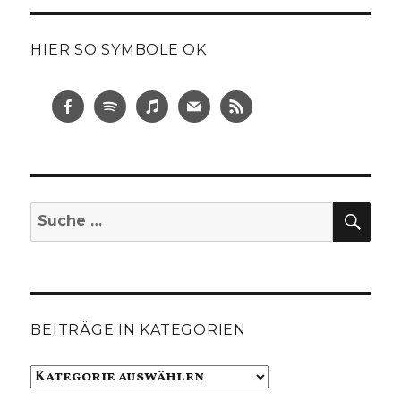
HIER SO SYMBOLE OK
SUC
Suche
nach:
BEITRÄGE IN KATEGORIEN
Beiträge