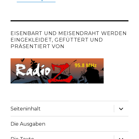
EISENBART UND MEISENDRAHT WERDEN
EINGEKLEIDET, GEFÜTTERT UND
PRÄSENTIERT VON
Unterme
Seiteninhalt
anzeige
Die Ausgaben
Unterme