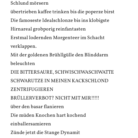
Schlund mörsern
übertrieben kaffee trinken bis die poperze birst
Die famoseste Idealschlonze bis ins klobigste
Hirnareal grobporig reinfantasten
Erstmal lodernden Morgenteer im Schacht
verklappen.
Mit der goldenen Brühllgülle den Blinddarm
beleuchten
DIE BITTERSAURE, SCHWISCHWASCHWATTE
SCHWARUTZE IN MEINEN KACKSCHLOND
ZENTRIFUGIEREN
BRÜLLERVERBOT? NICHT MIT MIR!!!!!
über den basar flanieren
Die müden Knochen hart kochend
einballersamieren
Zünde jetzt die Stange Dynamit