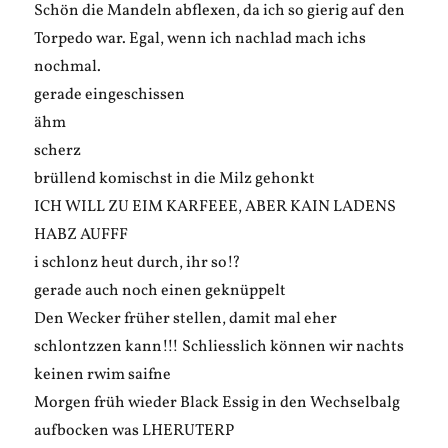
Schön die Mandeln abflexen, da ich so gierig auf den
Torpedo war. Egal, wenn ich nachlad mach ichs
nochmal.
gerade eingeschissen
ähm
scherz
brüllend komischst in die Milz gehonkt
ICH WILL ZU EIM KARFEEE, ABER KAIN LADENS
HABZ AUFFF
i schlonz heut durch, ihr so!?
gerade auch noch einen geknüppelt
Den Wecker früher stellen, damit mal eher
schlontzzen kann!!! Schliesslich können wir nachts
keinen rwim saifne
Morgen früh wieder Black Essig in den Wechselbalg
aufbocken was LHERUTERP