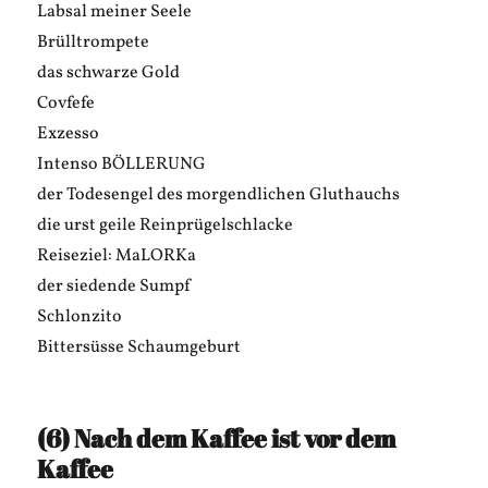
Labsal meiner Seele
Brülltrompete
das schwarze Gold
Covfefe
Exzesso
Intenso BÖLLERUNG
der Todesengel des morgendlichen Gluthauchs
die urst geile Reinprügelschlacke
Reiseziel: MaLORKa
der siedende Sumpf
Schlonzito
Bittersüsse Schaumgeburt
(6) Nach dem Kaffee ist vor dem
Kaffee