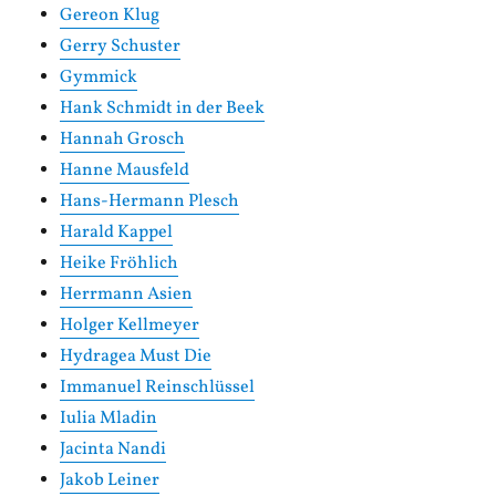
Gereon Klug
Gerry Schuster
Gymmick
Hank Schmidt in der Beek
Hannah Grosch
Hanne Mausfeld
Hans-Hermann Plesch
Harald Kappel
Heike Fröhlich
Herrmann Asien
Holger Kellmeyer
Hydragea Must Die
Immanuel Reinschlüssel
Iulia Mladin
Jacinta Nandi
Jakob Leiner