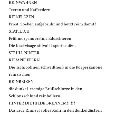
REINWAHNEN
Teeren und Kaffeedern
REINFLEZEN
Prost. Soeben aufgebrüht und hetzt reim damit!
STATTLICH
Frühmorgens erstma Eduschieren
Die Kackvisage stilvoll kaputtsaufen.
STRULL NINTER
REIMPFEFFERN
Die Tschibohnen schweißheiß in die Körperkanone
reinzischen
REINBEIZEN
die dunkel-cremige Brüllschlorze in den
Schlonzschlund reinböllern
HINTER DIE HILDE BRENNEM!!!!!?
Das raue Rinnsal volles Rohr in den dunkeldüstren