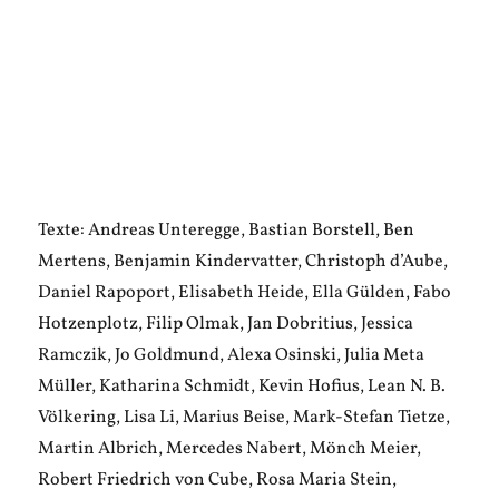
Texte: Andreas Unteregge, Bastian Borstell, Ben
Mertens, Benjamin Kindervatter, Christoph d’Aube,
Daniel Rapoport, Elisabeth Heide, Ella Gülden, Fabo
Hotzenplotz, Filip Olmak, Jan Dobritius, Jessica
Ramczik, Jo Goldmund, Alexa Osinski, Julia Meta
Müller, Katharina Schmidt, Kevin Hofius, Lean N. B.
Völkering, Lisa Li, Marius Beise, Mark-Stefan Tietze,
Martin Albrich, Mercedes Nabert, Mönch Meier,
Robert Friedrich von Cube, Rosa Maria Stein,