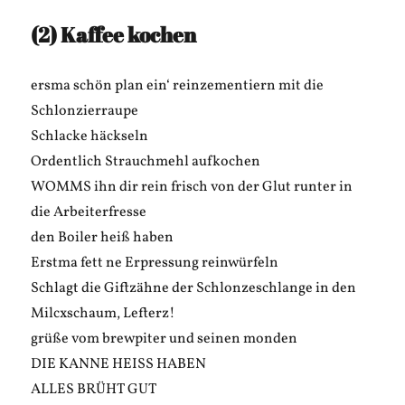
(2) Kaffee kochen
ersma schön plan ein‘ reinzementiern mit die
Schlonzierraupe
Schlacke häckseln
Ordentlich Strauchmehl aufkochen
WOMMS ihn dir rein frisch von der Glut runter in
die Arbeiterfresse
den Boiler heiß haben
Erstma fett ne Erpressung reinwürfeln
Schlagt die Giftzähne der Schlonzeschlange in den
Milcxschaum, Lefterz!
grüße vom brewpiter und seinen monden
DIE KANNE HEISS HABEN
ALLES BRÜHT GUT