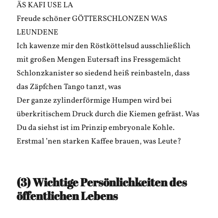
ÄS KAFI USE LA
Freude schöner GÖTTERSCHLONZEN WAS
LEUNDENE
Ich kawenze mir den Röstköttelsud ausschließlich
mit großen Mengen Eutersaft ins Fressgemächt
Schlonzkanister so siedend heiß reinbasteln, dass
das Zäpfchen Tango tanzt, was
Der ganze zylinderförmige Humpen wird bei
überkritischem Druck durch die Kiemen gefräst. Was
Du da siehst ist im Prinzip embryonale Kohle.
Erstmal ’nen starken Kaffee brauen, was Leute?
(3) Wichtige Persönlichkeiten des
öffentlichen Lebens