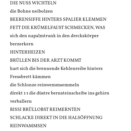
DIE NUSS WICHTELN
die Bohne neibolzen
BEERENSIFFE HINTERS SPALIER KLEMMEN
FETT DIE KRÜMELFAUST SCHMECKEN, WAS
sich den napalmtrunk in den dreckskörper
berzerkern
HINTERHEIZEN
BRÜLLEN BIS DER ARZT KOMMT
hart sich die brennende Kehlenreibe hinters
Fressbrett kämmen
die Schlonze reinwemmsemmeln
direkt 1:1 die düstre bernsteinscheibe ins gehirn
verballern
BISSI BRÜLLOBST REIMERNTEN
SCHLACKE DIREKT IN DIE HALSÖFFNUNG
REINWAMMSEN