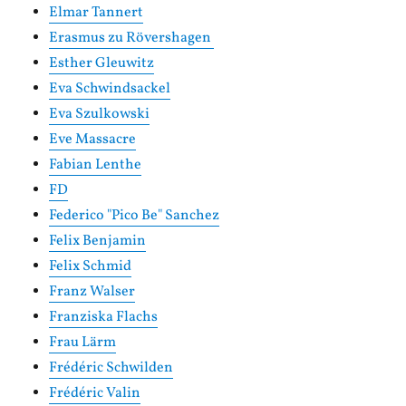
Elmar Tannert
Erasmus zu Rövershagen
Esther Gleuwitz
Eva Schwindsackel
Eva Szulkowski
Eve Massacre
Fabian Lenthe
FD
Federico "Pico Be" Sanchez
Felix Benjamin
Felix Schmid
Franz Walser
Franziska Flachs
Frau Lärm
Frédéric Schwilden
Frédéric Valin