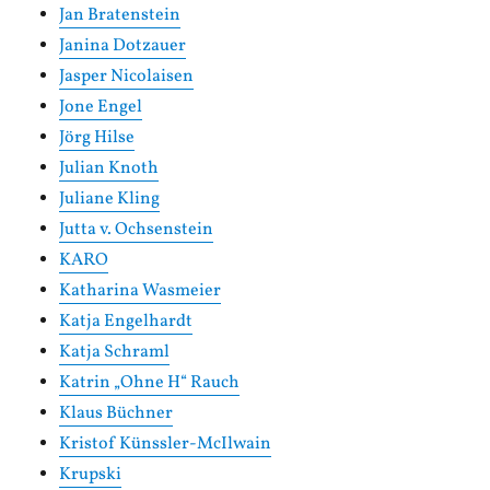
Jan Bratenstein
Janina Dotzauer
Jasper Nicolaisen
Jone Engel
Jörg Hilse
Julian Knoth
Juliane Kling
Jutta v. Ochsenstein
KARO
Katharina Wasmeier
Katja Engelhardt
Katja Schraml
Katrin „Ohne H“ Rauch
Klaus Büchner
Kristof Künssler-McIlwain
Krupski