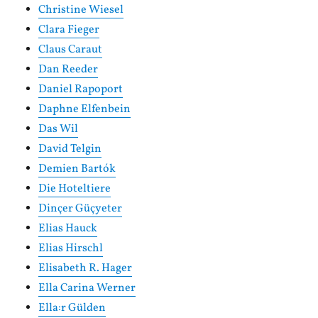
Christine Wiesel
Clara Fieger
Claus Caraut
Dan Reeder
Daniel Rapoport
Daphne Elfenbein
Das Wil
David Telgin
Demien Bartók
Die Hoteltiere
Dinçer Güçyeter
Elias Hauck
Elias Hirschl
Elisabeth R. Hager
Ella Carina Werner
Ella:r Gülden