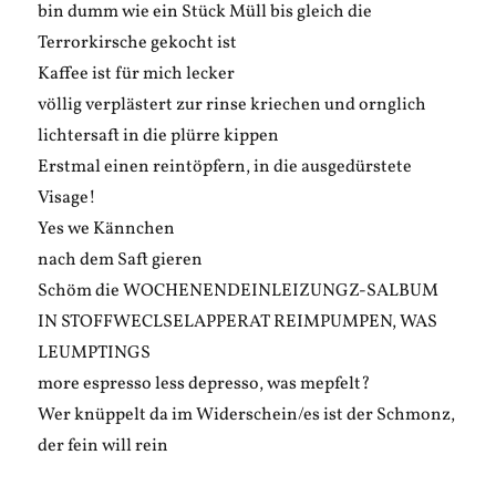
bin dumm wie ein Stück Müll bis gleich die
Terrorkirsche gekocht ist
Kaffee ist für mich lecker
völlig verplästert zur rinse kriechen und ornglich
lichtersaft in die plürre kippen
Erstmal einen reintöpfern, in die ausgedürstete
Visage!
Yes we Kännchen
nach dem Saft gieren
Schöm die WOCHENENDEINLEIZUNGZ-SALBUM
IN STOFFWECLSELAPPERAT REIMPUMPEN, WAS
LEUMPTINGS
more espresso less depresso, was mepfelt?
Wer knüppelt da im Widerschein/es ist der Schmonz,
der fein will rein