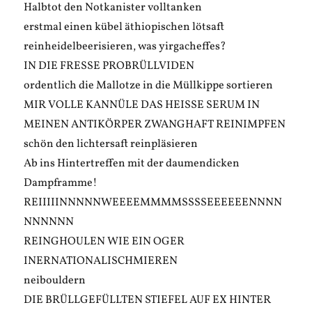
Halbtot den Notkanister volltanken
erstmal einen kübel äthiopischen lötsaft
reinheidelbeerisieren, was yirgacheffes?
IN DIE FRESSE PROBRÜLLVIDEN
ordentlich die Mallotze in die Müllkippe sortieren
MIR VOLLE KANNÜLE DAS HEISSE SERUM IN
MEINEN ANTIKÖRPER ZWANGHAFT REINIMPFEN
schön den lichtersaft reinpläsieren
Ab ins Hintertreffen mit der daumendicken
Dampframme!
REIIIIINNNNNWEEEEMMMMSSSSEEEEEENNNN
NNNNNN
REINGHOULEN WIE EIN OGER
INERNATIONALISCHMIEREN
neibouldern
DIE BRÜLLGEFÜLLTEN STIEFEL AUF EX HINTER