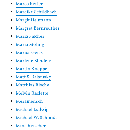
Marco Kerler
Mareike Schildbach
Margit Heumann
Margret Bernreuther
Maria Fischer
Maria Moling
Marius Geitz
Marlene Steidele
Martin Knepper
Matt S. Bakausky
Matthias Rische
Melvin Raclette
Merzmensch
Michael Ludwig
Michael W. Schmidt
Mina Reischer