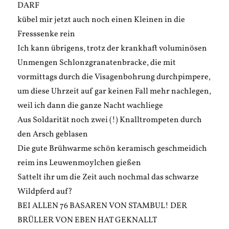
DARF
kübel mir jetzt auch noch einen Kleinen in die
Fresssenke rein
Ich kann übrigens, trotz der krankhaft voluminösen
Unmengen Schlonzgranatenbracke, die mit
vormittags durch die Visagenbohrung durchpimpere,
um diese Uhrzeit auf gar keinen Fall mehr nachlegen,
weil ich dann die ganze Nacht wachliege
Aus Soldarität noch zwei (!) Knalltrompeten durch
den Arsch geblasen
Die gute Brühwarme schön keramisch geschmeidich
reim ins Leuwenmoylchen gießen
Sattelt ihr um die Zeit auch nochmal das schwarze
Wildpferd auf?
BEI ALLEN 76 BASAREN VON STAMBUL! DER
BRÜLLER VON EBEN HAT GEKNALLT