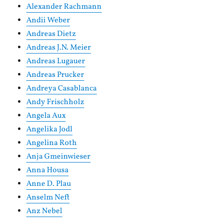
Alexander Rachmann
Andii Weber
Andreas Dietz
Andreas J.N. Meier
Andreas Lugauer
Andreas Prucker
Andreya Casablanca
Andy Frischholz
Angela Aux
Angelika Jodl
Angelina Roth
Anja Gmeinwieser
Anna Housa
Anne D. Plau
Anselm Neft
Anz Nebel