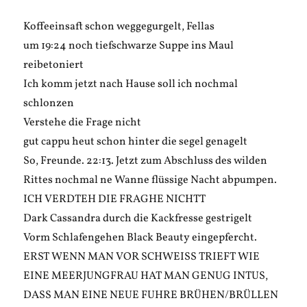
Koffeeinsaft schon weggegurgelt, Fellas
um 19:24 noch tiefschwarze Suppe ins Maul
reibetoniert
Ich komm jetzt nach Hause soll ich nochmal
schlonzen
Verstehe die Frage nicht
gut cappu heut schon hinter die segel genagelt
So, Freunde. 22:13. Jetzt zum Abschluss des wilden
Rittes nochmal ne Wanne flüssige Nacht abpumpen.
ICH VERDTEH DIE FRAGHE NICHTT
Dark Cassandra durch die Kackfresse gestrigelt
Vorm Schlafengehen Black Beauty eingepfercht.
ERST WENN MAN VOR SCHWEISS TRIEFT WIE
EINE MEERJUNGFRAU HAT MAN GENUG INTUS,
DASS MAN EINE NEUE FUHRE BRÜHEN/BRÜLLEN