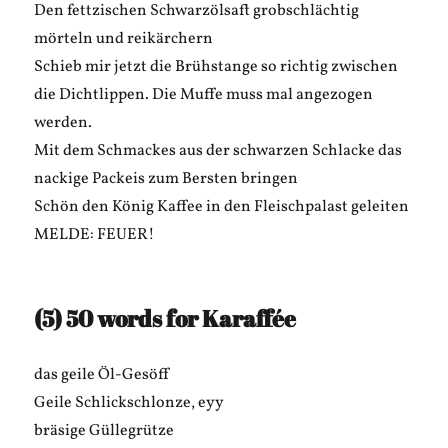
Den fettzischen Schwarzölsaft grobschlächtig
mörteln und reikärchern
Schieb mir jetzt die Brühstange so richtig zwischen
die Dichtlippen. Die Muffe muss mal angezogen
werden.
Mit dem Schmackes aus der schwarzen Schlacke das
nackige Packeis zum Bersten bringen
Schön den König Kaffee in den Fleischpalast geleiten
MELDE: FEUER!
(5) 50 words for Karaffée
das geile Öl-Gesöff
Geile Schlickschlonze, eyy
bräsige Güllegrütze