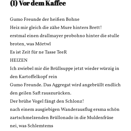
(1) Vor dem Kaffee
Gumo Freunde der heißen Bohne
Heiz mir gleich die zähe Mure hinters Brett!
erstmal einen drallmayer probohno hinter die stulle
broten, was Mörtwl
Es ist Zeit für ne Tasse TeeR
HEIZEN
Ich zwiebel mir die Brüllsuppe jetzt wieder würzig in
den Kartoffelkopf rein
Gumo Freunde. Das Aggregat wird angebrüllt endlich
den geilen Saft rauszurücken.
Der brühe Vogel fängt den Schlonz!
nach einem ausgiebigen Wanderausflug ersma schön
zartschmelzenden Brüllonado in die Muldenfräse
nei, was Schlemtems