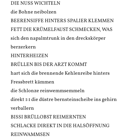
DIE NUSS WICHTELN
die Bohne neibolzen
BEERENSIFFE HINTERS SPALIER KLEMMEN
FETT DIE KRÜMELFAUST SCHMECKEN, WAS
sich den napalmtrunk in den dreckskörper
berzerkern
HINTERHEIZEN
BRÜLLEN BIS DER ARZT KOMMT
hart sich die brennende Kehlenreibe hinters
Fressbrett kämmen
die Schlonze reinwemmsemmeln
direkt 1:1 die düstre bernsteinscheibe ins gehirn
verballern
BISSI BRÜLLOBST REIMERNTEN
SCHLACKE DIREKT IN DIE HALSÖFFNUNG
REINWAMMSEN