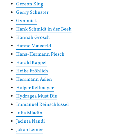
Gereon Klug
Gerry Schuster
Gymmick
Hank Schmidt in der Beek
Hannah Grosch
Hanne Mausfeld
Hans-Hermann Plesch
Harald Kappel
Heike Fröhlich
Herrmann Asien
Holger Kellmeyer
Hydragea Must Die
Immanuel Reinschlüssel
Iulia Mladin
Jacinta Nandi
Jakob Leiner