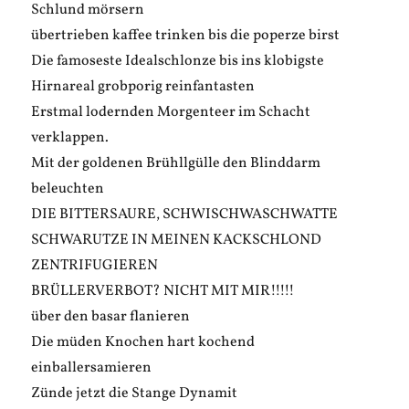
Schlund mörsern
übertrieben kaffee trinken bis die poperze birst
Die famoseste Idealschlonze bis ins klobigste
Hirnareal grobporig reinfantasten
Erstmal lodernden Morgenteer im Schacht
verklappen.
Mit der goldenen Brühllgülle den Blinddarm
beleuchten
DIE BITTERSAURE, SCHWISCHWASCHWATTE
SCHWARUTZE IN MEINEN KACKSCHLOND
ZENTRIFUGIEREN
BRÜLLERVERBOT? NICHT MIT MIR!!!!!
über den basar flanieren
Die müden Knochen hart kochend
einballersamieren
Zünde jetzt die Stange Dynamit