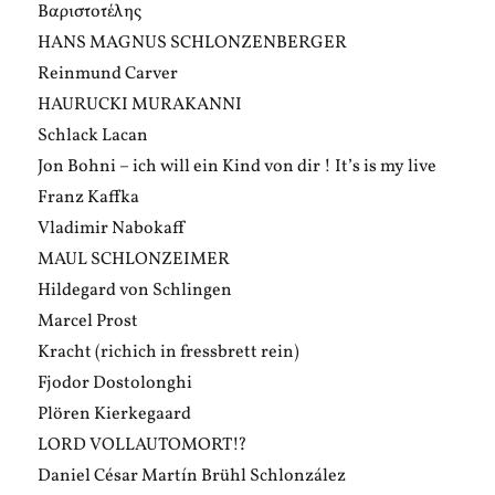
Bαριστοτέλης
HANS MAGNUS SCHLONZENBERGER
Reinmund Carver
HAURUCKI MURAKANNI
Schlack Lacan
Jon Bohni – ich will ein Kind von dir ! It’s is my live
Franz Kaffka
Vladimir Nabokaff
MAUL SCHLONZEIMER
Hildegard von Schlingen
Marcel Prost
Kracht (richich in fressbrett rein)
Fjodor Dostolonghi
Plören Kierkegaard
LORD VOLLAUTOMORT!?
Daniel César Martín Brühl Schlonzález