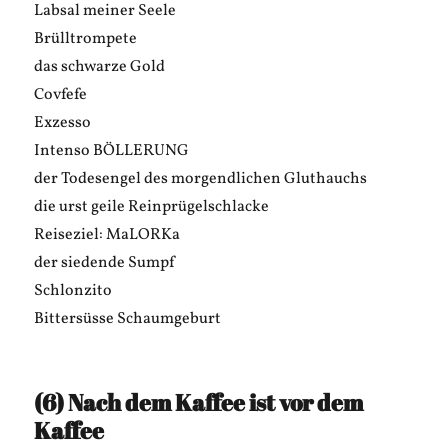
Labsal meiner Seele
Brülltrompete
das schwarze Gold
Covfefe
Exzesso
Intenso BÖLLERUNG
der Todesengel des morgendlichen Gluthauchs
die urst geile Reinprügelschlacke
Reiseziel: MaLORKa
der siedende Sumpf
Schlonzito
Bittersüsse Schaumgeburt
(6) Nach dem Kaffee ist vor dem
Kaffee