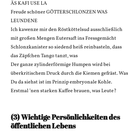
ÄS KAFI USE LA
Freude schöner GÖTTERSCHLONZEN WAS
LEUNDENE
Ich kawenze mir den Röstköttelsud ausschließlich
mit großen Mengen Eutersaft ins Fressgemächt
Schlonzkanister so siedend heiß reinbasteln, dass
das Zäpfchen Tango tanzt, was
Der ganze zylinderförmige Humpen wird bei
überkritischem Druck durch die Kiemen gefräst. Was
Du da siehst ist im Prinzip embryonale Kohle.
Erstmal ’nen starken Kaffee brauen, was Leute?
(3) Wichtige Persönlichkeiten des
öffentlichen Lebens