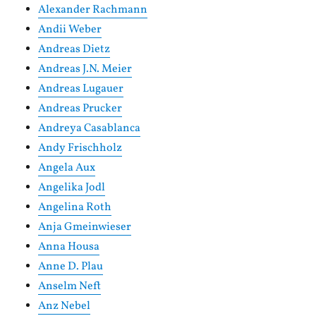
Alexander Rachmann
Andii Weber
Andreas Dietz
Andreas J.N. Meier
Andreas Lugauer
Andreas Prucker
Andreya Casablanca
Andy Frischholz
Angela Aux
Angelika Jodl
Angelina Roth
Anja Gmeinwieser
Anna Housa
Anne D. Plau
Anselm Neft
Anz Nebel