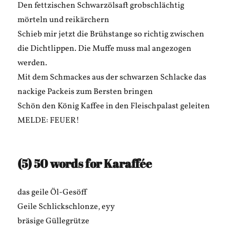
Den fettzischen Schwarzölsaft grobschlächtig
mörteln und reikärchern
Schieb mir jetzt die Brühstange so richtig zwischen
die Dichtlippen. Die Muffe muss mal angezogen
werden.
Mit dem Schmackes aus der schwarzen Schlacke das
nackige Packeis zum Bersten bringen
Schön den König Kaffee in den Fleischpalast geleiten
MELDE: FEUER!
(5) 50 words for Karaffée
das geile Öl-Gesöff
Geile Schlickschlonze, eyy
bräsige Güllegrütze