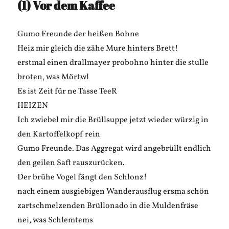
(1) Vor dem Kaffee
Gumo Freunde der heißen Bohne
Heiz mir gleich die zähe Mure hinters Brett!
erstmal einen drallmayer probohno hinter die stulle
broten, was Mörtwl
Es ist Zeit für ne Tasse TeeR
HEIZEN
Ich zwiebel mir die Brüllsuppe jetzt wieder würzig in
den Kartoffelkopf rein
Gumo Freunde. Das Aggregat wird angebrüllt endlich
den geilen Saft rauszurücken.
Der brühe Vogel fängt den Schlonz!
nach einem ausgiebigen Wanderausflug ersma schön
zartschmelzenden Brüllonado in die Muldenfräse
nei, was Schlemtems