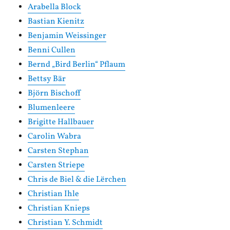
Arabella Block
Bastian Kienitz
Benjamin Weissinger
Benni Cullen
Bernd „Bird Berlin“ Pflaum
Bettsy Bär
Björn Bischoff
Blumenleere
Brigitte Hallbauer
Carolin Wabra
Carsten Stephan
Carsten Striepe
Chris de Biel & die Lërchen
Christian Ihle
Christian Knieps
Christian Y. Schmidt