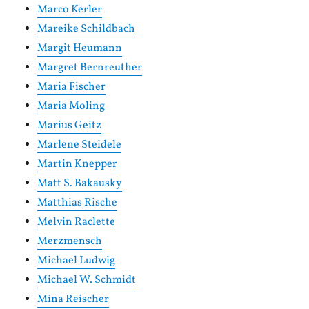
Marco Kerler
Mareike Schildbach
Margit Heumann
Margret Bernreuther
Maria Fischer
Maria Moling
Marius Geitz
Marlene Steidele
Martin Knepper
Matt S. Bakausky
Matthias Rische
Melvin Raclette
Merzmensch
Michael Ludwig
Michael W. Schmidt
Mina Reischer