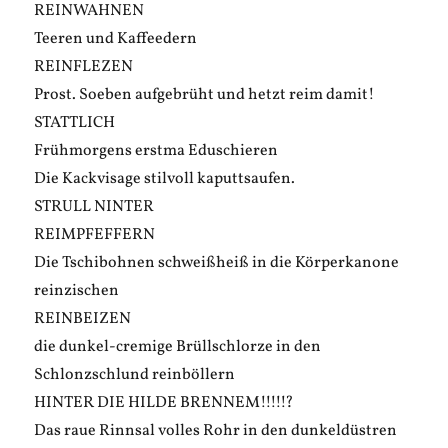
REINWAHNEN
Teeren und Kaffeedern
REINFLEZEN
Prost. Soeben aufgebrüht und hetzt reim damit!
STATTLICH
Frühmorgens erstma Eduschieren
Die Kackvisage stilvoll kaputtsaufen.
STRULL NINTER
REIMPFEFFERN
Die Tschibohnen schweißheiß in die Körperkanone
reinzischen
REINBEIZEN
die dunkel-cremige Brüllschlorze in den
Schlonzschlund reinböllern
HINTER DIE HILDE BRENNEM!!!!!?
Das raue Rinnsal volles Rohr in den dunkeldüstren