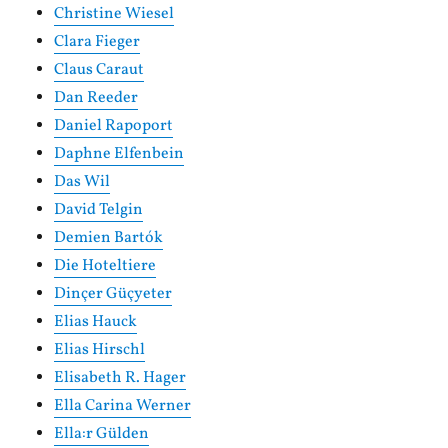
Christine Wiesel
Clara Fieger
Claus Caraut
Dan Reeder
Daniel Rapoport
Daphne Elfenbein
Das Wil
David Telgin
Demien Bartók
Die Hoteltiere
Dinçer Güçyeter
Elias Hauck
Elias Hirschl
Elisabeth R. Hager
Ella Carina Werner
Ella:r Gülden