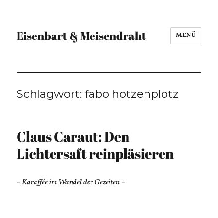
Eisenbart & Meisendraht
MENÜ
Schlagwort:
fabo hotzenplotz
Claus Caraut: Den
Lichtersaft reinpläsieren
– Karaffée im Wandel der Gezeiten –