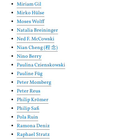
Miriam Gil
Mirko Hülse
Moses Wolff
Natalia Breininger
Ned F. McCowski
Nian Cheng (程 念)
Nino Berry
Paulina Czienskowski
Pauline Füg
Peter Momberg
Peter Reus
Philip Krömer
Philip Saß
Pola Ruin
Ramona Deniz
Raphael Stratz