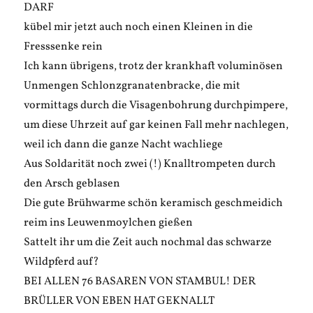
DARF
kübel mir jetzt auch noch einen Kleinen in die
Fresssenke rein
Ich kann übrigens, trotz der krankhaft voluminösen
Unmengen Schlonzgranatenbracke, die mit
vormittags durch die Visagenbohrung durchpimpere,
um diese Uhrzeit auf gar keinen Fall mehr nachlegen,
weil ich dann die ganze Nacht wachliege
Aus Soldarität noch zwei (!) Knalltrompeten durch
den Arsch geblasen
Die gute Brühwarme schön keramisch geschmeidich
reim ins Leuwenmoylchen gießen
Sattelt ihr um die Zeit auch nochmal das schwarze
Wildpferd auf?
BEI ALLEN 76 BASAREN VON STAMBUL! DER
BRÜLLER VON EBEN HAT GEKNALLT