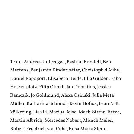
Texte: Andreas Unteregge, Bastian Borstell, Ben
Mertens, Benjamin Kindervatter, Christoph d’Aube,
Daniel Rapoport, Elisabeth Heide, Ella Gülden, Fabo
Hotzenplotz, Filip Olmak, Jan Dobritius, Jessica
Ramczik, Jo Goldmund, Alexa Osinski, Julia Meta
Müller, Katharina Schmidt, Kevin Hofius, Lean N. B.
Völkering, Lisa Li, Marius Beise, Mark-Stefan Tietze,
Martin Albrich, Mercedes Nabert, Mönch Meier,
Robert Friedrich von Cube, Rosa Maria Stein,