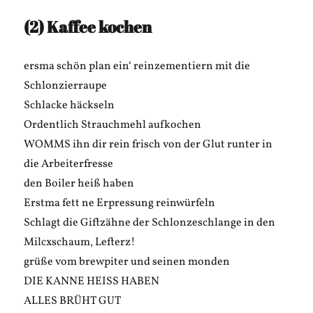
(2) Kaffee kochen
ersma schön plan ein‘ reinzementiern mit die
Schlonzierraupe
Schlacke häckseln
Ordentlich Strauchmehl aufkochen
WOMMS ihn dir rein frisch von der Glut runter in
die Arbeiterfresse
den Boiler heiß haben
Erstma fett ne Erpressung reinwürfeln
Schlagt die Giftzähne der Schlonzeschlange in den
Milcxschaum, Lefterz!
grüße vom brewpiter und seinen monden
DIE KANNE HEISS HABEN
ALLES BRÜHT GUT