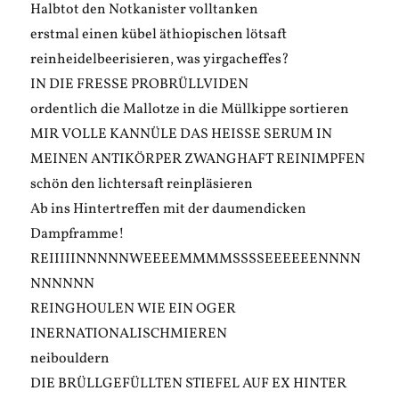
Halbtot den Notkanister volltanken
erstmal einen kübel äthiopischen lötsaft
reinheidelbeerisieren, was yirgacheffes?
IN DIE FRESSE PROBRÜLLVIDEN
ordentlich die Mallotze in die Müllkippe sortieren
MIR VOLLE KANNÜLE DAS HEISSE SERUM IN
MEINEN ANTIKÖRPER ZWANGHAFT REINIMPFEN
schön den lichtersaft reinpläsieren
Ab ins Hintertreffen mit der daumendicken
Dampframme!
REIIIIINNNNNWEEEEMMMMSSSSEEEEEENNNN
NNNNNN
REINGHOULEN WIE EIN OGER
INERNATIONALISCHMIEREN
neibouldern
DIE BRÜLLGEFÜLLTEN STIEFEL AUF EX HINTER