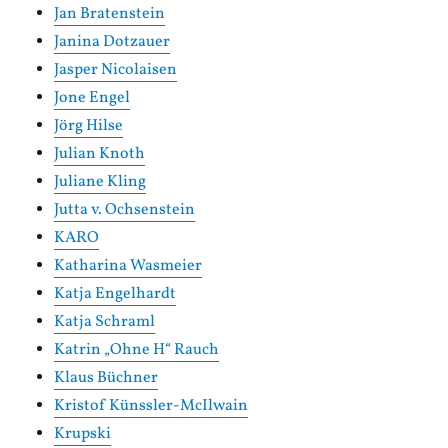
Jan Bratenstein
Janina Dotzauer
Jasper Nicolaisen
Jone Engel
Jörg Hilse
Julian Knoth
Juliane Kling
Jutta v. Ochsenstein
KARO
Katharina Wasmeier
Katja Engelhardt
Katja Schraml
Katrin „Ohne H“ Rauch
Klaus Büchner
Kristof Künssler-McIlwain
Krupski