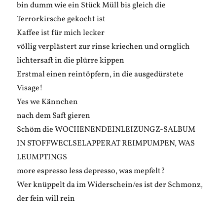
bin dumm wie ein Stück Müll bis gleich die
Terrorkirsche gekocht ist
Kaffee ist für mich lecker
völlig verplästert zur rinse kriechen und ornglich
lichtersaft in die plürre kippen
Erstmal einen reintöpfern, in die ausgedürstete
Visage!
Yes we Kännchen
nach dem Saft gieren
Schöm die WOCHENENDEINLEIZUNGZ-SALBUM
IN STOFFWECLSELAPPERAT REIMPUMPEN, WAS
LEUMPTINGS
more espresso less depresso, was mepfelt?
Wer knüppelt da im Widerschein/es ist der Schmonz,
der fein will rein