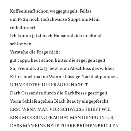
Koffeeinsaft schon weggegurgelt, Fellas
um 19:24 noch tiefschwarze Suppe ins Maul
reibetoniert
Ich komm jetzt nach Hause soll ich nochmal
schlonzen
Verstehe die Frage nicht
gut cappu heut schon hinter die segel genagelt
So, Freunde. 22:13. Jetzt zum Abschluss des wilden
Rittes nochmal ne Wanne flüssige Nacht abpumpen.
ICH VERDTEH DIE FRAGHE NICHTT
Dark Cassandra durch die Kackfresse gestrigelt
Vorm Schlafengehen Black Beauty eingepfercht.
ERST WENN MAN VOR SCHWEISS TRIEFT WIE
EINE MEERJUNGFRAU HAT MAN GENUG INTUS,
DASS MAN EINE NEUE FUHRE BRÜHEN/BRÜLLEN