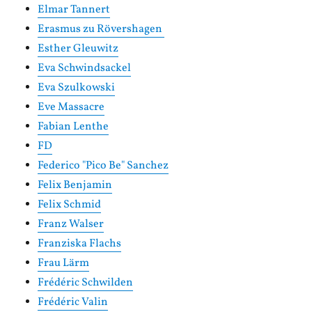
Elmar Tannert
Erasmus zu Rövershagen
Esther Gleuwitz
Eva Schwindsackel
Eva Szulkowski
Eve Massacre
Fabian Lenthe
FD
Federico "Pico Be" Sanchez
Felix Benjamin
Felix Schmid
Franz Walser
Franziska Flachs
Frau Lärm
Frédéric Schwilden
Frédéric Valin