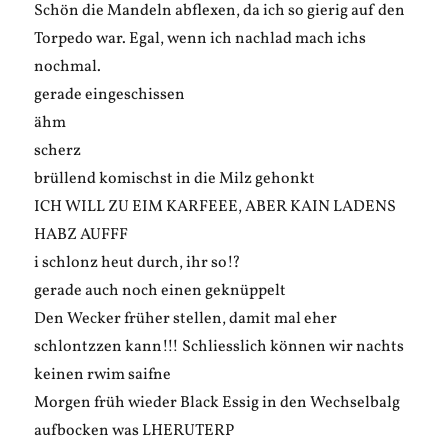
Schön die Mandeln abflexen, da ich so gierig auf den
Torpedo war. Egal, wenn ich nachlad mach ichs
nochmal.
gerade eingeschissen
ähm
scherz
brüllend komischst in die Milz gehonkt
ICH WILL ZU EIM KARFEEE, ABER KAIN LADENS
HABZ AUFFF
i schlonz heut durch, ihr so!?
gerade auch noch einen geknüppelt
Den Wecker früher stellen, damit mal eher
schlontzzen kann!!! Schliesslich können wir nachts
keinen rwim saifne
Morgen früh wieder Black Essig in den Wechselbalg
aufbocken was LHERUTERP