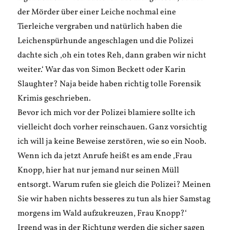
der Mörder über einer Leiche nochmal eine
Tierleiche vergraben und natürlich haben die
Leichenspürhunde angeschlagen und die Polizei
dachte sich ‚oh ein totes Reh, dann graben wir nicht
weiter.‘ War das von Simon Beckett oder Karin
Slaughter? Naja beide haben richtig tolle Forensik
Krimis geschrieben.
Bevor ich mich vor der Polizei blamiere sollte ich
vielleicht doch vorher reinschauen. Ganz vorsichtig
ich will ja keine Beweise zerstören, wie so ein Noob.
Wenn ich da jetzt Anrufe heißt es am ende ‚Frau
Knopp, hier hat nur jemand nur seinen Müll
entsorgt. Warum rufen sie gleich die Polizei? Meinen
Sie wir haben nichts besseres zu tun als hier Samstag
morgens im Wald aufzukreuzen, Frau Knopp?‘
Irgend was in der Richtung werden die sicher sagen