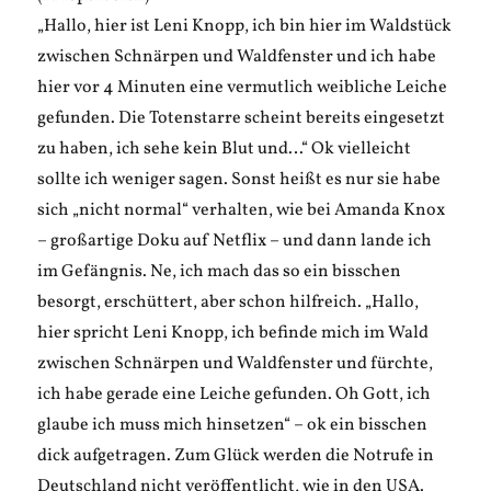
„Hallo, hier ist Leni Knopp, ich bin hier im Waldstück
zwischen Schnärpen und Waldfenster und ich habe
hier vor 4 Minuten eine vermutlich weibliche Leiche
gefunden. Die Totenstarre scheint bereits eingesetzt
zu haben, ich sehe kein Blut und…“ Ok vielleicht
sollte ich weniger sagen. Sonst heißt es nur sie habe
sich „nicht normal“ verhalten, wie bei Amanda Knox
– großartige Doku auf Netflix – und dann lande ich
im Gefängnis. Ne, ich mach das so ein bisschen
besorgt, erschüttert, aber schon hilfreich. „Hallo,
hier spricht Leni Knopp, ich befinde mich im Wald
zwischen Schnärpen und Waldfenster und fürchte,
ich habe gerade eine Leiche gefunden. Oh Gott, ich
glaube ich muss mich hinsetzen“ – ok ein bisschen
dick aufgetragen. Zum Glück werden die Notrufe in
Deutschland nicht veröffentlicht, wie in den USA.