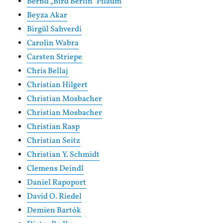
Bernd „Bird Berlin“ Pflaum
Beyza Akar
Birgül Sahverdi
Carolin Wabra
Carsten Striepe
Chris Bellaj
Christian Hilgert
Christian Mosbacher
Christian Mosbacher
Christian Rasp
Christian Seitz
Christian Y. Schmidt
Clemens Deindl
Daniel Rapoport
David O. Riedel
Demien Bartók