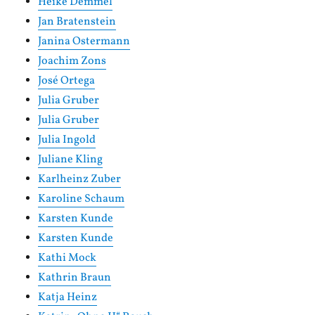
Heike Demmel
Jan Bratenstein
Janina Ostermann
Joachim Zons
José Ortega
Julia Gruber
Julia Gruber
Julia Ingold
Juliane Kling
Karlheinz Zuber
Karoline Schaum
Karsten Kunde
Karsten Kunde
Kathi Mock
Kathrin Braun
Katja Heinz