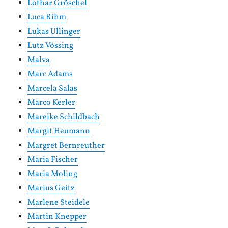
Lothar Gröschel
Luca Rihm
Lukas Ullinger
Lutz Vössing
Malva
Marc Adams
Marcela Salas
Marco Kerler
Mareike Schildbach
Margit Heumann
Margret Bernreuther
Maria Fischer
Maria Moling
Marius Geitz
Marlene Steidele
Martin Knepper