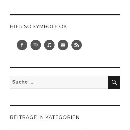
HIER SO SYMBOLE OK
SUC
Suche
nach:
BEITRÄGE IN KATEGORIEN