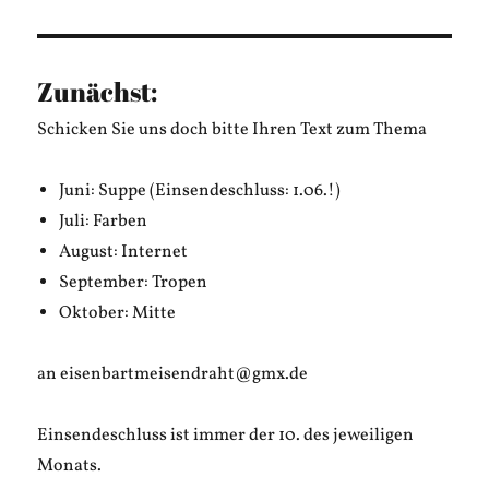
Housa:
Das
Erste
Mal
Zunächst:
Schicken Sie uns doch bitte Ihren Text zum Thema
Juni: Suppe (Einsendeschluss: 1.06.!)
Juli: Farben
August: Internet
September: Tropen
Oktober: Mitte
an eisenbartmeisendraht@gmx.de
Einsendeschluss ist immer der 10. des jeweiligen
Monats.