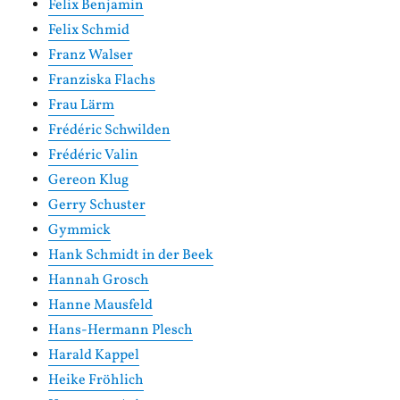
Felix Benjamin
Felix Schmid
Franz Walser
Franziska Flachs
Frau Lärm
Frédéric Schwilden
Frédéric Valin
Gereon Klug
Gerry Schuster
Gymmick
Hank Schmidt in der Beek
Hannah Grosch
Hanne Mausfeld
Hans-Hermann Plesch
Harald Kappel
Heike Fröhlich