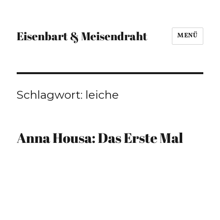
Eisenbart & Meisendraht
MENÜ
Schlagwort:
leiche
Anna Housa: Das Erste Mal