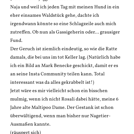
Naja und weil ich jeden Tag mit meinen Hund in ein
eher einsames Waldstück gehe, dachte ich
irgendwann könnte so eine Schlagzeile auch mich
zutreffen. Ob nun als Gassigeherin oder… grausiger
Fund.
Der Geruch ist ziemlich eindeutig, so wie die Ratte
damals, die bei uns im tot Keller lag. (Natürlich habe
ich ein Bild an Mark Benecke geschickt, damit er es
an seine Insta Community teilen kann. Total
interessant was da alles gekrabbelt ist!)
Jetzt wäre es mir vielleicht schon ein bisschen
mulmig, wenn ich nicht Rosali dabei hätte, meine 6
Jahre alte Maltipoo Dame. Der Gestank ist schon
überwältigend, wenn man bisher nur Nagetier-
Ausmaßen kannte.
(räuspert sich)