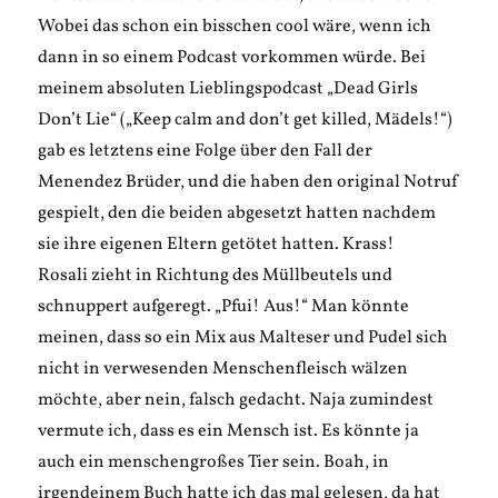
Wobei das schon ein bisschen cool wäre, wenn ich
dann in so einem Podcast vorkommen würde. Bei
meinem absoluten Lieblingspodcast „Dead Girls
Don’t Lie“ („Keep calm and don’t get killed, Mädels!“)
gab es letztens eine Folge über den Fall der
Menendez Brüder, und die haben den original Notruf
gespielt, den die beiden abgesetzt hatten nachdem
sie ihre eigenen Eltern getötet hatten. Krass!
Rosali zieht in Richtung des Müllbeutels und
schnuppert aufgeregt. „Pfui! Aus!“ Man könnte
meinen, dass so ein Mix aus Malteser und Pudel sich
nicht in verwesenden Menschenfleisch wälzen
möchte, aber nein, falsch gedacht. Naja zumindest
vermute ich, dass es ein Mensch ist. Es könnte ja
auch ein menschengroßes Tier sein. Boah, in
irgendeinem Buch hatte ich das mal gelesen, da hat