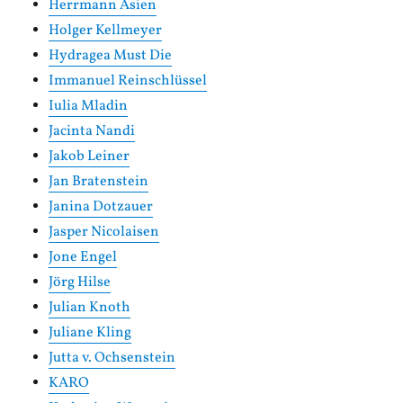
Herrmann Asien
Holger Kellmeyer
Hydragea Must Die
Immanuel Reinschlüssel
Iulia Mladin
Jacinta Nandi
Jakob Leiner
Jan Bratenstein
Janina Dotzauer
Jasper Nicolaisen
Jone Engel
Jörg Hilse
Julian Knoth
Juliane Kling
Jutta v. Ochsenstein
KARO