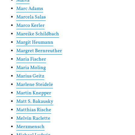
Malva
Marc Adams
Marcela Salas
Marco Kerler
Mareike Schildbach
Margit Heumann
Margret Bernreuther
Maria Fischer
Maria Moling
Marius Geitz
Marlene Steidele
Martin Knepper
Matt S. Bakausky
Matthias Rische
Melvin Raclette
Merzmensch