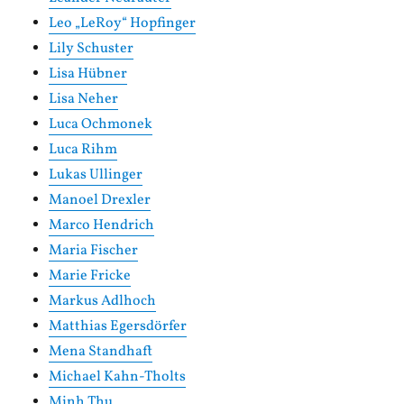
Leo „LeRoy“ Hopfinger
Lily Schuster
Lisa Hübner
Lisa Neher
Luca Ochmonek
Luca Rihm
Lukas Ullinger
Manoel Drexler
Marco Hendrich
Maria Fischer
Marie Fricke
Markus Adlhoch
Matthias Egersdörfer
Mena Standhaft
Michael Kahn-Tholts
Minh Thu