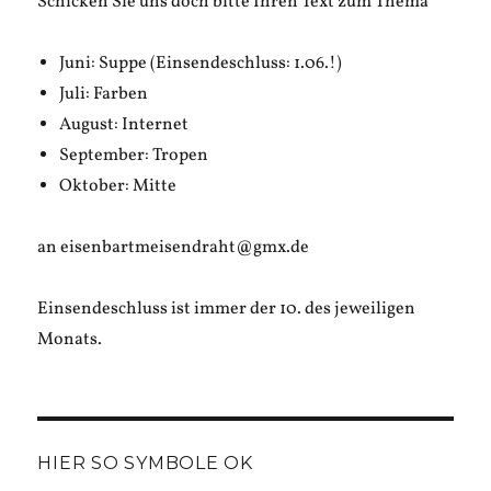
Schicken Sie uns doch bitte Ihren Text zum Thema
Juni: Suppe (Einsendeschluss: 1.06.!)
Juli: Farben
August: Internet
September: Tropen
Oktober: Mitte
an eisenbartmeisendraht@gmx.de
Einsendeschluss ist immer der 10. des jeweiligen
Monats.
HIER SO SYMBOLE OK