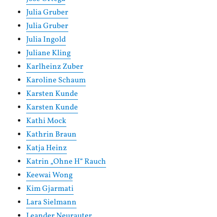
Julia Gruber
Julia Gruber
Julia Ingold
Juliane Kling
Karlheinz Zuber
Karoline Schaum
Karsten Kunde
Karsten Kunde
Kathi Mock
Kathrin Braun
Katja Heinz
Katrin „Ohne H“ Rauch
Keewai Wong
Kim Gjarmati
Lara Sielmann
Leander Neurauter