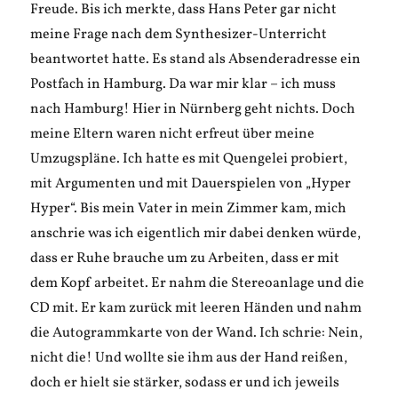
Freude. Bis ich merkte, dass Hans Peter gar nicht
meine Frage nach dem Synthesizer-Unterricht
beantwortet hatte. Es stand als Absenderadresse ein
Postfach in Hamburg. Da war mir klar – ich muss
nach Hamburg! Hier in Nürnberg geht nichts. Doch
meine Eltern waren nicht erfreut über meine
Umzugspläne. Ich hatte es mit Quengelei probiert,
mit Argumenten und mit Dauerspielen von „Hyper
Hyper“. Bis mein Vater in mein Zimmer kam, mich
anschrie was ich eigentlich mir dabei denken würde,
dass er Ruhe brauche um zu Arbeiten, dass er mit
dem Kopf arbeitet. Er nahm die Stereoanlage und die
CD mit. Er kam zurück mit leeren Händen und nahm
die Autogrammkarte von der Wand. Ich schrie: Nein,
nicht die! Und wollte sie ihm aus der Hand reißen,
doch er hielt sie stärker, sodass er und ich jeweils