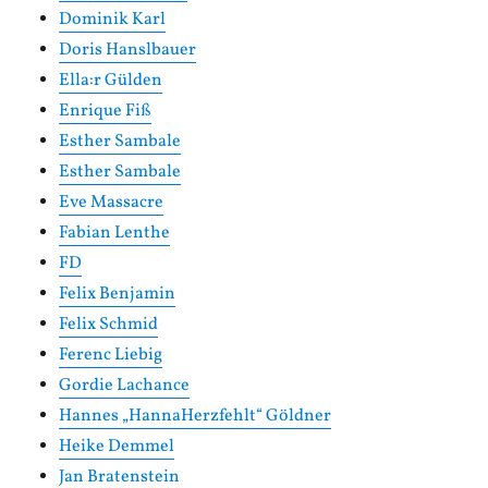
Dominik Karl
Doris Hanslbauer
Ella:r Gülden
Enrique Fiß
Esther Sambale
Esther Sambale
Eve Massacre
Fabian Lenthe
FD
Felix Benjamin
Felix Schmid
Ferenc Liebig
Gordie Lachance
Hannes „HannaHerzfehlt“ Göldner
Heike Demmel
Jan Bratenstein