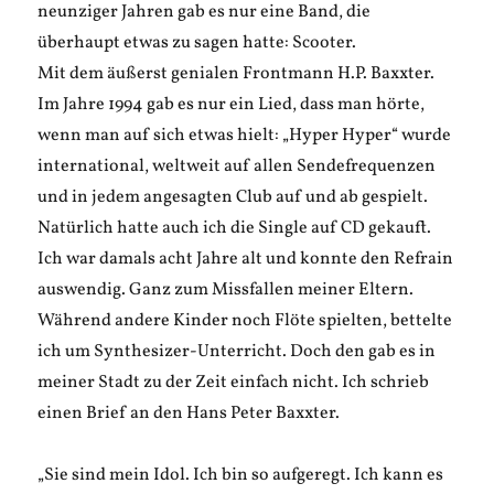
neunziger Jahren gab es nur eine Band, die
überhaupt etwas zu sagen hatte: Scooter.
Mit dem äußerst genialen Frontmann H.P. Baxxter.
Im Jahre 1994 gab es nur ein Lied, dass man hörte,
wenn man auf sich etwas hielt: „Hyper Hyper“ wurde
international, weltweit auf allen Sendefrequenzen
und in jedem angesagten Club auf und ab gespielt.
Natürlich hatte auch ich die Single auf CD gekauft.
Ich war damals acht Jahre alt und konnte den Refrain
auswendig. Ganz zum Missfallen meiner Eltern.
Während andere Kinder noch Flöte spielten, bettelte
ich um Synthesizer-Unterricht. Doch den gab es in
meiner Stadt zu der Zeit einfach nicht. Ich schrieb
einen Brief an den Hans Peter Baxxter.
„Sie sind mein Idol. Ich bin so aufgeregt. Ich kann es