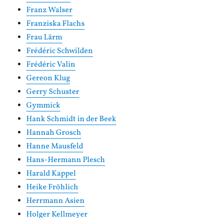
Franz Walser
Franziska Flachs
Frau Lärm
Frédéric Schwilden
Frédéric Valin
Gereon Klug
Gerry Schuster
Gymmick
Hank Schmidt in der Beek
Hannah Grosch
Hanne Mausfeld
Hans-Hermann Plesch
Harald Kappel
Heike Fröhlich
Herrmann Asien
Holger Kellmeyer