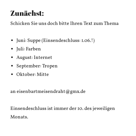
haben
Geschichte
Zunächst:
geschriebe
Schicken Sie uns doch bitte Ihren Text zum Thema
Juni: Suppe (Einsendeschluss: 1.06.!)
Juli: Farben
August: Internet
September: Tropen
Oktober: Mitte
an eisenbartmeisendraht@gmx.de
Einsendeschluss ist immer der 10. des jeweiligen
Monats.