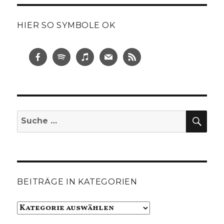
HIER SO SYMBOLE OK
SUC
Suche
nach:
BEITRÄGE IN KATEGORIEN
Beiträge
in