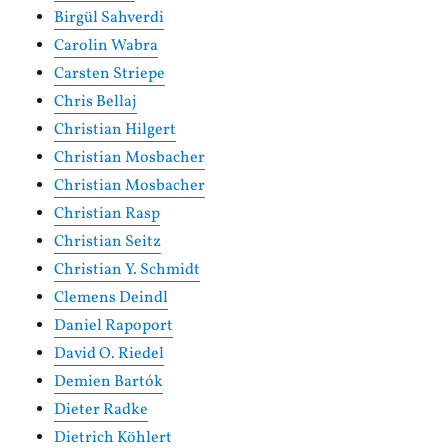
Birgül Sahverdi
Carolin Wabra
Carsten Striepe
Chris Bellaj
Christian Hilgert
Christian Mosbacher
Christian Mosbacher
Christian Rasp
Christian Seitz
Christian Y. Schmidt
Clemens Deindl
Daniel Rapoport
David O. Riedel
Demien Bartók
Dieter Radke
Dietrich Köhlert