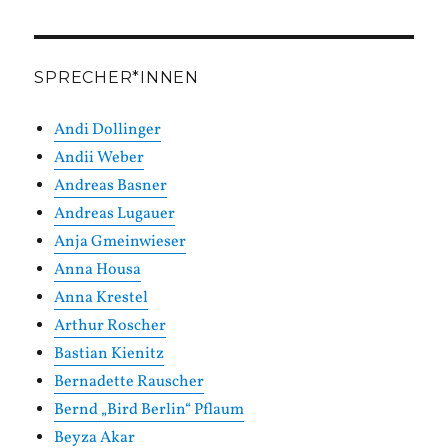
SPRECHER*INNEN
Andi Dollinger
Andii Weber
Andreas Basner
Andreas Lugauer
Anja Gmeinwieser
Anna Housa
Anna Krestel
Arthur Roscher
Bastian Kienitz
Bernadette Rauscher
Bernd „Bird Berlin“ Pflaum
Beyza Akar