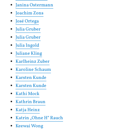
Janina Ostermann
Joachim Zons
José Ortega
Julia Gruber
Julia Gruber
Julia Ingold
Juliane Kling
Karlheinz Zuber
Karoline Schaum
Karsten Kunde
Karsten Kunde
Kathi Mock
Kathrin Braun
Katja Heinz
Katrin „Ohne H“ Rauch
Keewai Wong