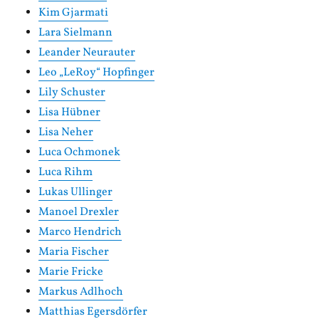
Kim Gjarmati
Lara Sielmann
Leander Neurauter
Leo „LeRoy“ Hopfinger
Lily Schuster
Lisa Hübner
Lisa Neher
Luca Ochmonek
Luca Rihm
Lukas Ullinger
Manoel Drexler
Marco Hendrich
Maria Fischer
Marie Fricke
Markus Adlhoch
Matthias Egersdörfer