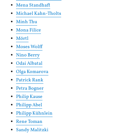
Mena Standhaft
Michael Kahn-Tholts
Minh Thu
Mona Filice
Mörtl
Moses Wolff
Nino Berry
Odai Albatal
Olga Komarova
Patrick Rank
Petra Bogner
Philip Kause
Philipp Abel
Philipp Kühnlein
Rene Toman
Sandy Malitzki