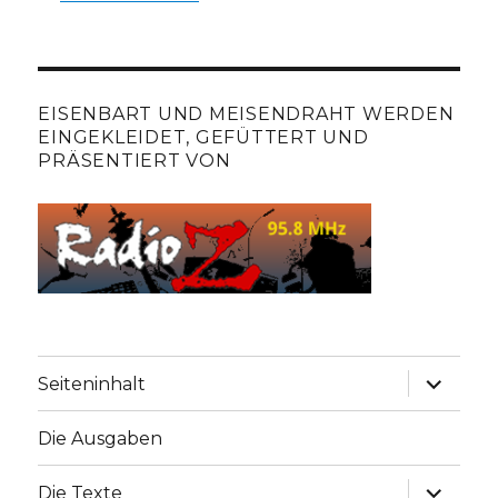
EISENBART UND MEISENDRAHT WERDEN
EINGEKLEIDET, GEFÜTTERT UND
PRÄSENTIERT VON
Unterme
Seiteninhalt
anzeige
Die Ausgaben
Unterme
Die Texte