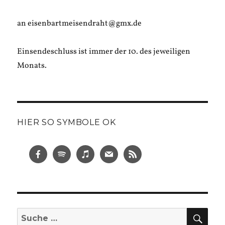
an eisenbartmeisendraht@gmx.de
Einsendeschluss ist immer der 10. des jeweiligen
Monats.
HIER SO SYMBOLE OK
SUC
Suche