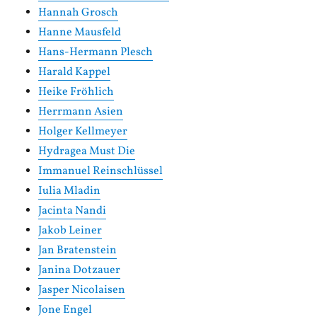
Hannah Grosch
Hanne Mausfeld
Hans-Hermann Plesch
Harald Kappel
Heike Fröhlich
Herrmann Asien
Holger Kellmeyer
Hydragea Must Die
Immanuel Reinschlüssel
Iulia Mladin
Jacinta Nandi
Jakob Leiner
Jan Bratenstein
Janina Dotzauer
Jasper Nicolaisen
Jone Engel