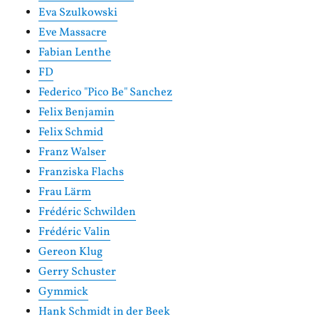
Eva Szulkowski
Eve Massacre
Fabian Lenthe
FD
Federico "Pico Be" Sanchez
Felix Benjamin
Felix Schmid
Franz Walser
Franziska Flachs
Frau Lärm
Frédéric Schwilden
Frédéric Valin
Gereon Klug
Gerry Schuster
Gymmick
Hank Schmidt in der Beek