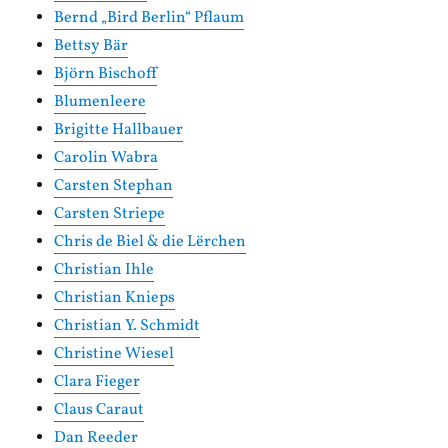
Bernd „Bird Berlin“ Pflaum
Bettsy Bär
Björn Bischoff
Blumenleere
Brigitte Hallbauer
Carolin Wabra
Carsten Stephan
Carsten Striepe
Chris de Biel & die Lërchen
Christian Ihle
Christian Knieps
Christian Y. Schmidt
Christine Wiesel
Clara Fieger
Claus Caraut
Dan Reeder