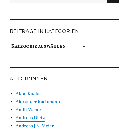
nach:
BEITRÄGE IN KATEGORIEN
Beiträge
in
Kategorien
AUTOR*INNEN
Akne Kid Joe
Alexander Rachmann
Andii Weber
Andreas Dietz
Andreas J.N. Meier