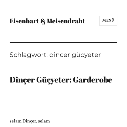
Eisenbart & Meisendraht
MENÜ
Schlagwort:
dincer gücyeter
Dinçer Güçyeter: Garderobe
selam Dinçer, selam