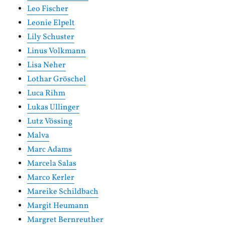
Leo Fischer
Leonie Elpelt
Lily Schuster
Linus Volkmann
Lisa Neher
Lothar Gröschel
Luca Rihm
Lukas Ullinger
Lutz Vössing
Malva
Marc Adams
Marcela Salas
Marco Kerler
Mareike Schildbach
Margit Heumann
Margret Bernreuther