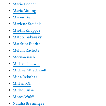
Maria Fischer
Maria Moling
Marius Geitz
Marlene Steidele
Martin Knepper
Matt S. Bakausky
Matthias Rische
Melvin Raclette
Merzmensch
Michael Ludwig
Michael W. Schmidt
Mina Reischer
Miriam Gil
Mirko Hülse
Moses Wolff
Natalia Breininger