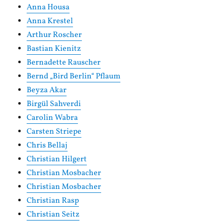
Anna Housa
Anna Krestel
Arthur Roscher
Bastian Kienitz
Bernadette Rauscher
Bernd „Bird Berlin“ Pflaum
Beyza Akar
Birgül Sahverdi
Carolin Wabra
Carsten Striepe
Chris Bellaj
Christian Hilgert
Christian Mosbacher
Christian Mosbacher
Christian Rasp
Christian Seitz