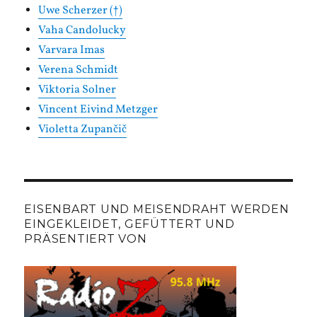
Uwe Scherzer (†)
Vaha Candolucky
Varvara Imas
Verena Schmidt
Viktoria Solner
Vincent Eivind Metzger
Violetta Zupančič
EISENBART UND MEISENDRAHT WERDEN
EINGEKLEIDET, GEFÜTTERT UND
PRÄSENTIERT VON