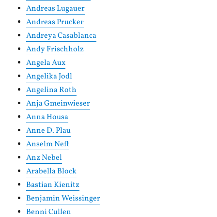
Andreas Lugauer
Andreas Prucker
Andreya Casablanca
Andy Frischholz
Angela Aux
Angelika Jodl
Angelina Roth
Anja Gmeinwieser
Anna Housa
Anne D. Plau
Anselm Neft
Anz Nebel
Arabella Block
Bastian Kienitz
Benjamin Weissinger
Benni Cullen