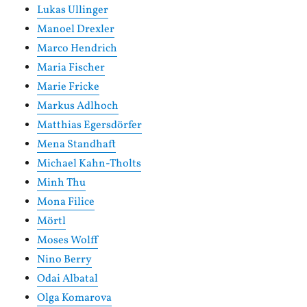
Lukas Ullinger
Manoel Drexler
Marco Hendrich
Maria Fischer
Marie Fricke
Markus Adlhoch
Matthias Egersdörfer
Mena Standhaft
Michael Kahn-Tholts
Minh Thu
Mona Filice
Mörtl
Moses Wolff
Nino Berry
Odai Albatal
Olga Komarova