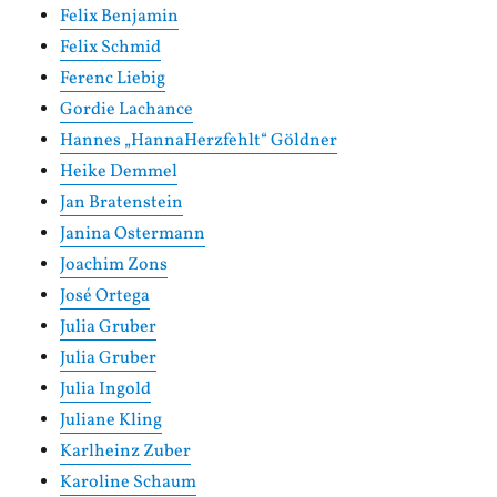
Felix Benjamin
Felix Schmid
Ferenc Liebig
Gordie Lachance
Hannes „HannaHerzfehlt“ Göldner
Heike Demmel
Jan Bratenstein
Janina Ostermann
Joachim Zons
José Ortega
Julia Gruber
Julia Gruber
Julia Ingold
Juliane Kling
Karlheinz Zuber
Karoline Schaum