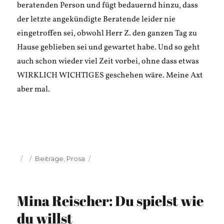
beratenden Person und fügt bedauernd hinzu, dass
der letzte angekündigte Beratende leider nie
eingetroffen sei, obwohl Herr Z. den ganzen Tag zu
Hause geblieben sei und gewartet habe. Und so geht
auch schon wieder viel Zeit vorbei, ohne dass etwas
WIRKLICH WICHTIGES geschehen wäre. Meine Axt
aber mal.
Veröffentlicht
Kategorien
Beiträge
,
Prosa
am
Mina Reischer: Du spielst wie
du willst