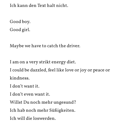
Ich kann den Text halt nicht.
Good boy.
Good girl.
Maybe we have to catch the driver.
I am on a very strikt energy diet.
I could be dazzled, feel like love or joy or peace or
kindness.
I don’t want it.
I don’t even want it.
Willst Du noch mehr ungesund?
Ich hab noch mehr Süßigkeiten.
Ich will die loswerden.