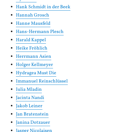
Hank Schmidt in der Beek
Hannah Grosch
Hanne Mausfeld
Hans-Hermann Plesch
Harald Kappel
Heike Fröhlich
Herrmann Asien
Holger Kellmeyer
Hydragea Must Die
Immanuel Reinschlüssel
Iulia Mladin
Jacinta Nandi
Jakob Leiner
Jan Bratenstein
Janina Dotzauer
Jasper Nicolaisen