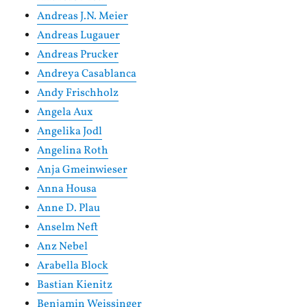
Andreas J.N. Meier
Andreas Lugauer
Andreas Prucker
Andreya Casablanca
Andy Frischholz
Angela Aux
Angelika Jodl
Angelina Roth
Anja Gmeinwieser
Anna Housa
Anne D. Plau
Anselm Neft
Anz Nebel
Arabella Block
Bastian Kienitz
Benjamin Weissinger