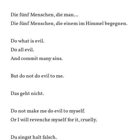
Die fünf Menschen, die man…
Die fünf Menschen, die einem im Himmel begegnen.
Do what is evil.
Do all evil.
And commit many sins.
But do not do evil to me.
Das geht nicht.
Do not make me do evil to myself.
Or I will revenche myself for it, cruelly.
Du singst halt falsch.