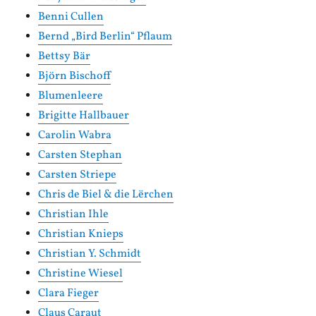
Benni Cullen
Bernd „Bird Berlin“ Pflaum
Bettsy Bär
Björn Bischoff
Blumenleere
Brigitte Hallbauer
Carolin Wabra
Carsten Stephan
Carsten Striepe
Chris de Biel & die Lërchen
Christian Ihle
Christian Knieps
Christian Y. Schmidt
Christine Wiesel
Clara Fieger
Claus Caraut