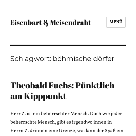
Eisenbart & Meisendraht
MENÜ
Schlagwort:
böhmische dörfer
Theobald Fuchs: Pünktlich
am Kipppunkt
Herr Z. ist ein beherrschter Mensch. Doch wie jeder
beherrschte Mensch, gibt es irgendwo innen in
Herrn Z. drinnen eine Grenze, wo dann der Spaß ein