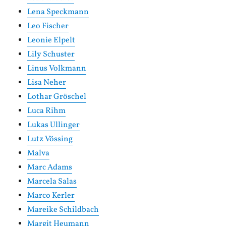
Lena Speckmann
Leo Fischer
Leonie Elpelt
Lily Schuster
Linus Volkmann
Lisa Neher
Lothar Gröschel
Luca Rihm
Lukas Ullinger
Lutz Vössing
Malva
Marc Adams
Marcela Salas
Marco Kerler
Mareike Schildbach
Margit Heumann