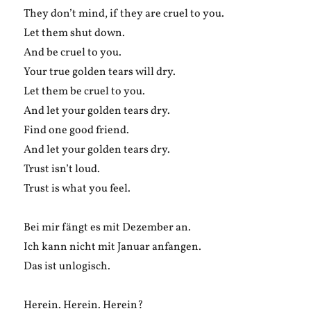
They don’t mind, if they are cruel to you.
Let them shut down.
And be cruel to you.
Your true golden tears will dry.
Let them be cruel to you.
And let your golden tears dry.
Find one good friend.
And let your golden tears dry.
Trust isn’t loud.
Trust is what you feel.
Bei mir fängt es mit Dezember an.
Ich kann nicht mit Januar anfangen.
Das ist unlogisch.
Herein. Herein. Herein?