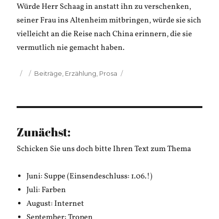
Würde Herr Schaag in anstatt ihn zu verschenken,
seiner Frau ins Altenheim mitbringen, würde sie sich
vielleicht an die Reise nach China erinnern, die sie
vermutlich nie gemacht haben.
Veröffentlicht
Kategorien
Beiträge
,
Erzählung
,
Prosa
am
Zunächst:
Schicken Sie uns doch bitte Ihren Text zum Thema
Juni: Suppe (Einsendeschluss: 1.06.!)
Juli: Farben
August: Internet
September: Tropen